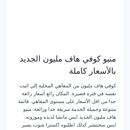
كامل
بالصور
منيو كوفي هاف مليون الجديد
بالأسعار كاملة
كوفي هاف مليون من المقاهي المحلية إلي اثبت
نفسه في فتره قصيرة. المكان رائع أسعار رائعة
جدا من اقل الأسعار على مستوى المقاهي. قائمة
متنوعة وجميلة الخدمة سريعة جدا ورائعة. منيو
هاف مليون الجديد ايس ماتشا لذيذه وموزونه.
ايس سجنتشر كذلك اطلبوه اكسترا شوت يصير