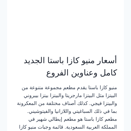
أسعار منيو كازا باستا الجديد
كامل وعناوين الفروع
منيو كازا باستا يقدم مطعم مجموعة متنوعة من
البيتزا مثل البيتزا مارجريتا والبيتزا بيتزا بيبروني
والبيتزا فيجي. كذلك أصناف مختلفة من المعكرونة
بما في ذلك السباغيتي واللازانيا والفيتوشيني.
مطعم كازا باستا هو مطعم إيطالي شهير في
المملكة العربية السعودية. قائمة وجبات منيو كازا