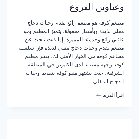
وعناوين الفروع
مطعم كوفه هو مطعم رائع يقدم وجبات دجاج
مقلي لذيذة وبأسعار معقولة. يتميز المطعم بجو
عائلي رائع وخدمته المميزة. إذا كنت تبحث عن
مطعم يقدم وجبات دجاج مقلي لذيذة فإن سلسلة
مطاعم كوفه هي الخيار الأمثل لك. يعتبر مطعم
كوفه وجهة مفضلة لدى الكثيرين في المنطقة
الشرقية. حيث يشتهر منيو كوفه بتقديم وجبات
الدجاج المقلي…
منيو
اقرأ المزيد
مطعم
كوفه
الجديد
كامل
وعناوين
الفروع