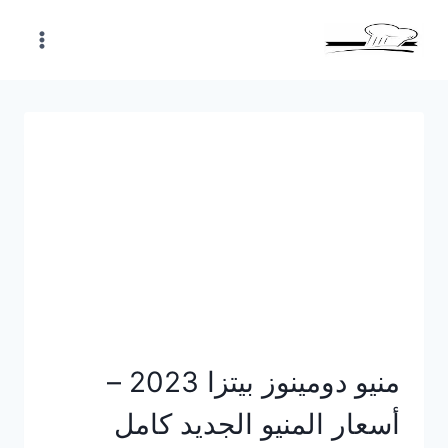
Skip
to
content
منيو دومينوز بيتزا 2023 –
أسعار المنيو الجديد كامل