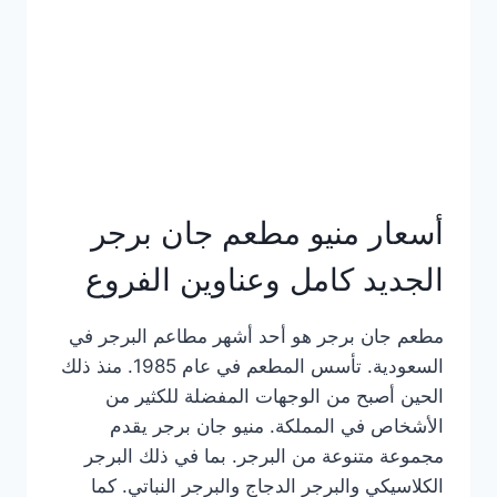
كاملة
وعناوين
الفروع
أسعار منيو مطعم جان برجر
الجديد كامل وعناوين الفروع
مطعم جان برجر هو أحد أشهر مطاعم البرجر في
السعودية. تأسس المطعم في عام 1985. منذ ذلك
الحين أصبح من الوجهات المفضلة للكثير من
الأشخاص في المملكة. منيو جان برجر يقدم
مجموعة متنوعة من البرجر. بما في ذلك البرجر
الكلاسيكي والبرجر الدجاج والبرجر النباتي. كما