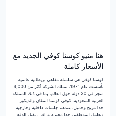
هنا منيو كوستا كوفي الجديد مع
الأسعار كاملة
كوستا كوفي هي سلسلة مقاهي بريطانية عالمية
تأسست عام 1971. تمتلك الشركة أكثر من 4,000
متجر في 30 دولة حول العالم، بما في ذلك المملكة
العربية السعودية. كوفي كوستا المكان والديكور
جدا مريح وجميل. عندهم جلسات داخلية وخارجية
وتعامل الموظفين جدا محترم وراقي. يقبل الدفع