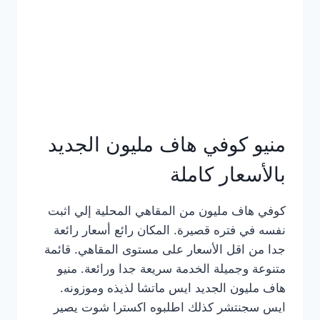
كامل
بالصور
منيو كوفي هاف مليون الجديد
بالأسعار كاملة
كوفي هاف مليون من المقاهي المحلية إلي اثبت
نفسه في فتره قصيرة. المكان رائع أسعار رائعة
جدا من اقل الأسعار على مستوى المقاهي. قائمة
متنوعة وجميلة الخدمة سريعة جدا ورائعة. منيو
هاف مليون الجديد ايس ماتشا لذيذه وموزونه.
ايس سجنتشر كذلك اطلبوه اكسترا شوت يصير