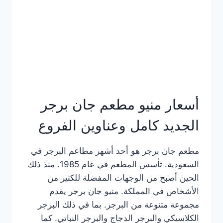
كاملة
وعناوين
الفروع
أسعار منيو مطعم جان برجر
الجديد كامل وعناوين الفروع
مطعم جان برجر هو أحد أشهر مطاعم البرجر في
السعودية. تأسس المطعم في عام 1985. منذ ذلك
الحين أصبح من الوجهات المفضلة للكثير من
الأشخاص في المملكة. منيو جان برجر يقدم
مجموعة متنوعة من البرجر. بما في ذلك البرجر
الكلاسيكي والبرجر الدجاج والبرجر النباتي. كما