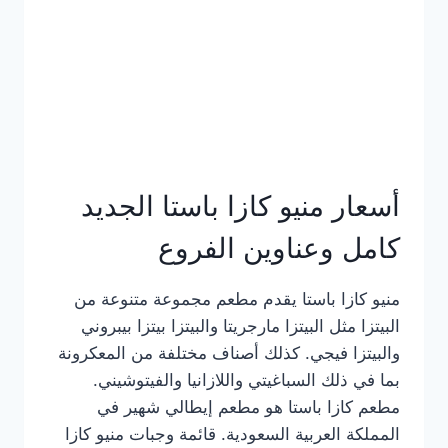
أسعار منيو كازا باستا الجديد
كامل وعناوين الفروع
منيو كازا باستا يقدم مطعم مجموعة متنوعة من
البيتزا مثل البيتزا مارجريتا والبيتزا بيتزا بيبروني
والبيتزا فيجي. كذلك أصناف مختلفة من المعكرونة
بما في ذلك السباغيتي واللازانيا والفيتوشيني.
مطعم كازا باستا هو مطعم إيطالي شهير في
المملكة العربية السعودية. قائمة وجبات منيو كازا