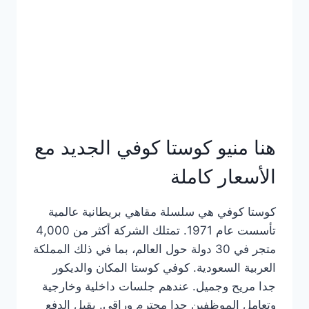
هنا منيو كوستا كوفي الجديد مع
الأسعار كاملة
كوستا كوفي هي سلسلة مقاهي بريطانية عالمية
تأسست عام 1971. تمتلك الشركة أكثر من 4,000
متجر في 30 دولة حول العالم، بما في ذلك المملكة
العربية السعودية. كوفي كوستا المكان والديكور
جدا مريح وجميل. عندهم جلسات داخلية وخارجية
وتعامل الموظفين جدا محترم وراقي. يقبل الدفع