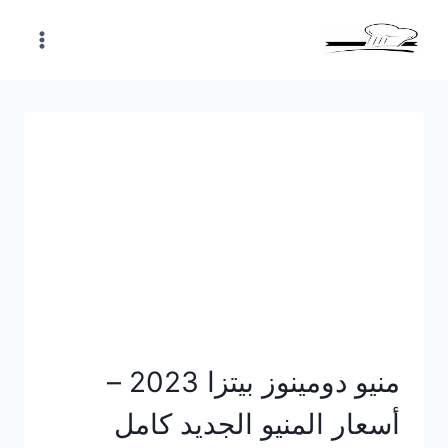
Skip
to
content
منيو دومينوز بيتزا 2023 –
أسعار المنيو الجديد كامل