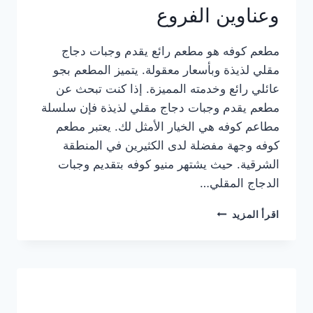
وعناوين الفروع
مطعم كوفه هو مطعم رائع يقدم وجبات دجاج
مقلي لذيذة وبأسعار معقولة. يتميز المطعم بجو
عائلي رائع وخدمته المميزة. إذا كنت تبحث عن
مطعم يقدم وجبات دجاج مقلي لذيذة فإن سلسلة
مطاعم كوفه هي الخيار الأمثل لك. يعتبر مطعم
كوفه وجهة مفضلة لدى الكثيرين في المنطقة
الشرقية. حيث يشتهر منيو كوفه بتقديم وجبات
الدجاج المقلي…
منيو
اقرأ المزيد
مطعم
كوفه
الجديد
كامل
وعناوين
الفروع