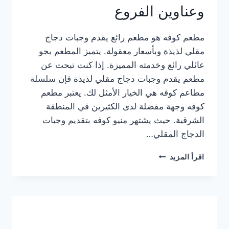
وعناوين الفروع
مطعم كوفه هو مطعم رائع يقدم وجبات دجاج
مقلي لذيذة وبأسعار معقولة. يتميز المطعم بجو
عائلي رائع وخدمته المميزة. إذا كنت تبحث عن
مطعم يقدم وجبات دجاج مقلي لذيذة فإن سلسلة
مطاعم كوفه هي الخيار الأمثل لك. يعتبر مطعم
كوفه وجهة مفضلة لدى الكثيرين في المنطقة
الشرقية. حيث يشتهر منيو كوفه بتقديم وجبات
الدجاج المقلي…
منيو
اقرأ المزيد
مطعم
كوفه
الجديد
كامل
وعناوين
الفروع