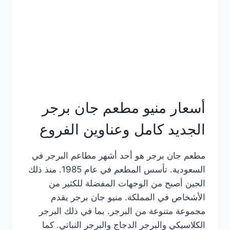
كاملة
وعناوين
الفروع
أسعار منيو مطعم جان برجر
الجديد كامل وعناوين الفروع
مطعم جان برجر هو أحد أشهر مطاعم البرجر في
السعودية. تأسس المطعم في عام 1985. منذ ذلك
الحين أصبح من الوجهات المفضلة للكثير من
الأشخاص في المملكة. منيو جان برجر يقدم
مجموعة متنوعة من البرجر. بما في ذلك البرجر
الكلاسيكي والبرجر الدجاج والبرجر النباتي. كما