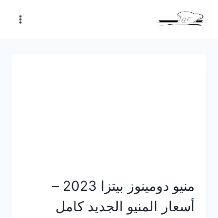
Skip
to
content
منيو دومينوز بيتزا 2023 –
أسعار المنيو الجديد كامل