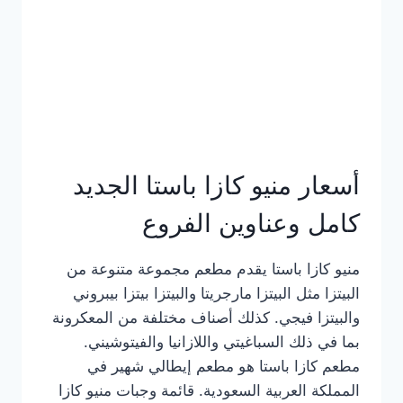
أسعار منيو كازا باستا الجديد
كامل وعناوين الفروع
منيو كازا باستا يقدم مطعم مجموعة متنوعة من
البيتزا مثل البيتزا مارجريتا والبيتزا بيتزا بيبروني
والبيتزا فيجي. كذلك أصناف مختلفة من المعكرونة
بما في ذلك السباغيتي واللازانيا والفيتوشيني.
مطعم كازا باستا هو مطعم إيطالي شهير في
المملكة العربية السعودية. قائمة وجبات منيو كازا