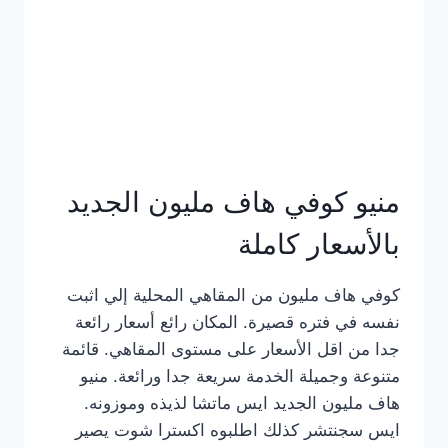
كامل
بالصور
منيو كوفي هاف مليون الجديد
بالأسعار كاملة
كوفي هاف مليون من المقاهي المحلية إلي اثبت
نفسه في فتره قصيرة. المكان رائع أسعار رائعة
جدا من اقل الأسعار على مستوى المقاهي. قائمة
متنوعة وجميلة الخدمة سريعة جدا ورائعة. منيو
هاف مليون الجديد ايس ماتشا لذيذه وموزونه.
ايس سجنتشر كذلك اطلبوه اكسترا شوت يصير