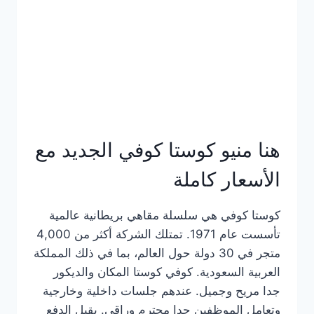
هنا منيو كوستا كوفي الجديد مع
الأسعار كاملة
كوستا كوفي هي سلسلة مقاهي بريطانية عالمية
تأسست عام 1971. تمتلك الشركة أكثر من 4,000
متجر في 30 دولة حول العالم، بما في ذلك المملكة
العربية السعودية. كوفي كوستا المكان والديكور
جدا مريح وجميل. عندهم جلسات داخلية وخارجية
وتعامل الموظفين جدا محترم وراقي. يقبل الدفع