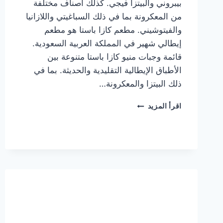
بيبروني والبيتزا فيجي. كذلك أصناف مختلفة
من المعكرونة بما في ذلك السباغيتي واللازانيا
والفيتوشيني. مطعم كازا باستا هو مطعم
إيطالي شهير في المملكة العربية السعودية.
قائمة وجبات منيو كازا باستا متنوعة بين
الأطباق الإيطالية التقليدية والحديثة. بما في
ذلك البيتزا والمعكرونة…
أسعار
اقرأ المزيد
منيو
كازا
باستا
الجديد
كامل
وعناوين
الفروع