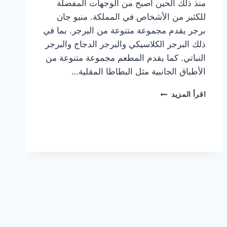
منذ ذلك الحين أصبح من الوجهات المفضلة
للكثير من الأشخاص في المملكة. منيو جان
برجر يقدم مجموعة متنوعة من البرجر. بما في
ذلك البرجر الكلاسيكي والبرجر الدجاج والبرجر
النباتي. كما يقدم المطعم مجموعة متنوعة من
الأطباق الجانبية مثل البطاطا المقلية…
أسعار
اقرأ المزيد
منيو
مطعم
جان
برجر
الجديد
كامل
وعناوين
الفروع