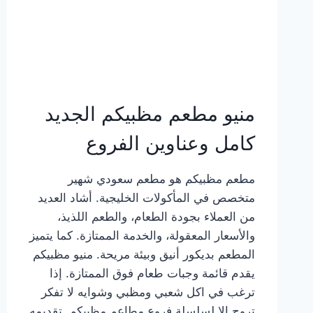
منيو مطعم مظبيكم الجديد
كامل وعناوين الفروع
مطعم مظبيكم هو مطعم سعودي شهير
متخصص في المأكولات الخليجية. أشاد العديد
من العملاء بجودة الطعام، والطعم اللذيذ،
والأسعار المعقولة، والخدمة الممتازة. كما يتميز
المطعم بديكور أنيق وبيئة مريحة. منيو مظبيكم
يقدم قائمة وجبات طعام فوق الممتازة. إذا
ترغب في اكل شعبي ومظبي وشوايه لا تفكر
تروح إلا لسلسلة فروع مطاعم مظبيكم. تقديمه