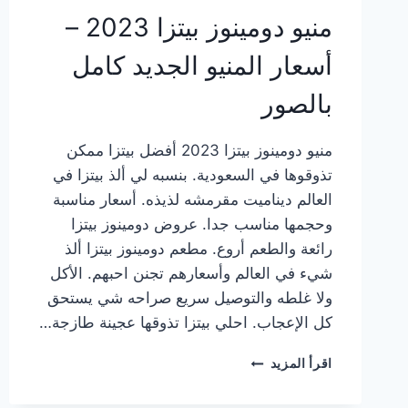
منيو دومينوز بيتزا 2023 –
أسعار المنيو الجديد كامل
بالصور
منيو دومينوز بيتزا 2023 أفضل بيتزا ممكن
تذوقوها في السعودية. بنسبه لي ألذ بيتزا في
العالم ديناميت مقرمشه لذيذه. أسعار مناسبة
وحجمها مناسب جدا. عروض دومينوز بيتزا
رائعة والطعم أروع. مطعم دومينوز بيتزا ألذ
شيء في العالم وأسعارهم تجنن احبهم. الأكل
ولا غلطه والتوصيل سريع صراحه شي يستحق
كل الإعجاب. احلي بيتزا تذوقها عجينة طازجة…
منيو
اقرأ المزيد
دومينوز
بيتزا