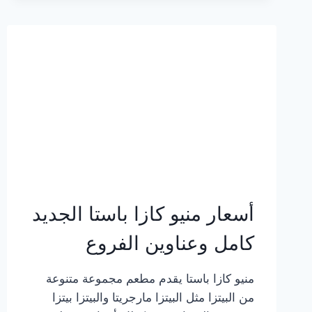
2023
–
أسعار
المنيو
الجديد
كامل
بالصور
أسعار منيو كازا باستا الجديد
كامل وعناوين الفروع
منيو كازا باستا يقدم مطعم مجموعة متنوعة
من البيتزا مثل البيتزا مارجريتا والبيتزا بيتزا