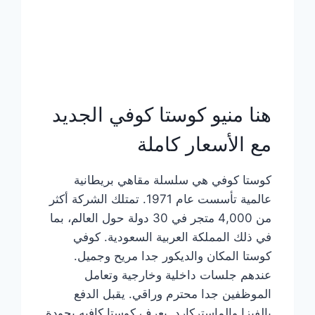
هنا منيو كوستا كوفي الجديد
مع الأسعار كاملة
كوستا كوفي هي سلسلة مقاهي بريطانية
عالمية تأسست عام 1971. تمتلك الشركة أكثر
من 4,000 متجر في 30 دولة حول العالم، بما
في ذلك المملكة العربية السعودية. كوفي
كوستا المكان والديكور جدا مريح وجميل.
عندهم جلسات داخلية وخارجية وتعامل
الموظفين جدا محترم وراقي. يقبل الدفع
بالفيزا والماستركارد. يعرف كوستا كافيه بجودة