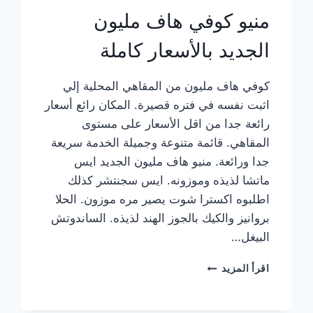
منيو كوفي هاف مليون
الجديد بالأسعار كاملة
كوفي هاف مليون من المقاهي المحلية إلي
اثبت نفسه في فتره قصيرة. المكان رائع أسعار
رائعة جدا من اقل الأسعار على مستوى
المقاهي. قائمة متنوعة وجميلة الخدمة سريعة
جدا ورائعة. منيو هاف مليون الجديد ايس
ماتشا لذيذه وموزونه. ايس سجنتشر كذلك
اطلبوه اكسترا شوت يصير مره موزون. الحلا
بروانيز والكيك بالجوز الهند لذيذه. الساندوتش
البيغل…
منيو
اقرأ المزيد
كوفي
هاف
مليون