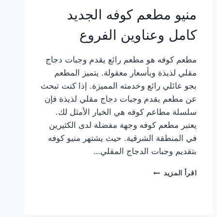
منيو مطعم كوفه الجديد
كامل وعناوين الفروع
مطعم كوفه هو مطعم رائع يقدم وجبات دجاج
مقلي لذيذة وبأسعار معقولة. يتميز المطعم
بجو عائلي رائع وخدمته المميزة. إذا كنت تبحث
عن مطعم يقدم وجبات دجاج مقلي لذيذة فإن
سلسلة مطاعم كوفه هي الخيار الأمثل لك.
يعتبر مطعم كوفه وجهة مفضلة لدى الكثيرين
في المنطقة الشرقية. حيث يشتهر منيو كوفه
بتقديم وجبات الدجاج المقلي…
منيو
اقرأ المزيد
مطعم
كوفه
الجديد
كامل