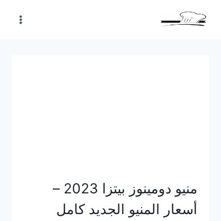
Skip
to
content
منيو دومينوز بيتزا 2023 –
أسعار المنيو الجديد كامل