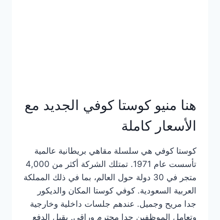
هنا منيو كوستا كوفي الجديد مع
الأسعار كاملة
كوستا كوفي هي سلسلة مقاهي بريطانية عالمية
تأسست عام 1971. تمتلك الشركة أكثر من 4,000
متجر في 30 دولة حول العالم، بما في ذلك المملكة
العربية السعودية. كوفي كوستا المكان والديكور
جدا مريح وجميل. عندهم جلسات داخلية وخارجية
وتعامل الموظفين جدا محترم وراقي. يقبل الدفع