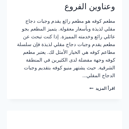
وعناوين الفروع
مطعم كوفه هو مطعم رائع يقدم وجبات دجاج
مقلي لذيذة وبأسعار معقولة. يتميز المطعم بجو
عائلي رائع وخدمته المميزة. إذا كنت تبحث عن
مطعم يقدم وجبات دجاج مقلي لذيذة فإن سلسلة
مطاعم كوفه هي الخيار الأمثل لك. يعتبر مطعم
كوفه وجهة مفضلة لدى الكثيرين في المنطقة
الشرقية. حيث يشتهر منيو كوفه بتقديم وجبات
الدجاج المقلي…
منيو
اقرأ المزيد
مطعم
كوفه
الجديد
كامل
وعناوين
الفروع