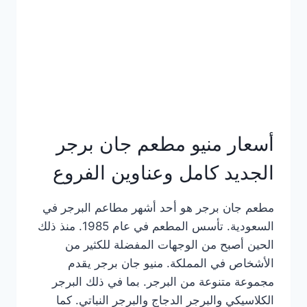
كاملة
وعناوين
الفروع
أسعار منيو مطعم جان برجر
الجديد كامل وعناوين الفروع
مطعم جان برجر هو أحد أشهر مطاعم البرجر في
السعودية. تأسس المطعم في عام 1985. منذ ذلك
الحين أصبح من الوجهات المفضلة للكثير من
الأشخاص في المملكة. منيو جان برجر يقدم
مجموعة متنوعة من البرجر. بما في ذلك البرجر
الكلاسيكي والبرجر الدجاج والبرجر النباتي. كما