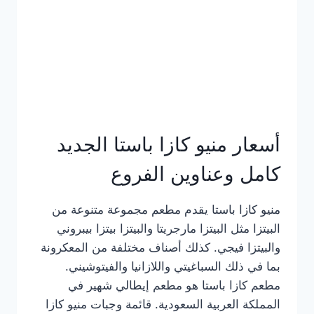
أسعار منيو كازا باستا الجديد
كامل وعناوين الفروع
منيو كازا باستا يقدم مطعم مجموعة متنوعة من
البيتزا مثل البيتزا مارجريتا والبيتزا بيتزا بيبروني
والبيتزا فيجي. كذلك أصناف مختلفة من المعكرونة
بما في ذلك السباغيتي واللازانيا والفيتوشيني.
مطعم كازا باستا هو مطعم إيطالي شهير في
المملكة العربية السعودية. قائمة وجبات منيو كازا