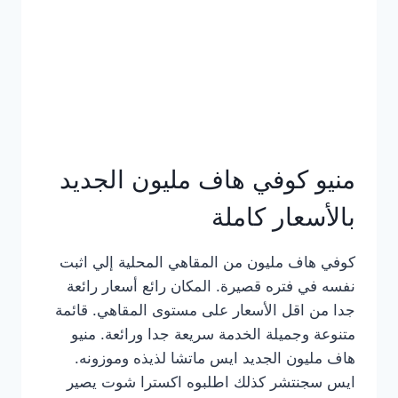
كامل
بالصور
منيو كوفي هاف مليون الجديد
بالأسعار كاملة
كوفي هاف مليون من المقاهي المحلية إلي اثبت
نفسه في فتره قصيرة. المكان رائع أسعار رائعة
جدا من اقل الأسعار على مستوى المقاهي. قائمة
متنوعة وجميلة الخدمة سريعة جدا ورائعة. منيو
هاف مليون الجديد ايس ماتشا لذيذه وموزونه.
ايس سجنتشر كذلك اطلبوه اكسترا شوت يصير