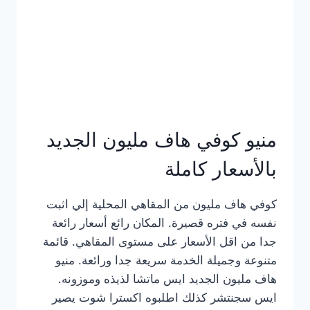
كامل
بالصور
منيو كوفي هاف مليون الجديد
بالأسعار كاملة
كوفي هاف مليون من المقاهي المحلية إلي اثبت
نفسه في فتره قصيرة. المكان رائع أسعار رائعة
جدا من اقل الأسعار على مستوى المقاهي. قائمة
متنوعة وجميلة الخدمة سريعة جدا ورائعة. منيو
هاف مليون الجديد ايس ماتشا لذيذه وموزونه.
ايس سجنتشر كذلك اطلبوه اكسترا شوت يصير