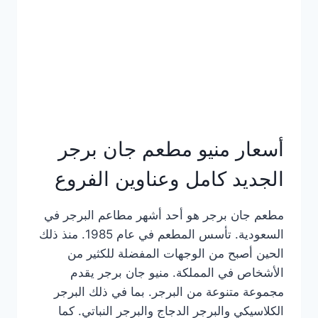
كاملة
وعناوين
الفروع
أسعار منيو مطعم جان برجر
الجديد كامل وعناوين الفروع
مطعم جان برجر هو أحد أشهر مطاعم البرجر في
السعودية. تأسس المطعم في عام 1985. منذ ذلك
الحين أصبح من الوجهات المفضلة للكثير من
الأشخاص في المملكة. منيو جان برجر يقدم
مجموعة متنوعة من البرجر. بما في ذلك البرجر
الكلاسيكي والبرجر الدجاج والبرجر النباتي. كما