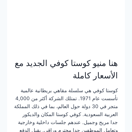
هنا منيو كوستا كوفي الجديد مع
الأسعار كاملة
كوستا كوفي هي سلسلة مقاهي بريطانية عالمية
تأسست عام 1971. تمتلك الشركة أكثر من 4,000
متجر في 30 دولة حول العالم، بما في ذلك المملكة
العربية السعودية. كوفي كوستا المكان والديكور
جدا مريح وجميل. عندهم جلسات داخلية وخارجية
وتعامل الموظفين جدا محترم وراقي. يقبل الدفع