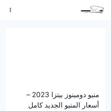
Skip
to
content
منيو دومينوز بيتزا 2023 –
أسعار المنيو الجديد كامل