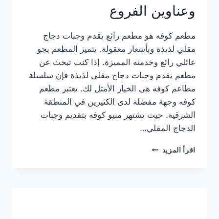
وعناوين الفروع
مطعم كوفه هو مطعم رائع يقدم وجبات دجاج
مقلي لذيذة وبأسعار معقولة. يتميز المطعم بجو
عائلي رائع وخدمته المميزة. إذا كنت تبحث عن
مطعم يقدم وجبات دجاج مقلي لذيذة فإن سلسلة
مطاعم كوفه هي الخيار الأمثل لك. يعتبر مطعم
كوفه وجهة مفضلة لدى الكثيرين في المنطقة
الشرقية. حيث يشتهر منيو كوفه بتقديم وجبات
الدجاج المقلي…
منيو
اقرأ المزيد
مطعم
كوفه
الجديد
كامل
وعناوين
الفروع