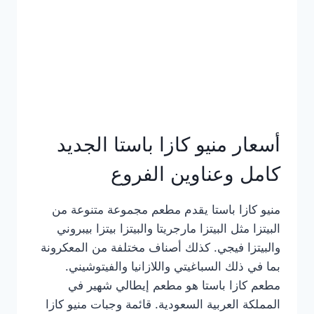
أسعار منيو كازا باستا الجديد
كامل وعناوين الفروع
منيو كازا باستا يقدم مطعم مجموعة متنوعة من
البيتزا مثل البيتزا مارجريتا والبيتزا بيتزا بيبروني
والبيتزا فيجي. كذلك أصناف مختلفة من المعكرونة
بما في ذلك السباغيتي واللازانيا والفيتوشيني.
مطعم كازا باستا هو مطعم إيطالي شهير في
المملكة العربية السعودية. قائمة وجبات منيو كازا