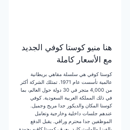
هنا منيو كوستا كوفي الجديد
مع الأسعار كاملة
كوستا كوفي هي سلسلة مقاهي بريطانية
عالمية تأسست عام 1971. تمتلك الشركة أكثر
من 4,000 متجر في 30 دولة حول العالم، بما
في ذلك المملكة العربية السعودية. كوفي
كوستا المكان والديكور جدا مريح وجميل.
عندهم جلسات داخلية وخارجية وتعامل
الموظفين جدا محترم وراقي. يقبل الدفع
بالفيزا والماستركارد. يعرف كوستا كافيه بجودة