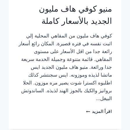
منيو كوفي هاف مليون
الجديد بالأسعار كاملة
كوفي هاف مليون من المقاهي المحلية إلي
اثبت نفسه في فتره قصيرة. المكان رائع أسعار
رائعة جدا من اقل الأسعار على مستوى
المقاهي. قائمة متنوعة وجميلة الخدمة سريعة
جدا ورائعة. منيو هاف مليون الجديد ايس
ماتشا لذيذه وموزونه. ايس سجنتشر كذلك
اطلبوه اكسترا شوت يصير مره موزون. الحلا
بروانيز والكيك بالجوز الهند لذيذه. الساندوتش
البيغل…
منيو
اقرأ المزيد
كوفي
هاف
مليون