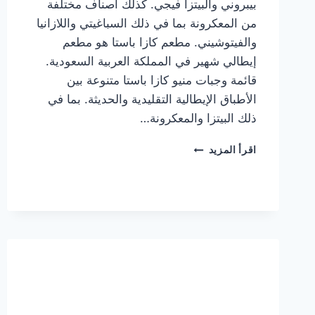
بيبروني والبيتزا فيجي. كذلك أصناف مختلفة
من المعكرونة بما في ذلك السباغيتي واللازانيا
والفيتوشيني. مطعم كازا باستا هو مطعم
إيطالي شهير في المملكة العربية السعودية.
قائمة وجبات منيو كازا باستا متنوعة بين
الأطباق الإيطالية التقليدية والحديثة. بما في
ذلك البيتزا والمعكرونة…
أسعار
اقرأ المزيد
منيو
كازا
باستا
الجديد
كامل
وعناوين
الفروع