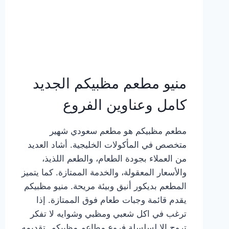
منيو مطعم مظبيكم الجديد
كامل وعناوين الفروع
مطعم مظبيكم هو مطعم سعودي شهير
متخصص في المأكولات الخليجية. أشاد العديد
من العملاء بجودة الطعام، والطعم اللذيذ،
والأسعار المعقولة، والخدمة الممتازة. كما يتميز
المطعم بديكور أنيق وبيئة مريحة. منيو مظبيكم
يقدم قائمة وجبات طعام فوق الممتازة. إذا
ترغب في اكل شعبي ومظبي وشوايه لا تفكر
تروح إلا لسلسلة فروع مطاعم مظبيكم. تقديمه