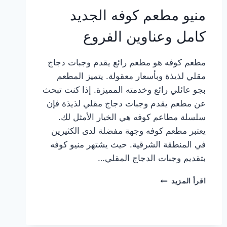
منيو مطعم كوفه الجديد
كامل وعناوين الفروع
مطعم كوفه هو مطعم رائع يقدم وجبات دجاج
مقلي لذيذة وبأسعار معقولة. يتميز المطعم
بجو عائلي رائع وخدمته المميزة. إذا كنت تبحث
عن مطعم يقدم وجبات دجاج مقلي لذيذة فإن
سلسلة مطاعم كوفه هي الخيار الأمثل لك.
يعتبر مطعم كوفه وجهة مفضلة لدى الكثيرين
في المنطقة الشرقية. حيث يشتهر منيو كوفه
بتقديم وجبات الدجاج المقلي…
منيو
اقرأ المزيد
مطعم
كوفه
الجديد
كامل