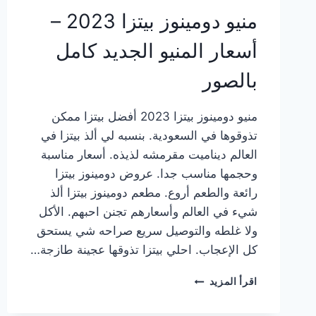
منيو دومينوز بيتزا 2023 –
أسعار المنيو الجديد كامل
بالصور
منيو دومينوز بيتزا 2023 أفضل بيتزا ممكن
تذوقوها في السعودية. بنسبه لي ألذ بيتزا في
العالم ديناميت مقرمشه لذيذه. أسعار مناسبة
وحجمها مناسب جدا. عروض دومينوز بيتزا
رائعة والطعم أروع. مطعم دومينوز بيتزا ألذ
شيء في العالم وأسعارهم تجنن احبهم. الأكل
ولا غلطه والتوصيل سريع صراحه شي يستحق
كل الإعجاب. احلي بيتزا تذوقها عجينة طازجة…
منيو
اقرأ المزيد
دومينوز
بيتزا