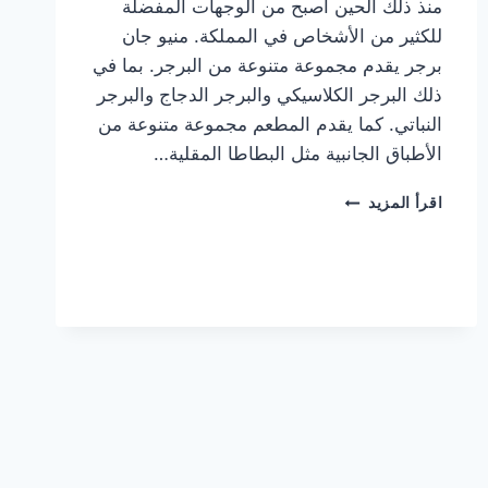
منذ ذلك الحين أصبح من الوجهات المفضلة
للكثير من الأشخاص في المملكة. منيو جان
برجر يقدم مجموعة متنوعة من البرجر. بما في
ذلك البرجر الكلاسيكي والبرجر الدجاج والبرجر
النباتي. كما يقدم المطعم مجموعة متنوعة من
الأطباق الجانبية مثل البطاطا المقلية…
أسعار
اقرأ المزيد
منيو
مطعم
جان
برجر
الجديد
كامل
وعناوين
الفروع