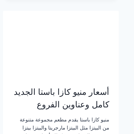
2023
–
أسعار
المنيو
الجديد
كامل
بالصور
أسعار منيو كازا باستا الجديد
كامل وعناوين الفروع
منيو كازا باستا يقدم مطعم مجموعة متنوعة
من البيتزا مثل البيتزا مارجريتا والبيتزا بيتزا