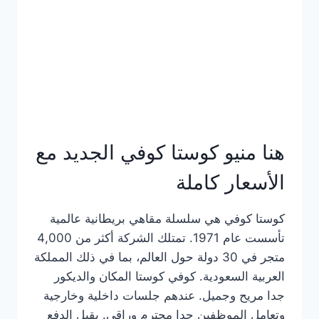
هنا منيو كوستا كوفي الجديد مع
الأسعار كاملة
كوستا كوفي هي سلسلة مقاهي بريطانية عالمية
تأسست عام 1971. تمتلك الشركة أكثر من 4,000
متجر في 30 دولة حول العالم، بما في ذلك المملكة
العربية السعودية. كوفي كوستا المكان والديكور
جدا مريح وجميل. عندهم جلسات داخلية وخارجية
وتعامل الموظفين جدا محترم وراقي. يقبل الدفع