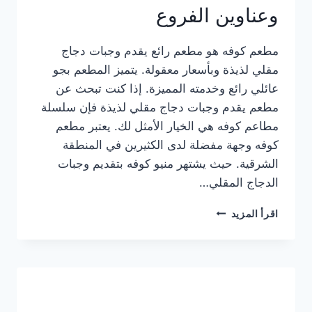
وعناوين الفروع
مطعم كوفه هو مطعم رائع يقدم وجبات دجاج
مقلي لذيذة وبأسعار معقولة. يتميز المطعم بجو
عائلي رائع وخدمته المميزة. إذا كنت تبحث عن
مطعم يقدم وجبات دجاج مقلي لذيذة فإن سلسلة
مطاعم كوفه هي الخيار الأمثل لك. يعتبر مطعم
كوفه وجهة مفضلة لدى الكثيرين في المنطقة
الشرقية. حيث يشتهر منيو كوفه بتقديم وجبات
الدجاج المقلي…
منيو
اقرأ المزيد
مطعم
كوفه
الجديد
كامل
وعناوين
الفروع