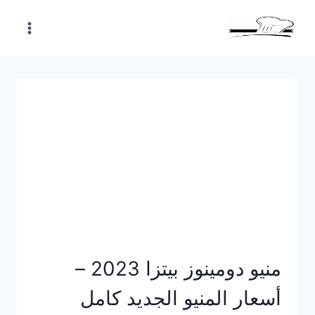
Skip
to
content
منيو دومينوز بيتزا 2023 –
أسعار المنيو الجديد كامل