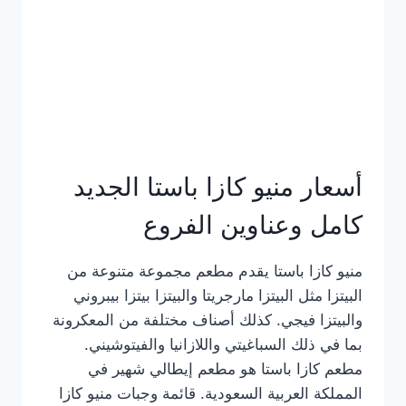
أسعار منيو كازا باستا الجديد
كامل وعناوين الفروع
منيو كازا باستا يقدم مطعم مجموعة متنوعة من
البيتزا مثل البيتزا مارجريتا والبيتزا بيتزا بيبروني
والبيتزا فيجي. كذلك أصناف مختلفة من المعكرونة
بما في ذلك السباغيتي واللازانيا والفيتوشيني.
مطعم كازا باستا هو مطعم إيطالي شهير في
المملكة العربية السعودية. قائمة وجبات منيو كازا