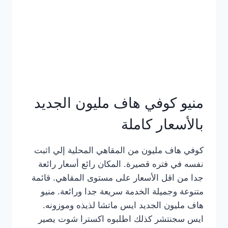
كامل
بالصور
منيو كوفي هاف مليون الجديد
بالأسعار كاملة
كوفي هاف مليون من المقاهي المحلية إلي اثبت
نفسه في فتره قصيرة. المكان رائع أسعار رائعة
جدا من اقل الأسعار على مستوى المقاهي. قائمة
متنوعة وجميلة الخدمة سريعة جدا ورائعة. منيو
هاف مليون الجديد ايس ماتشا لذيذه وموزونه.
ايس سجنتشر كذلك اطلبوه اكسترا شوت يصير