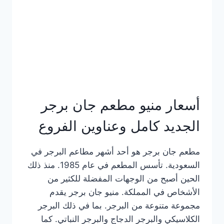
كاملة
وعناوين
الفروع
أسعار منيو مطعم جان برجر
الجديد كامل وعناوين الفروع
مطعم جان برجر هو أحد أشهر مطاعم البرجر في
السعودية. تأسس المطعم في عام 1985. منذ ذلك
الحين أصبح من الوجهات المفضلة للكثير من
الأشخاص في المملكة. منيو جان برجر يقدم
مجموعة متنوعة من البرجر. بما في ذلك البرجر
الكلاسيكي والبرجر الدجاج والبرجر النباتي. كما