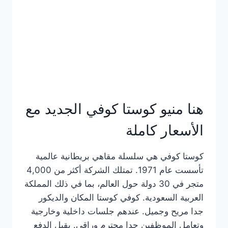
هنا منيو كوستا كوفي الجديد مع
الأسعار كاملة
كوستا كوفي هي سلسلة مقاهي بريطانية عالمية
تأسست عام 1971. تمتلك الشركة أكثر من 4,000
متجر في 30 دولة حول العالم، بما في ذلك المملكة
العربية السعودية. كوفي كوستا المكان والديكور
جدا مريح وجميل. عندهم جلسات داخلية وخارجية
وتعامل الموظفين جدا محترم وراقي. يقبل الدفع