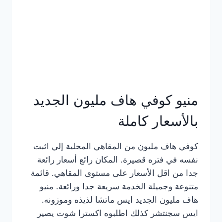
كامل
بالصور
منيو كوفي هاف مليون الجديد
بالأسعار كاملة
كوفي هاف مليون من المقاهي المحلية إلي اثبت
نفسه في فتره قصيرة. المكان رائع أسعار رائعة
جدا من اقل الأسعار على مستوى المقاهي. قائمة
متنوعة وجميلة الخدمة سريعة جدا ورائعة. منيو
هاف مليون الجديد ايس ماتشا لذيذه وموزونه.
ايس سجنتشر كذلك اطلبوه اكسترا شوت يصير