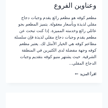
وعناوين الفروع
مطعم كوفه هو مطعم رائع يقدم وجبات دجاج
مقلي لذيذة وبأسعار معقولة. يتميز المطعم بجو
عائلي رائع وخدمته المميزة. إذا كنت تبحث عن
مطعم يقدم وجبات دجاج مقلي لذيذة فإن سلسلة
مطاعم كوفه هي الخيار الأمثل لك. يعتبر مطعم
كوفه وجهة مفضلة لدى الكثيرين في المنطقة
الشرقية. حيث يشتهر منيو كوفه بتقديم وجبات
الدجاج المقلي…
منيو
اقرأ المزيد
مطعم
كوفه
الجديد
كامل
وعناوين
الفروع