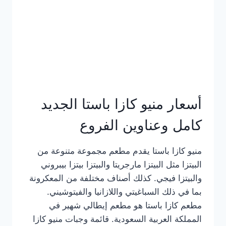
أسعار منيو كازا باستا الجديد
كامل وعناوين الفروع
منيو كازا باستا يقدم مطعم مجموعة متنوعة من
البيتزا مثل البيتزا مارجريتا والبيتزا بيتزا بيبروني
والبيتزا فيجي. كذلك أصناف مختلفة من المعكرونة
بما في ذلك السباغيتي واللازانيا والفيتوشيني.
مطعم كازا باستا هو مطعم إيطالي شهير في
المملكة العربية السعودية. قائمة وجبات منيو كازا