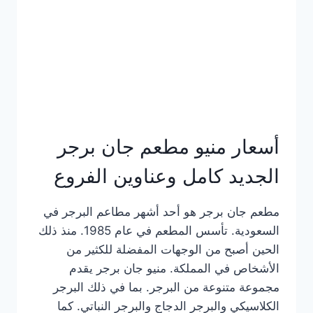
كاملة
وعناوين
الفروع
أسعار منيو مطعم جان برجر
الجديد كامل وعناوين الفروع
مطعم جان برجر هو أحد أشهر مطاعم البرجر في
السعودية. تأسس المطعم في عام 1985. منذ ذلك
الحين أصبح من الوجهات المفضلة للكثير من
الأشخاص في المملكة. منيو جان برجر يقدم
مجموعة متنوعة من البرجر. بما في ذلك البرجر
الكلاسيكي والبرجر الدجاج والبرجر النباتي. كما