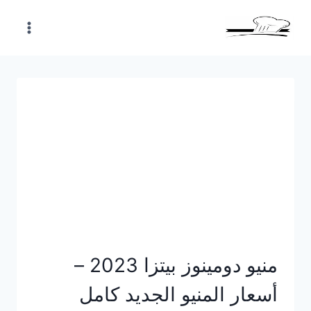
Skip
to
content
منيو دومينوز بيتزا 2023 –
أسعار المنيو الجديد كامل