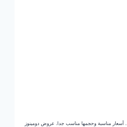
رمشه لذيذه. أسعار مناسبة وحجمها مناسب جدا. عروض دومينوز