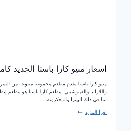
أسعار منيو كازا باستا الجديد كا
منيو كازا باستا يقدم مطعم مجموعة متنوعة من البيتزا 
واللازانيا والفيتوشيني. مطعم كازا باستا هو مطعم إيطا
بما في ذلك البيتزا والمعكرونة…
اقرأ المزيد
أسعار
منيو
كازا