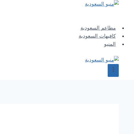
Skip
to
content
مطاعم السعودية
كافيهات السعودية
المنيو