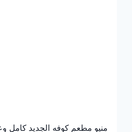
بالأسعار
كاملة
منيو مطعم كوفه الجديد كامل وع