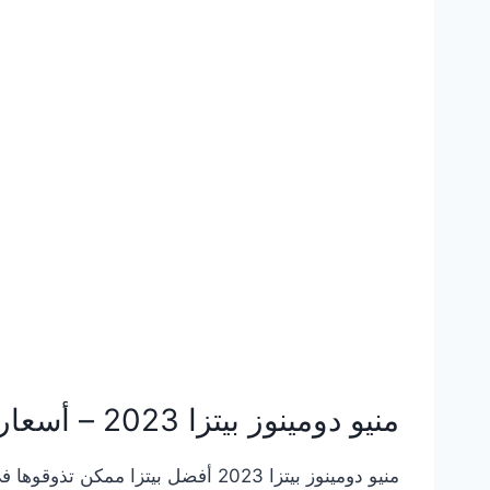
منيو دومينوز بيتزا 2023 – أسعار المنيو الجديد كامل بالصور
منيو دومينوز بيتزا 2023 أفضل بي