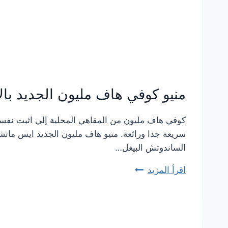
منيو كوفي هاف مليون الجديد بال
كوفي هاف مليون من المقاهي المحلية إلي اثبت نفسه 
سريعة جدا ورائعة. منيو هاف مليون الجديد ايس ماتشا
الساندوتش البيغل…
اقرأ المزيد
منيو
كوفي
هاف
مليون
الجديد