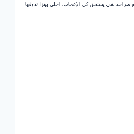
ريع صراحه شي يستحق كل الإعجاب. احلي بيتزا تذوقها