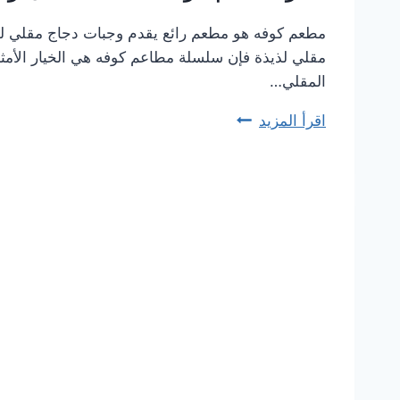
مطعم كوفه هو مطعم رائع يقدم وجبات دجاج مقلي لذي
مقلي لذيذة فإن سلسلة مطاعم كوفه هي الخيار الأمثل
المقلي…
اقرأ المزيد
منيو
مطعم
كوفه
الجديد
كامل
وعناوين
الفروع