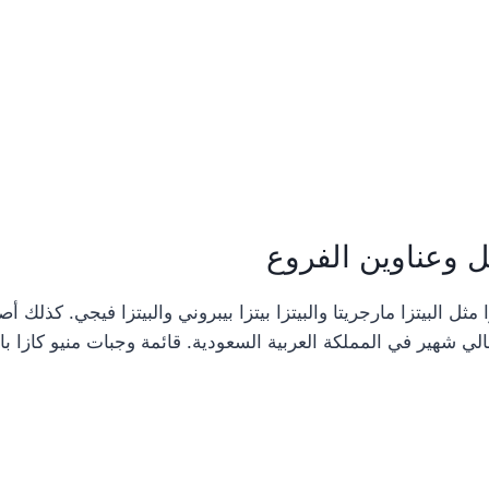
مل وعناوين الفروع
مثل البيتزا مارجريتا والبيتزا بيتزا بيبروني والبيتزا فيجي. كذلك
لي شهير في المملكة العربية السعودية. قائمة وجبات منيو كازا باست