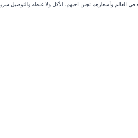
يء في العالم وأسعارهم تجنن احبهم. الأكل ولا غلطه والتوصيل س