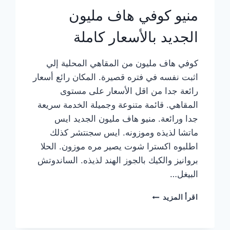
منيو كوفي هاف مليون
الجديد بالأسعار كاملة
كوفي هاف مليون من المقاهي المحلية إلي
اثبت نفسه في فتره قصيرة. المكان رائع أسعار
رائعة جدا من اقل الأسعار على مستوى
المقاهي. قائمة متنوعة وجميلة الخدمة سريعة
جدا ورائعة. منيو هاف مليون الجديد ايس
ماتشا لذيذه وموزونه. ايس سجنتشر كذلك
اطلبوه اكسترا شوت يصير مره موزون. الحلا
بروانيز والكيك بالجوز الهند لذيذه. الساندوتش
البيغل…
منيو
اقرأ المزيد
كوفي
هاف
مليون