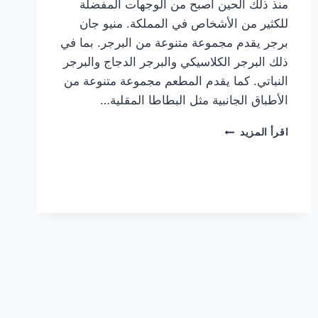
منذ ذلك الحين أصبح من الوجهات المفضلة
للكثير من الأشخاص في المملكة. منيو جان
برجر يقدم مجموعة متنوعة من البرجر. بما في
ذلك البرجر الكلاسيكي والبرجر الدجاج والبرجر
النباتي. كما يقدم المطعم مجموعة متنوعة من
الأطباق الجانبية مثل البطاطا المقلية…
أسعار
اقرأ المزيد
منيو
مطعم
جان
برجر
الجديد
كامل
وعناوين
الفروع