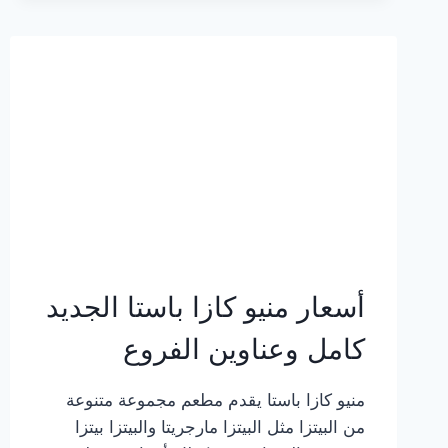
2023
–
أسعار
المنيو
الجديد
كامل
بالصور
أسعار منيو كازا باستا الجديد
كامل وعناوين الفروع
منيو كازا باستا يقدم مطعم مجموعة متنوعة
من البيتزا مثل البيتزا مارجريتا والبيتزا بيتزا