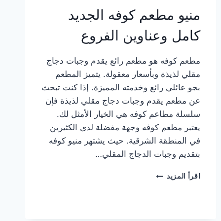
منيو مطعم كوفه الجديد
كامل وعناوين الفروع
مطعم كوفه هو مطعم رائع يقدم وجبات دجاج
مقلي لذيذة وبأسعار معقولة. يتميز المطعم
بجو عائلي رائع وخدمته المميزة. إذا كنت تبحث
عن مطعم يقدم وجبات دجاج مقلي لذيذة فإن
سلسلة مطاعم كوفه هي الخيار الأمثل لك.
يعتبر مطعم كوفه وجهة مفضلة لدى الكثيرين
في المنطقة الشرقية. حيث يشتهر منيو كوفه
بتقديم وجبات الدجاج المقلي…
منيو
اقرأ المزيد
مطعم
كوفه
الجديد
كامل