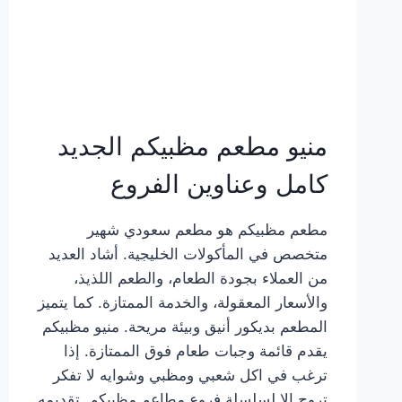
منيو مطعم مظبيكم الجديد
كامل وعناوين الفروع
مطعم مظبيكم هو مطعم سعودي شهير
متخصص في المأكولات الخليجية. أشاد العديد
من العملاء بجودة الطعام، والطعم اللذيذ،
والأسعار المعقولة، والخدمة الممتازة. كما يتميز
المطعم بديكور أنيق وبيئة مريحة. منيو مظبيكم
يقدم قائمة وجبات طعام فوق الممتازة. إذا
ترغب في اكل شعبي ومظبي وشوايه لا تفكر
تروح إلا لسلسلة فروع مطاعم مظبيكم. تقديمه