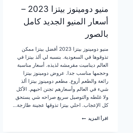
منيو دومينوز بيتزا 2023 –
أسعار المنيو الجديد كامل
بالصور
منيو دومينوز بيتزا 2023 أفضل بيتزا ممكن
تذوقوها في السعودية. بنسبه لي ألذ بيتزا في
العالم ديناميت مقرمشه لذيذه. أسعار مناسبة
وحجمها مناسب جدا. عروض دومينوز بيتزا
رائعة والطعم أروع. مطعم دومينوز بيتزا ألذ
شيء في العالم وأسعارهم تجنن احبهم. الأكل
ولا غلطه والتوصيل سريع صراحه شي يستحق
كل الإعجاب. احلي بيتزا تذوقها عجينة طازجة…
منيو
اقرأ المزيد
دومينوز
بيتزا