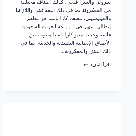
بيبروني والبيتزا فيجي. كذلك أصناف مختلفة
من المعكرونة بما في ذلك السباغيتي واللازانيا
والفيتوشيني. مطعم كازا باستا هو مطعم
إيطالي شهير في المملكة العربية السعودية.
قائمة وجبات منيو كازا باستا متنوعة بين
الأطباق الإيطالية التقليدية والحديثة. بما في
ذلك البيتزا والمعكرونة…
أسعار
اقرأ المزيد
منيو
كازا
باستا
الجديد
كامل
وعناوين
الفروع