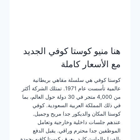
هنا منيو كوستا كوفي الجديد
مع الأسعار كاملة
كوستا كوفي هي سلسلة مقاهي بريطانية
عالمية تأسست عام 1971. تمتلك الشركة أكثر
من 4,000 متجر في 30 دولة حول العالم، بما
في ذلك المملكة العربية السعودية. كوفي
كوستا المكان والديكور جدا مريح وجميل.
عندهم جلسات داخلية وخارجية وتعامل
الموظفين جدا محترم وراقي. يقبل الدفع
بالفيزا والماستركارد. يعرف كوستا كافيه بجودة