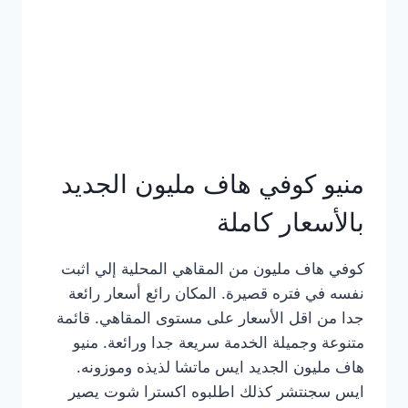
كامل
بالصور
منيو كوفي هاف مليون الجديد
بالأسعار كاملة
كوفي هاف مليون من المقاهي المحلية إلي اثبت
نفسه في فتره قصيرة. المكان رائع أسعار رائعة
جدا من اقل الأسعار على مستوى المقاهي. قائمة
متنوعة وجميلة الخدمة سريعة جدا ورائعة. منيو
هاف مليون الجديد ايس ماتشا لذيذه وموزونه.
ايس سجنتشر كذلك اطلبوه اكسترا شوت يصير