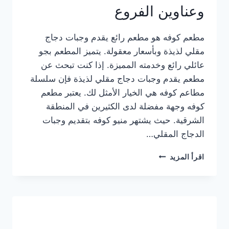
وعناوين الفروع
مطعم كوفه هو مطعم رائع يقدم وجبات دجاج
مقلي لذيذة وبأسعار معقولة. يتميز المطعم بجو
عائلي رائع وخدمته المميزة. إذا كنت تبحث عن
مطعم يقدم وجبات دجاج مقلي لذيذة فإن سلسلة
مطاعم كوفه هي الخيار الأمثل لك. يعتبر مطعم
كوفه وجهة مفضلة لدى الكثيرين في المنطقة
الشرقية. حيث يشتهر منيو كوفه بتقديم وجبات
الدجاج المقلي…
منيو
اقرأ المزيد
مطعم
كوفه
الجديد
كامل
وعناوين
الفروع