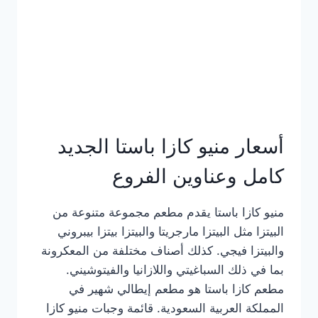
أسعار منيو كازا باستا الجديد
كامل وعناوين الفروع
منيو كازا باستا يقدم مطعم مجموعة متنوعة من
البيتزا مثل البيتزا مارجريتا والبيتزا بيتزا بيبروني
والبيتزا فيجي. كذلك أصناف مختلفة من المعكرونة
بما في ذلك السباغيتي واللازانيا والفيتوشيني.
مطعم كازا باستا هو مطعم إيطالي شهير في
المملكة العربية السعودية. قائمة وجبات منيو كازا