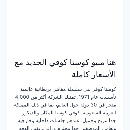
هنا منيو كوستا كوفي الجديد مع
الأسعار كاملة
كوستا كوفي هي سلسلة مقاهي بريطانية عالمية
تأسست عام 1971. تمتلك الشركة أكثر من 4,000
متجر في 30 دولة حول العالم، بما في ذلك المملكة
العربية السعودية. كوفي كوستا المكان والديكور
جدا مريح وجميل. عندهم جلسات داخلية وخارجية
وتعامل الموظفين جدا محترم وراقي. يقبل الدفع