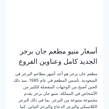
كاملة
وعناوين
الفروع
أسعار منيو مطعم جان برجر
الجديد كامل وعناوين الفروع
مطعم جان برجر هو أحد أشهر مطاعم البرجر في
السعودية. تأسس المطعم في عام 1985. منذ ذلك
الحين أصبح من الوجهات المفضلة للكثير من
الأشخاص في المملكة. منيو جان برجر يقدم
مجموعة متنوعة من البرجر. بما في ذلك البرجر
الكلاسيكي والبرجر الدجاج والبرجر النباتي. كما