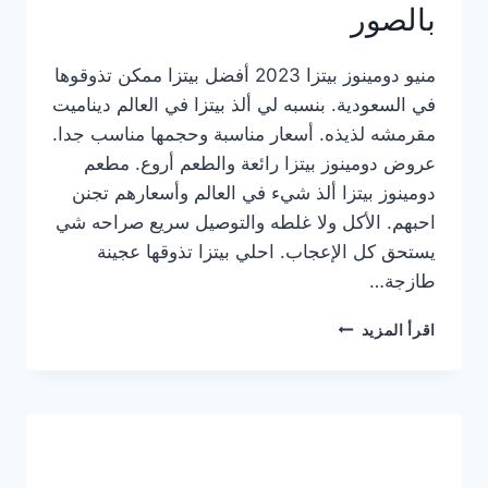
بالصور
منيو دومينوز بيتزا 2023 أفضل بيتزا ممكن تذوقوها
في السعودية. بنسبه لي ألذ بيتزا في العالم ديناميت
مقرمشه لذيذه. أسعار مناسبة وحجمها مناسب جدا.
عروض دومينوز بيتزا رائعة والطعم أروع. مطعم
دومينوز بيتزا ألذ شيء في العالم وأسعارهم تجنن
احبهم. الأكل ولا غلطه والتوصيل سريع صراحه شي
يستحق كل الإعجاب. احلي بيتزا تذوقها عجينة
طازجة…
منيو
اقرأ المزيد
دومينوز
بيتزا
2023
–
أسعار
المنيو
الجديد