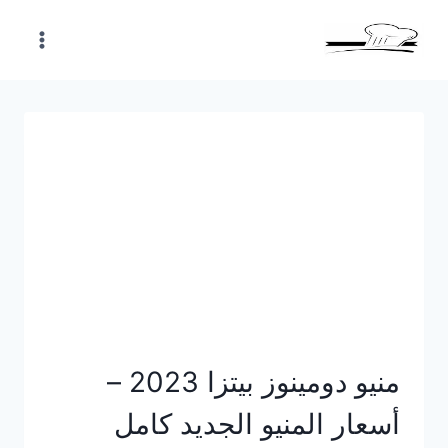
Skip
to
content
منيو دومينوز بيتزا 2023 –
أسعار المنيو الجديد كامل