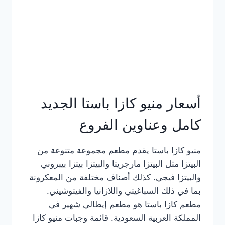
أسعار منيو كازا باستا الجديد
كامل وعناوين الفروع
منيو كازا باستا يقدم مطعم مجموعة متنوعة من
البيتزا مثل البيتزا مارجريتا والبيتزا بيتزا بيبروني
والبيتزا فيجي. كذلك أصناف مختلفة من المعكرونة
بما في ذلك السباغيتي واللازانيا والفيتوشيني.
مطعم كازا باستا هو مطعم إيطالي شهير في
المملكة العربية السعودية. قائمة وجبات منيو كازا