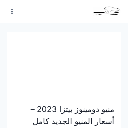
Skip
to
content
منيو دومينوز بيتزا 2023 –
أسعار المنيو الجديد كامل