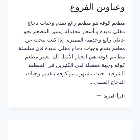
وعناوين الفروع
مطعم كوفه هو مطعم رائع يقدم وجبات دجاج
مقلي لذيذة وبأسعار معقولة. يتميز المطعم بجو
عائلي رائع وخدمته المميزة. إذا كنت تبحث عن
مطعم يقدم وجبات دجاج مقلي لذيذة فإن سلسلة
مطاعم كوفه هي الخيار الأمثل لك. يعتبر مطعم
كوفه وجهة مفضلة لدى الكثيرين في المنطقة
الشرقية. حيث يشتهر منيو كوفه بتقديم وجبات
الدجاج المقلي…
منيو
اقرأ المزيد
مطعم
كوفه
الجديد
كامل
وعناوين
الفروع