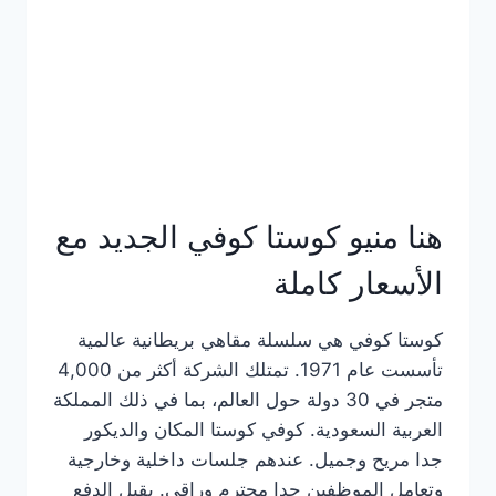
هنا منيو كوستا كوفي الجديد مع
الأسعار كاملة
كوستا كوفي هي سلسلة مقاهي بريطانية عالمية
تأسست عام 1971. تمتلك الشركة أكثر من 4,000
متجر في 30 دولة حول العالم، بما في ذلك المملكة
العربية السعودية. كوفي كوستا المكان والديكور
جدا مريح وجميل. عندهم جلسات داخلية وخارجية
وتعامل الموظفين جدا محترم وراقي. يقبل الدفع