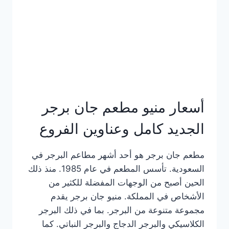
كاملة
وعناوين
الفروع
أسعار منيو مطعم جان برجر
الجديد كامل وعناوين الفروع
مطعم جان برجر هو أحد أشهر مطاعم البرجر في
السعودية. تأسس المطعم في عام 1985. منذ ذلك
الحين أصبح من الوجهات المفضلة للكثير من
الأشخاص في المملكة. منيو جان برجر يقدم
مجموعة متنوعة من البرجر. بما في ذلك البرجر
الكلاسيكي والبرجر الدجاج والبرجر النباتي. كما