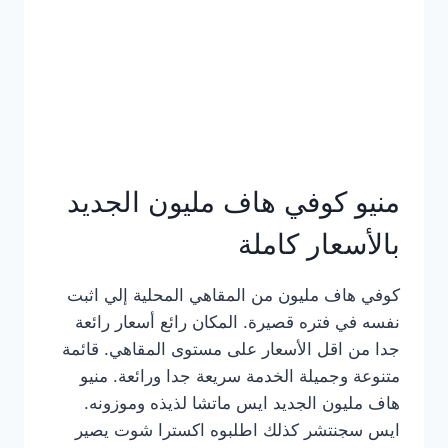
كامل
بالصور
منيو كوفي هاف مليون الجديد
بالأسعار كاملة
كوفي هاف مليون من المقاهي المحلية إلي اثبت
نفسه في فتره قصيرة. المكان رائع أسعار رائعة
جدا من اقل الأسعار على مستوى المقاهي. قائمة
متنوعة وجميلة الخدمة سريعة جدا ورائعة. منيو
هاف مليون الجديد ايس ماتشا لذيذه وموزونه.
ايس سجنتشر كذلك اطلبوه اكسترا شوت يصير