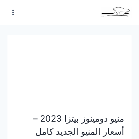
Skip
to
content
منيو دومينوز بيتزا 2023 –
أسعار المنيو الجديد كامل