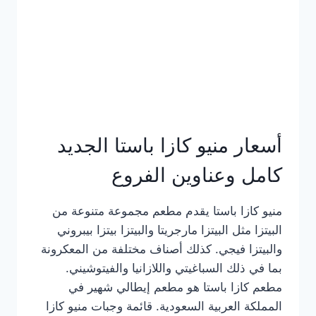
أسعار منيو كازا باستا الجديد
كامل وعناوين الفروع
منيو كازا باستا يقدم مطعم مجموعة متنوعة من
البيتزا مثل البيتزا مارجريتا والبيتزا بيتزا بيبروني
والبيتزا فيجي. كذلك أصناف مختلفة من المعكرونة
بما في ذلك السباغيتي واللازانيا والفيتوشيني.
مطعم كازا باستا هو مطعم إيطالي شهير في
المملكة العربية السعودية. قائمة وجبات منيو كازا