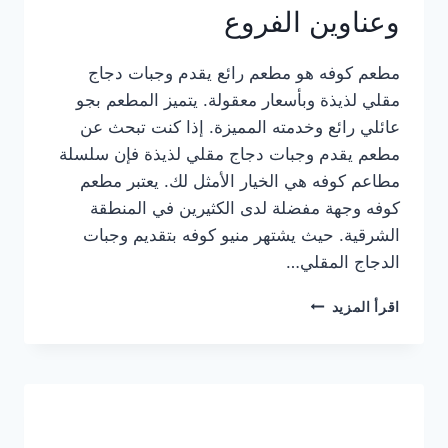
وعناوين الفروع
مطعم كوفه هو مطعم رائع يقدم وجبات دجاج
مقلي لذيذة وبأسعار معقولة. يتميز المطعم بجو
عائلي رائع وخدمته المميزة. إذا كنت تبحث عن
مطعم يقدم وجبات دجاج مقلي لذيذة فإن سلسلة
مطاعم كوفه هي الخيار الأمثل لك. يعتبر مطعم
كوفه وجهة مفضلة لدى الكثيرين في المنطقة
الشرقية. حيث يشتهر منيو كوفه بتقديم وجبات
الدجاج المقلي…
منيو
اقرأ المزيد
مطعم
كوفه
الجديد
كامل
وعناوين
الفروع