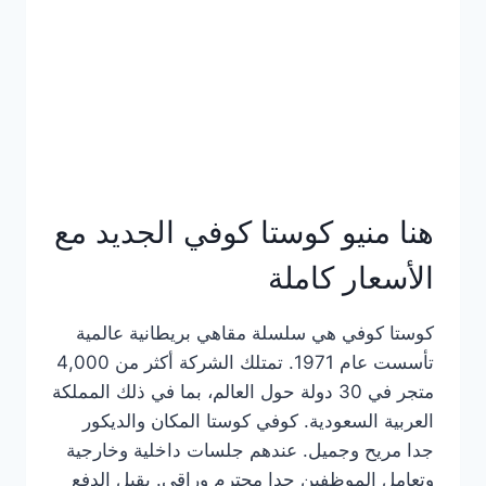
هنا منيو كوستا كوفي الجديد مع
الأسعار كاملة
كوستا كوفي هي سلسلة مقاهي بريطانية عالمية
تأسست عام 1971. تمتلك الشركة أكثر من 4,000
متجر في 30 دولة حول العالم، بما في ذلك المملكة
العربية السعودية. كوفي كوستا المكان والديكور
جدا مريح وجميل. عندهم جلسات داخلية وخارجية
وتعامل الموظفين جدا محترم وراقي. يقبل الدفع