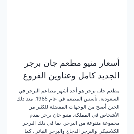
كاملة
وعناوين
الفروع
أسعار منيو مطعم جان برجر
الجديد كامل وعناوين الفروع
مطعم جان برجر هو أحد أشهر مطاعم البرجر في
السعودية. تأسس المطعم في عام 1985. منذ ذلك
الحين أصبح من الوجهات المفضلة للكثير من
الأشخاص في المملكة. منيو جان برجر يقدم
مجموعة متنوعة من البرجر. بما في ذلك البرجر
الكلاسيكي والبرجر الدجاج والبرجر النباتي. كما