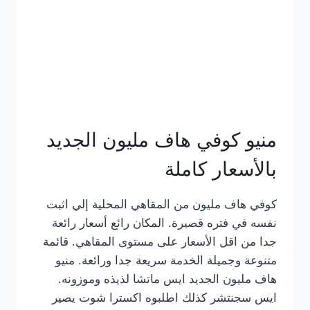
كامل
بالصور
منيو كوفي هاف مليون الجديد
بالأسعار كاملة
كوفي هاف مليون من المقاهي المحلية إلي اثبت
نفسه في فتره قصيرة. المكان رائع أسعار رائعة
جدا من اقل الأسعار على مستوى المقاهي. قائمة
متنوعة وجميلة الخدمة سريعة جدا ورائعة. منيو
هاف مليون الجديد ايس ماتشا لذيذه وموزونه.
ايس سجنتشر كذلك اطلبوه اكسترا شوت يصير