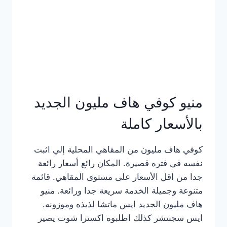
كامل
بالصور
منيو كوفي هاف مليون الجديد
بالأسعار كاملة
كوفي هاف مليون من المقاهي المحلية إلي اثبت
نفسه في فتره قصيرة. المكان رائع أسعار رائعة
جدا من اقل الأسعار على مستوى المقاهي. قائمة
متنوعة وجميلة الخدمة سريعة جدا ورائعة. منيو
هاف مليون الجديد ايس ماتشا لذيذه وموزونه.
ايس سجنتشر كذلك اطلبوه اكسترا شوت يصير