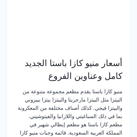
أسعار منيو كازا باستا الجديد
كامل وعناوين الفروع
منيو كازا باستا يقدم مطعم مجموعة متنوعة من
البيتزا مثل البيتزا مارجريتا والبيتزا بيتزا بيبروني
والبيتزا فيجي. كذلك أصناف مختلفة من المعكرونة
بما في ذلك السباغيتي واللازانيا والفيتوشيني.
مطعم كازا باستا هو مطعم إيطالي شهير في
المملكة العربية السعودية. قائمة وجبات منيو كازا