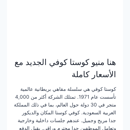
هنا منيو كوستا كوفي الجديد مع
الأسعار كاملة
كوستا كوفي هي سلسلة مقاهي بريطانية عالمية
تأسست عام 1971. تمتلك الشركة أكثر من 4,000
متجر في 30 دولة حول العالم، بما في ذلك المملكة
العربية السعودية. كوفي كوستا المكان والديكور
جدا مريح وجميل. عندهم جلسات داخلية وخارجية
وتعامل الموظفين جدا محترم وراقي. يقبل الدفع