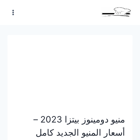
Skip
to
content
منيو دومينوز بيتزا 2023 –
أسعار المنيو الجديد كامل