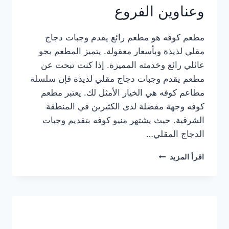
وعناوين الفروع
مطعم كوفه هو مطعم رائع يقدم وجبات دجاج
مقلي لذيذة وبأسعار معقولة. يتميز المطعم بجو
عائلي رائع وخدمته المميزة. إذا كنت تبحث عن
مطعم يقدم وجبات دجاج مقلي لذيذة فإن سلسلة
مطاعم كوفه هي الخيار الأمثل لك. يعتبر مطعم
كوفه وجهة مفضلة لدى الكثيرين في المنطقة
الشرقية. حيث يشتهر منيو كوفه بتقديم وجبات
الدجاج المقلي…
منيو
اقرأ المزيد
مطعم
كوفه
الجديد
كامل
وعناوين
الفروع