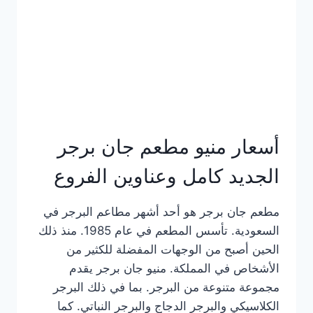
كاملة
وعناوين
الفروع
أسعار منيو مطعم جان برجر
الجديد كامل وعناوين الفروع
مطعم جان برجر هو أحد أشهر مطاعم البرجر في
السعودية. تأسس المطعم في عام 1985. منذ ذلك
الحين أصبح من الوجهات المفضلة للكثير من
الأشخاص في المملكة. منيو جان برجر يقدم
مجموعة متنوعة من البرجر. بما في ذلك البرجر
الكلاسيكي والبرجر الدجاج والبرجر النباتي. كما