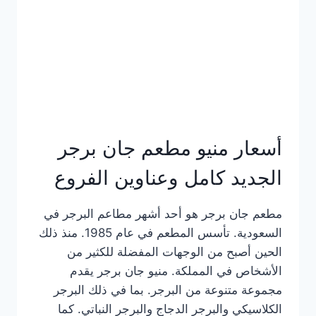
كاملة
وعناوين
الفروع
أسعار منيو مطعم جان برجر
الجديد كامل وعناوين الفروع
مطعم جان برجر هو أحد أشهر مطاعم البرجر في
السعودية. تأسس المطعم في عام 1985. منذ ذلك
الحين أصبح من الوجهات المفضلة للكثير من
الأشخاص في المملكة. منيو جان برجر يقدم
مجموعة متنوعة من البرجر. بما في ذلك البرجر
الكلاسيكي والبرجر الدجاج والبرجر النباتي. كما