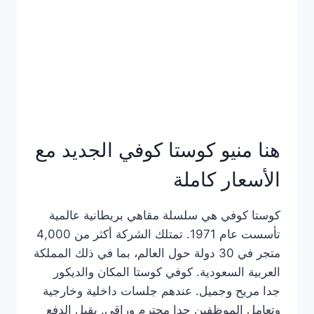
هنا منيو كوستا كوفي الجديد مع
الأسعار كاملة
كوستا كوفي هي سلسلة مقاهي بريطانية عالمية
تأسست عام 1971. تمتلك الشركة أكثر من 4,000
متجر في 30 دولة حول العالم، بما في ذلك المملكة
العربية السعودية. كوفي كوستا المكان والديكور
جدا مريح وجميل. عندهم جلسات داخلية وخارجية
وتعامل الموظفين جدا محترم وراقي. يقبل الدفع