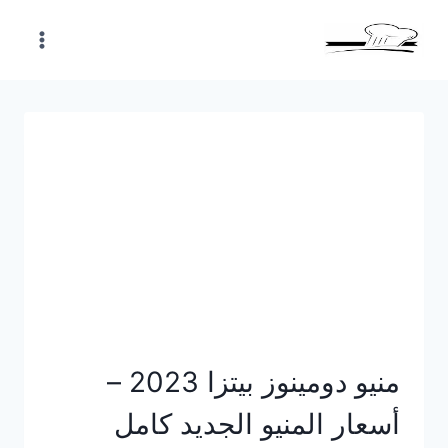
Skip
to
content
منيو دومينوز بيتزا 2023 –
أسعار المنيو الجديد كامل