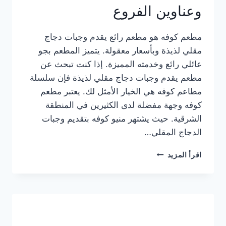
وعناوين الفروع
مطعم كوفه هو مطعم رائع يقدم وجبات دجاج
مقلي لذيذة وبأسعار معقولة. يتميز المطعم بجو
عائلي رائع وخدمته المميزة. إذا كنت تبحث عن
مطعم يقدم وجبات دجاج مقلي لذيذة فإن سلسلة
مطاعم كوفه هي الخيار الأمثل لك. يعتبر مطعم
كوفه وجهة مفضلة لدى الكثيرين في المنطقة
الشرقية. حيث يشتهر منيو كوفه بتقديم وجبات
الدجاج المقلي…
منيو
اقرأ المزيد
مطعم
كوفه
الجديد
كامل
وعناوين
الفروع