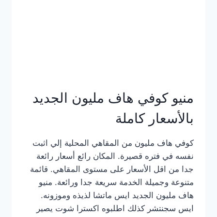
كامل
بالصور
منيو كوفي هاف مليون الجديد
بالأسعار كاملة
كوفي هاف مليون من المقاهي المحلية إلي اثبت
نفسه في فتره قصيرة. المكان رائع أسعار رائعة
جدا من اقل الأسعار على مستوى المقاهي. قائمة
متنوعة وجميلة الخدمة سريعة جدا ورائعة. منيو
هاف مليون الجديد ايس ماتشا لذيذه وموزونه.
ايس سجنتشر كذلك اطلبوه اكسترا شوت يصير