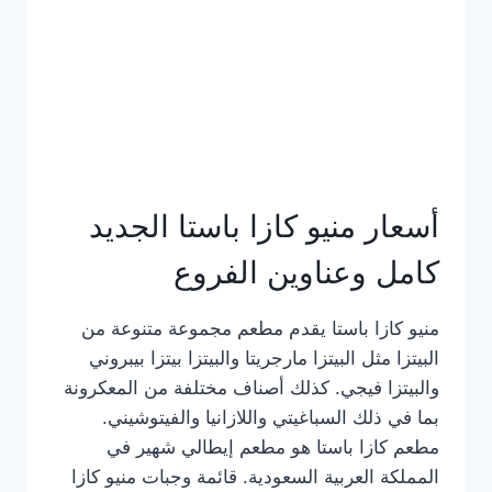
أسعار منيو كازا باستا الجديد
كامل وعناوين الفروع
منيو كازا باستا يقدم مطعم مجموعة متنوعة من
البيتزا مثل البيتزا مارجريتا والبيتزا بيتزا بيبروني
والبيتزا فيجي. كذلك أصناف مختلفة من المعكرونة
بما في ذلك السباغيتي واللازانيا والفيتوشيني.
مطعم كازا باستا هو مطعم إيطالي شهير في
المملكة العربية السعودية. قائمة وجبات منيو كازا