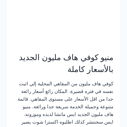
كامل
بالصور
منيو كوفي هاف مليون الجديد
بالأسعار كاملة
كوفي هاف مليون من المقاهي المحلية إلي اثبت
نفسه في فتره قصيرة. المكان رائع أسعار رائعة
جدا من اقل الأسعار على مستوى المقاهي. قائمة
متنوعة وجميلة الخدمة سريعة جدا ورائعة. منيو
هاف مليون الجديد ايس ماتشا لذيذه وموزونه.
ايس سجنتشر كذلك اطلبوه اكسترا شوت يصير