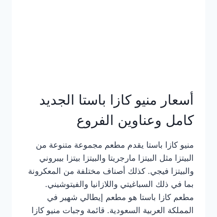
أسعار منيو كازا باستا الجديد
كامل وعناوين الفروع
منيو كازا باستا يقدم مطعم مجموعة متنوعة من
البيتزا مثل البيتزا مارجريتا والبيتزا بيتزا بيبروني
والبيتزا فيجي. كذلك أصناف مختلفة من المعكرونة
بما في ذلك السباغيتي واللازانيا والفيتوشيني.
مطعم كازا باستا هو مطعم إيطالي شهير في
المملكة العربية السعودية. قائمة وجبات منيو كازا