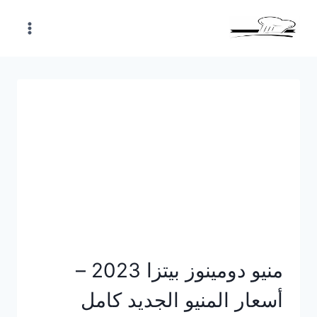
Skip
to
content
منيو دومينوز بيتزا 2023 –
أسعار المنيو الجديد كامل