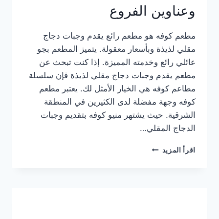
وعناوين الفروع
مطعم كوفه هو مطعم رائع يقدم وجبات دجاج
مقلي لذيذة وبأسعار معقولة. يتميز المطعم بجو
عائلي رائع وخدمته المميزة. إذا كنت تبحث عن
مطعم يقدم وجبات دجاج مقلي لذيذة فإن سلسلة
مطاعم كوفه هي الخيار الأمثل لك. يعتبر مطعم
كوفه وجهة مفضلة لدى الكثيرين في المنطقة
الشرقية. حيث يشتهر منيو كوفه بتقديم وجبات
الدجاج المقلي…
منيو
اقرأ المزيد
مطعم
كوفه
الجديد
كامل
وعناوين
الفروع