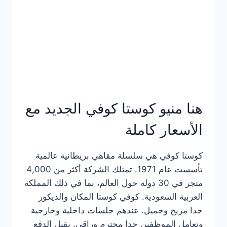
هنا منيو كوستا كوفي الجديد مع
الأسعار كاملة
كوستا كوفي هي سلسلة مقاهي بريطانية عالمية
تأسست عام 1971. تمتلك الشركة أكثر من 4,000
متجر في 30 دولة حول العالم، بما في ذلك المملكة
العربية السعودية. كوفي كوستا المكان والديكور
جدا مريح وجميل. عندهم جلسات داخلية وخارجية
وتعامل الموظفين جدا محترم وراقي. يقبل الدفع