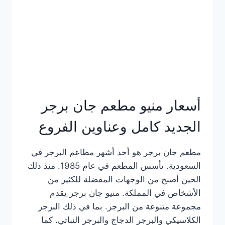
كاملة
وعناوين
الفروع
أسعار منيو مطعم جان برجر
الجديد كامل وعناوين الفروع
مطعم جان برجر هو أحد أشهر مطاعم البرجر في
السعودية. تأسس المطعم في عام 1985. منذ ذلك
الحين أصبح من الوجهات المفضلة للكثير من
الأشخاص في المملكة. منيو جان برجر يقدم
مجموعة متنوعة من البرجر. بما في ذلك البرجر
الكلاسيكي والبرجر الدجاج والبرجر النباتي. كما