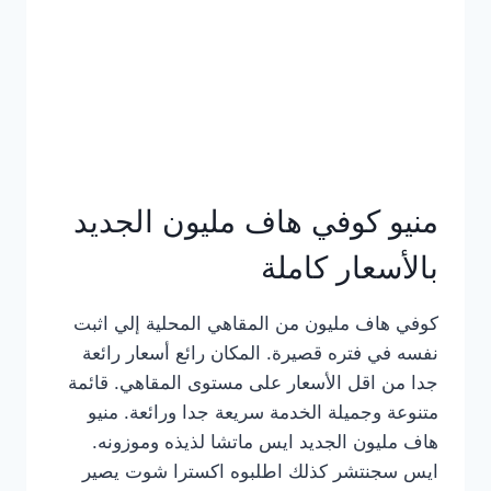
كامل
بالصور
منيو كوفي هاف مليون الجديد
بالأسعار كاملة
كوفي هاف مليون من المقاهي المحلية إلي اثبت
نفسه في فتره قصيرة. المكان رائع أسعار رائعة
جدا من اقل الأسعار على مستوى المقاهي. قائمة
متنوعة وجميلة الخدمة سريعة جدا ورائعة. منيو
هاف مليون الجديد ايس ماتشا لذيذه وموزونه.
ايس سجنتشر كذلك اطلبوه اكسترا شوت يصير