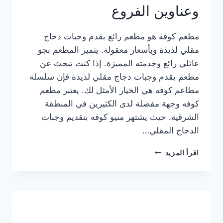
وعناوين الفروع
مطعم كوفه هو مطعم رائع يقدم وجبات دجاج
مقلي لذيذة وبأسعار معقولة. يتميز المطعم بجو
عائلي رائع وخدمته المميزة. إذا كنت تبحث عن
مطعم يقدم وجبات دجاج مقلي لذيذة فإن سلسلة
مطاعم كوفه هي الخيار الأمثل لك. يعتبر مطعم
كوفه وجهة مفضلة لدى الكثيرين في المنطقة
الشرقية. حيث يشتهر منيو كوفه بتقديم وجبات
الدجاج المقلي…
منيو
اقرأ المزيد
مطعم
كوفه
الجديد
كامل
وعناوين
الفروع