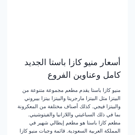
أسعار منيو كازا باستا الجديد
كامل وعناوين الفروع
منيو كازا باستا يقدم مطعم مجموعة متنوعة من
البيتزا مثل البيتزا مارجريتا والبيتزا بيتزا بيبروني
والبيتزا فيجي. كذلك أصناف مختلفة من المعكرونة
بما في ذلك السباغيتي واللازانيا والفيتوشيني.
مطعم كازا باستا هو مطعم إيطالي شهير في
المملكة العربية السعودية. قائمة وجبات منيو كازا