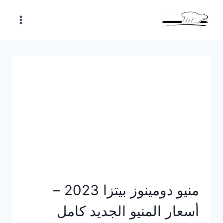
Skip
to
content
منيو دومينوز بيتزا 2023 –
أسعار المنيو الجديد كامل