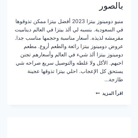
بالصور
منيو دومينوز بيتزا 2023 أفضل بيتزا ممكن تذوقوها
في السعودية. بنسبه لي ألذ بيتزا في العالم ديناميت
مقرمشه لذيذه. أسعار مناسبة وحجمها مناسب جدا.
عروض دومينوز بيتزا رائعة والطعم أروع. مطعم
دومينوز بيتزا ألذ شيء في العالم وأسعارهم تجنن
احبهم. الأكل ولا غلطه والتوصيل سريع صراحه شي
يستحق كل الإعجاب. احلي بيتزا تذوقها عجينة
طازجة…
منيو
اقرأ المزيد
دومينوز
بيتزا
2023
–
أسعار
المنيو
الجديد