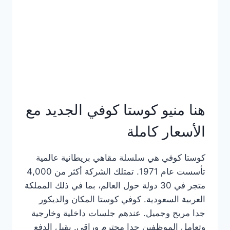
هنا منيو كوستا كوفي الجديد مع
الأسعار كاملة
كوستا كوفي هي سلسلة مقاهي بريطانية عالمية
تأسست عام 1971. تمتلك الشركة أكثر من 4,000
متجر في 30 دولة حول العالم، بما في ذلك المملكة
العربية السعودية. كوفي كوستا المكان والديكور
جدا مريح وجميل. عندهم جلسات داخلية وخارجية
وتعامل الموظفين جدا محترم وراقي. يقبل الدفع