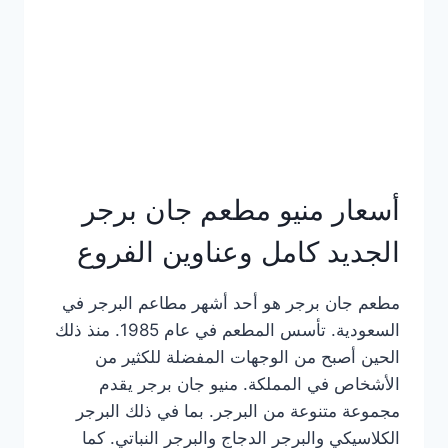
كاملة
وعناوين
الفروع
أسعار منيو مطعم جان برجر
الجديد كامل وعناوين الفروع
مطعم جان برجر هو أحد أشهر مطاعم البرجر في
السعودية. تأسس المطعم في عام 1985. منذ ذلك
الحين أصبح من الوجهات المفضلة للكثير من
الأشخاص في المملكة. منيو جان برجر يقدم
مجموعة متنوعة من البرجر. بما في ذلك البرجر
الكلاسيكي والبرجر الدجاج والبرجر النباتي. كما