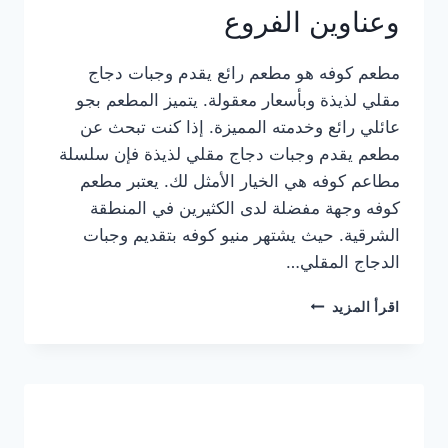
وعناوين الفروع
مطعم كوفه هو مطعم رائع يقدم وجبات دجاج
مقلي لذيذة وبأسعار معقولة. يتميز المطعم بجو
عائلي رائع وخدمته المميزة. إذا كنت تبحث عن
مطعم يقدم وجبات دجاج مقلي لذيذة فإن سلسلة
مطاعم كوفه هي الخيار الأمثل لك. يعتبر مطعم
كوفه وجهة مفضلة لدى الكثيرين في المنطقة
الشرقية. حيث يشتهر منيو كوفه بتقديم وجبات
الدجاج المقلي…
منيو
اقرأ المزيد
مطعم
كوفه
الجديد
كامل
وعناوين
الفروع