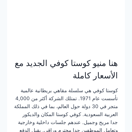
هنا منيو كوستا كوفي الجديد مع
الأسعار كاملة
كوستا كوفي هي سلسلة مقاهي بريطانية عالمية
تأسست عام 1971. تمتلك الشركة أكثر من 4,000
متجر في 30 دولة حول العالم، بما في ذلك المملكة
العربية السعودية. كوفي كوستا المكان والديكور
جدا مريح وجميل. عندهم جلسات داخلية وخارجية
وتعامل الموظفين جدا محترم وراقي. يقبل الدفع