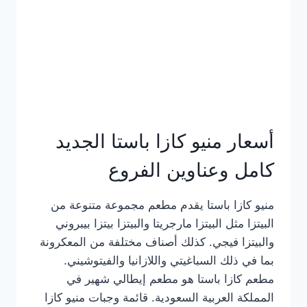
أسعار منيو كازا باستا الجديد
كامل وعناوين الفروع
منيو كازا باستا يقدم مطعم مجموعة متنوعة من
البيتزا مثل البيتزا مارجريتا والبيتزا بيتزا بيبروني
والبيتزا فيجي. كذلك أصناف مختلفة من المعكرونة
بما في ذلك السباغيتي واللازانيا والفيتوشيني.
مطعم كازا باستا هو مطعم إيطالي شهير في
المملكة العربية السعودية. قائمة وجبات منيو كازا