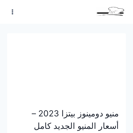
Skip
to
content
منيو دومينوز بيتزا 2023 –
أسعار المنيو الجديد كامل