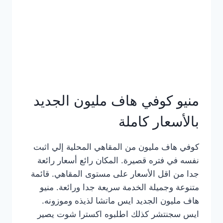
كامل
بالصور
منيو كوفي هاف مليون الجديد
بالأسعار كاملة
كوفي هاف مليون من المقاهي المحلية إلي اثبت
نفسه في فتره قصيرة. المكان رائع أسعار رائعة
جدا من اقل الأسعار على مستوى المقاهي. قائمة
متنوعة وجميلة الخدمة سريعة جدا ورائعة. منيو
هاف مليون الجديد ايس ماتشا لذيذه وموزونه.
ايس سجنتشر كذلك اطلبوه اكسترا شوت يصير