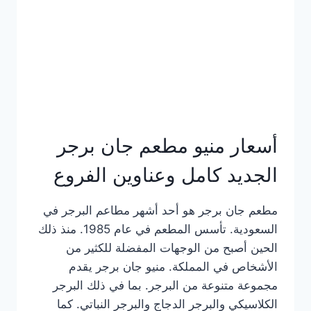
كاملة
وعناوين
الفروع
أسعار منيو مطعم جان برجر
الجديد كامل وعناوين الفروع
مطعم جان برجر هو أحد أشهر مطاعم البرجر في
السعودية. تأسس المطعم في عام 1985. منذ ذلك
الحين أصبح من الوجهات المفضلة للكثير من
الأشخاص في المملكة. منيو جان برجر يقدم
مجموعة متنوعة من البرجر. بما في ذلك البرجر
الكلاسيكي والبرجر الدجاج والبرجر النباتي. كما