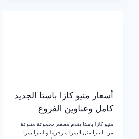
2023
–
أسعار
المنيو
الجديد
كامل
بالصور
أسعار منيو كازا باستا الجديد
كامل وعناوين الفروع
منيو كازا باستا يقدم مطعم مجموعة متنوعة
من البيتزا مثل البيتزا مارجريتا والبيتزا بيتزا