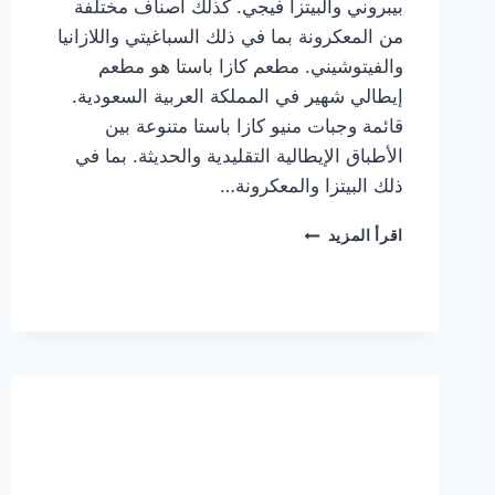
بيبروني والبيتزا فيجي. كذلك أصناف مختلفة
من المعكرونة بما في ذلك السباغيتي واللازانيا
والفيتوشيني. مطعم كازا باستا هو مطعم
إيطالي شهير في المملكة العربية السعودية.
قائمة وجبات منيو كازا باستا متنوعة بين
الأطباق الإيطالية التقليدية والحديثة. بما في
ذلك البيتزا والمعكرونة…
أسعار
اقرأ المزيد
منيو
كازا
باستا
الجديد
كامل
وعناوين
الفروع