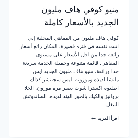
منيو كوفي هاف مليون
الجديد بالأسعار كاملة
كوفي هاف مليون من المقاهي المحلية إلي
اثبت نفسه في فتره قصيرة. المكان رائع أسعار
رائعة جدا من اقل الأسعار على مستوى
المقاهي. قائمة متنوعة وجميلة الخدمة سريعة
جدا ورائعة. منيو هاف مليون الجديد ايس
ماتشا لذيذه وموزونه. ايس سجنتشر كذلك
اطلبوه اكسترا شوت يصير مره موزون. الحلا
بروانيز والكيك بالجوز الهند لذيذه. الساندوتش
البيغل…
منيو
اقرأ المزيد
كوفي
هاف
مليون