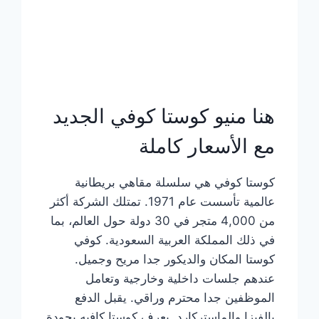
هنا منيو كوستا كوفي الجديد
مع الأسعار كاملة
كوستا كوفي هي سلسلة مقاهي بريطانية
عالمية تأسست عام 1971. تمتلك الشركة أكثر
من 4,000 متجر في 30 دولة حول العالم، بما
في ذلك المملكة العربية السعودية. كوفي
كوستا المكان والديكور جدا مريح وجميل.
عندهم جلسات داخلية وخارجية وتعامل
الموظفين جدا محترم وراقي. يقبل الدفع
بالفيزا والماستركارد. يعرف كوستا كافيه بجودة