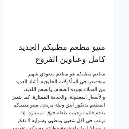
منيو مطعم مظبيكم الجديد
كامل وعناوين الفروع
مطعم مظبيكم هو مطعم سعودي شهير
متخصص في المأكولات الخليجية. أشاد العديد
من العملاء بجودة الطعام، والطعم اللذيذ،
والأسعار المعقولة، والخدمة الممتازة. كما يتميز
المطعم بديكور أنيق وبيئة مريحة. منيو مظبيكم
يقدم قائمة وجبات طعام فوق الممتازة. إذا
ترغب في اكل شعبي ومظبي وشوايه لا تفكر
تروح إلا لسلسلة فروع مطاعم مظبيكم. تقديمه