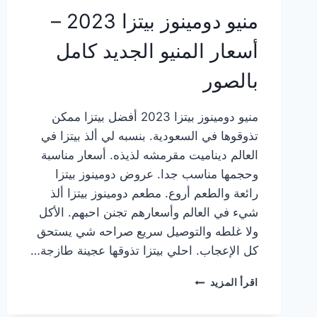
منيو دومينوز بيتزا 2023 –
أسعار المنيو الجديد كامل
بالصور
منيو دومينوز بيتزا 2023 أفضل بيتزا ممكن
تذوقوها في السعودية. بنسبه لي ألذ بيتزا في
العالم ديناميت مقرمشه لذيذه. أسعار مناسبة
وحجمها مناسب جدا. عروض دومينوز بيتزا
رائعة والطعم أروع. مطعم دومينوز بيتزا ألذ
شيء في العالم وأسعارهم تجنن احبهم. الأكل
ولا غلطه والتوصيل سريع صراحه شي يستحق
كل الإعجاب. احلي بيتزا تذوقها عجينة طازجة…
منيو
اقرأ المزيد
دومينوز
بيتزا