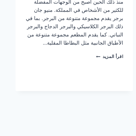
منذ ذلك الحين أصبح من الوجهات المفضلة
للكثير من الأشخاص في المملكة. منيو جان
برجر يقدم مجموعة متنوعة من البرجر. بما في
ذلك البرجر الكلاسيكي والبرجر الدجاج والبرجر
النباتي. كما يقدم المطعم مجموعة متنوعة من
الأطباق الجانبية مثل البطاطا المقلية…
أسعار
اقرأ المزيد
منيو
مطعم
جان
برجر
الجديد
كامل
وعناوين
الفروع