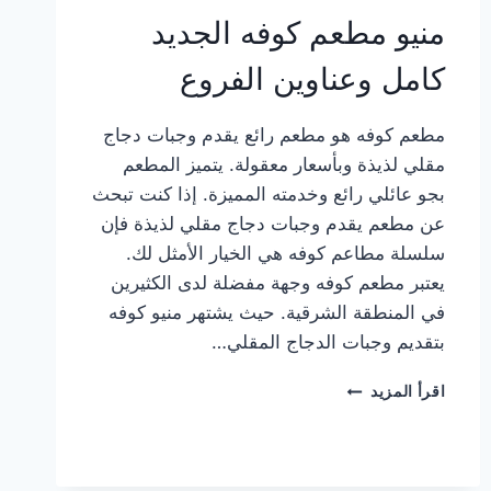
منيو مطعم كوفه الجديد
كامل وعناوين الفروع
مطعم كوفه هو مطعم رائع يقدم وجبات دجاج
مقلي لذيذة وبأسعار معقولة. يتميز المطعم
بجو عائلي رائع وخدمته المميزة. إذا كنت تبحث
عن مطعم يقدم وجبات دجاج مقلي لذيذة فإن
سلسلة مطاعم كوفه هي الخيار الأمثل لك.
يعتبر مطعم كوفه وجهة مفضلة لدى الكثيرين
في المنطقة الشرقية. حيث يشتهر منيو كوفه
بتقديم وجبات الدجاج المقلي…
منيو
اقرأ المزيد
مطعم
كوفه
الجديد
كامل