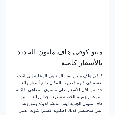
كامل
بالصور
منيو كوفي هاف مليون الجديد
بالأسعار كاملة
كوفي هاف مليون من المقاهي المحلية إلي اثبت
نفسه في فتره قصيرة. المكان رائع أسعار رائعة
جدا من اقل الأسعار على مستوى المقاهي. قائمة
متنوعة وجميلة الخدمة سريعة جدا ورائعة. منيو
هاف مليون الجديد ايس ماتشا لذيذه وموزونه.
ايس سجنتشر كذلك اطلبوه اكسترا شوت يصير