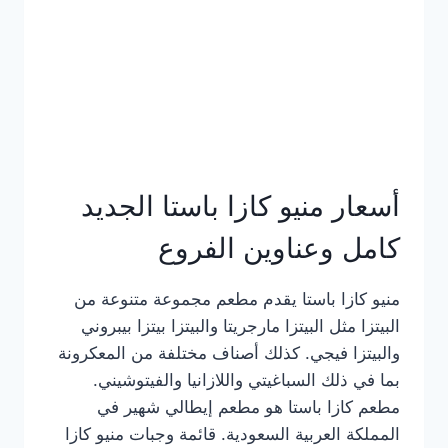
أسعار منيو كازا باستا الجديد
كامل وعناوين الفروع
منيو كازا باستا يقدم مطعم مجموعة متنوعة من
البيتزا مثل البيتزا مارجريتا والبيتزا بيتزا بيبروني
والبيتزا فيجي. كذلك أصناف مختلفة من المعكرونة
بما في ذلك السباغيتي واللازانيا والفيتوشيني.
مطعم كازا باستا هو مطعم إيطالي شهير في
المملكة العربية السعودية. قائمة وجبات منيو كازا