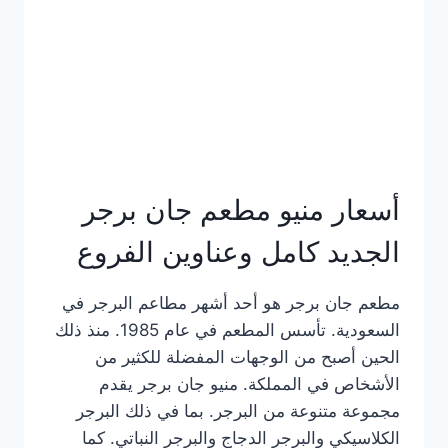
كاملة
وعناوين
الفروع
أسعار منيو مطعم جان برجر
الجديد كامل وعناوين الفروع
مطعم جان برجر هو أحد أشهر مطاعم البرجر في
السعودية. تأسس المطعم في عام 1985. منذ ذلك
الحين أصبح من الوجهات المفضلة للكثير من
الأشخاص في المملكة. منيو جان برجر يقدم
مجموعة متنوعة من البرجر. بما في ذلك البرجر
الكلاسيكي والبرجر الدجاج والبرجر النباتي. كما