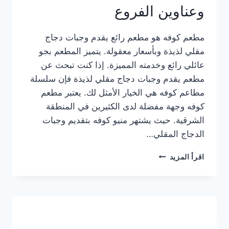
وعناوين الفروع
مطعم كوفه هو مطعم رائع يقدم وجبات دجاج
مقلي لذيذة وبأسعار معقولة. يتميز المطعم بجو
عائلي رائع وخدمته المميزة. إذا كنت تبحث عن
مطعم يقدم وجبات دجاج مقلي لذيذة فإن سلسلة
مطاعم كوفه هي الخيار الأمثل لك. يعتبر مطعم
كوفه وجهة مفضلة لدى الكثيرين في المنطقة
الشرقية. حيث يشتهر منيو كوفه بتقديم وجبات
الدجاج المقلي…
منيو
اقرأ المزيد
مطعم
كوفه
الجديد
كامل
وعناوين
الفروع