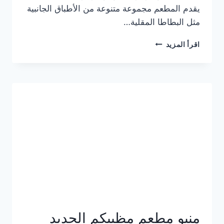
يقدم المطعم مجموعة متنوعة من الأطباق الجانبية
مثل البطاطا المقلية…
أسعار
اقرأ المزيد
منيو
مطعم
جان
برجر
الجديد
كامل
وعناوين
الفروع
منيو مطعم مظبيكم الجديد