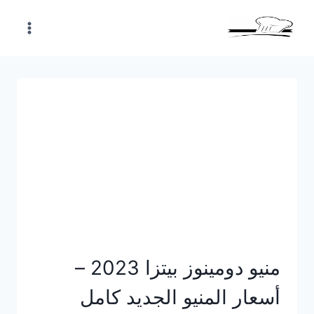
Skip
to
content
منيو دومينوز بيتزا 2023 –
أسعار المنيو الجديد كامل