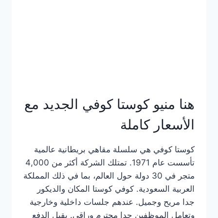
هنا منيو كوستا كوفي الجديد مع
الأسعار كاملة
كوستا كوفي هي سلسلة مقاهي بريطانية عالمية
تأسست عام 1971. تمتلك الشركة أكثر من 4,000
متجر في 30 دولة حول العالم، بما في ذلك المملكة
العربية السعودية. كوفي كوستا المكان والديكور
جدا مريح وجميل. عندهم جلسات داخلية وخارجية
وتعامل الموظفين جدا محترم وراقي. يقبل الدفع