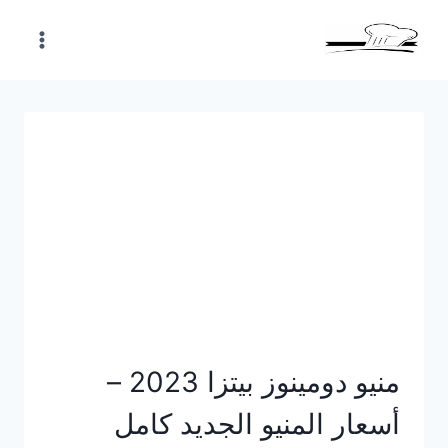
Skip
to
content
منيو دومينوز بيتزا 2023 –
أسعار المنيو الجديد كامل