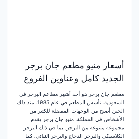
كاملة
وعناوين
الفروع
أسعار منيو مطعم جان برجر
الجديد كامل وعناوين الفروع
مطعم جان برجر هو أحد أشهر مطاعم البرجر في
السعودية. تأسس المطعم في عام 1985. منذ ذلك
الحين أصبح من الوجهات المفضلة للكثير من
الأشخاص في المملكة. منيو جان برجر يقدم
مجموعة متنوعة من البرجر. بما في ذلك البرجر
الكلاسيكي والبرجر الدجاج والبرجر النباتي. كما