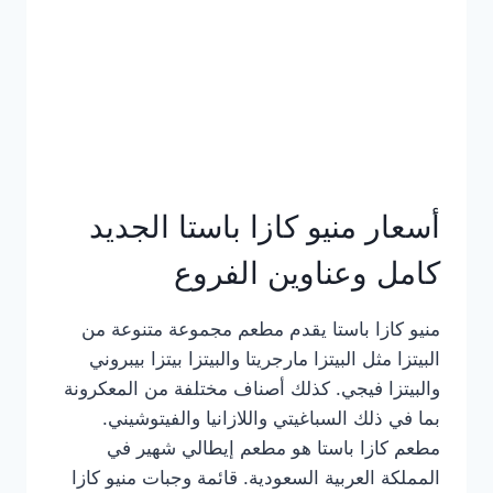
أسعار منيو كازا باستا الجديد
كامل وعناوين الفروع
منيو كازا باستا يقدم مطعم مجموعة متنوعة من
البيتزا مثل البيتزا مارجريتا والبيتزا بيتزا بيبروني
والبيتزا فيجي. كذلك أصناف مختلفة من المعكرونة
بما في ذلك السباغيتي واللازانيا والفيتوشيني.
مطعم كازا باستا هو مطعم إيطالي شهير في
المملكة العربية السعودية. قائمة وجبات منيو كازا