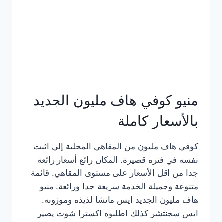
كامل
بالصور
منيو كوفي هاف مليون الجديد
بالأسعار كاملة
كوفي هاف مليون من المقاهي المحلية إلي اثبت
نفسه في فتره قصيرة. المكان رائع أسعار رائعة
جدا من اقل الأسعار على مستوى المقاهي. قائمة
متنوعة وجميلة الخدمة سريعة جدا ورائعة. منيو
هاف مليون الجديد ايس ماتشا لذيذه وموزونه.
ايس سجنتشر كذلك اطلبوه اكسترا شوت يصير