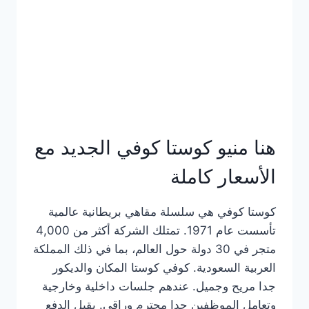
هنا منيو كوستا كوفي الجديد مع
الأسعار كاملة
كوستا كوفي هي سلسلة مقاهي بريطانية عالمية
تأسست عام 1971. تمتلك الشركة أكثر من 4,000
متجر في 30 دولة حول العالم، بما في ذلك المملكة
العربية السعودية. كوفي كوستا المكان والديكور
جدا مريح وجميل. عندهم جلسات داخلية وخارجية
وتعامل الموظفين جدا محترم وراقي. يقبل الدفع