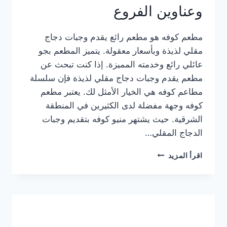
وعناوين الفروع
مطعم كوفه هو مطعم رائع يقدم وجبات دجاج
مقلي لذيذة وبأسعار معقولة. يتميز المطعم بجو
عائلي رائع وخدمته المميزة. إذا كنت تبحث عن
مطعم يقدم وجبات دجاج مقلي لذيذة فإن سلسلة
مطاعم كوفه هي الخيار الأمثل لك. يعتبر مطعم
كوفه وجهة مفضلة لدى الكثيرين في المنطقة
الشرقية. حيث يشتهر منيو كوفه بتقديم وجبات
الدجاج المقلي…
منيو
اقرأ المزيد
مطعم
كوفه
الجديد
كامل
وعناوين
الفروع