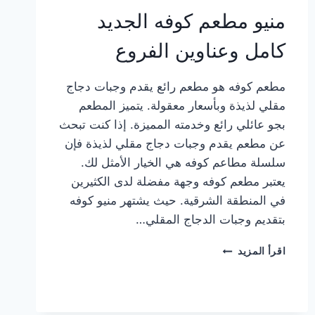
منيو مطعم كوفه الجديد
كامل وعناوين الفروع
مطعم كوفه هو مطعم رائع يقدم وجبات دجاج
مقلي لذيذة وبأسعار معقولة. يتميز المطعم
بجو عائلي رائع وخدمته المميزة. إذا كنت تبحث
عن مطعم يقدم وجبات دجاج مقلي لذيذة فإن
سلسلة مطاعم كوفه هي الخيار الأمثل لك.
يعتبر مطعم كوفه وجهة مفضلة لدى الكثيرين
في المنطقة الشرقية. حيث يشتهر منيو كوفه
بتقديم وجبات الدجاج المقلي…
منيو
اقرأ المزيد
مطعم
كوفه
الجديد
كامل