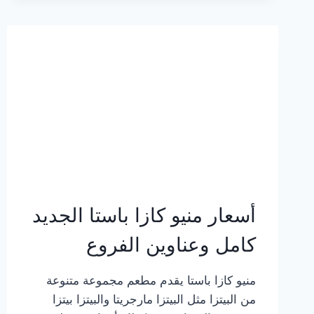
2023
–
أسعار
المنيو
الجديد
كامل
بالصور
أسعار منيو كازا باستا الجديد
كامل وعناوين الفروع
منيو كازا باستا يقدم مطعم مجموعة متنوعة
من البيتزا مثل البيتزا مارجريتا والبيتزا بيتزا