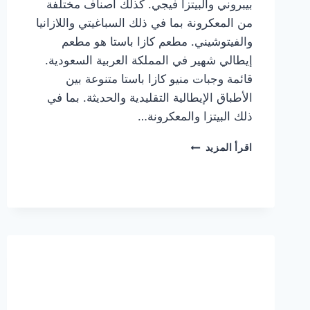
بيبروني والبيتزا فيجي. كذلك أصناف مختلفة
من المعكرونة بما في ذلك السباغيتي واللازانيا
والفيتوشيني. مطعم كازا باستا هو مطعم
إيطالي شهير في المملكة العربية السعودية.
قائمة وجبات منيو كازا باستا متنوعة بين
الأطباق الإيطالية التقليدية والحديثة. بما في
ذلك البيتزا والمعكرونة…
أسعار
اقرأ المزيد
منيو
كازا
باستا
الجديد
كامل
وعناوين
الفروع