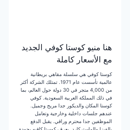
هنا منيو كوستا كوفي الجديد
مع الأسعار كاملة
كوستا كوفي هي سلسلة مقاهي بريطانية
عالمية تأسست عام 1971. تمتلك الشركة أكثر
من 4,000 متجر في 30 دولة حول العالم، بما
في ذلك المملكة العربية السعودية. كوفي
كوستا المكان والديكور جدا مريح وجميل.
عندهم جلسات داخلية وخارجية وتعامل
الموظفين جدا محترم وراقي. يقبل الدفع
بالفيزا والماستركارد. يعرف كوستا كافيه بجودة