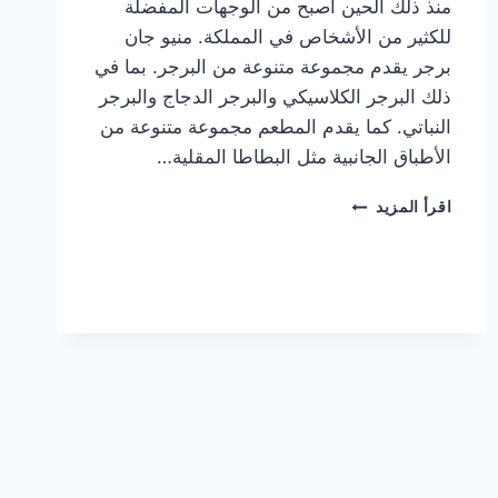
منذ ذلك الحين أصبح من الوجهات المفضلة
للكثير من الأشخاص في المملكة. منيو جان
برجر يقدم مجموعة متنوعة من البرجر. بما في
ذلك البرجر الكلاسيكي والبرجر الدجاج والبرجر
النباتي. كما يقدم المطعم مجموعة متنوعة من
الأطباق الجانبية مثل البطاطا المقلية…
أسعار
اقرأ المزيد
منيو
مطعم
جان
برجر
الجديد
كامل
وعناوين
الفروع