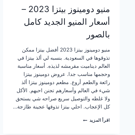
منيو دومينوز بيتزا 2023 –
أسعار المنيو الجديد كامل
بالصور
منيو دومينوز بيتزا 2023 أفضل بيتزا ممكن
تذوقوها في السعودية. بنسبه لي ألذ بيتزا في
العالم ديناميت مقرمشه لذيذه. أسعار مناسبة
وحجمها مناسب جدا. عروض دومينوز بيتزا
رائعة والطعم أروع. مطعم دومينوز بيتزا ألذ
شيء في العالم وأسعارهم تجنن احبهم. الأكل
ولا غلطه والتوصيل سريع صراحه شي يستحق
كل الإعجاب. احلي بيتزا تذوقها عجينة طازجة…
منيو
اقرأ المزيد
دومينوز
بيتزا