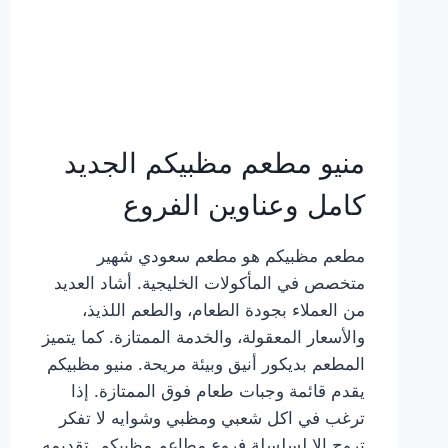
منيو مطعم مظبيكم الجديد
كامل وعناوين الفروع
مطعم مظبيكم هو مطعم سعودي شهير
متخصص في المأكولات الخليجية. أشاد العديد
من العملاء بجودة الطعام، والطعم اللذيذ،
والأسعار المعقولة، والخدمة الممتازة. كما يتميز
المطعم بديكور أنيق وبيئة مريحة. منيو مظبيكم
يقدم قائمة وجبات طعام فوق الممتازة. إذا
ترغب في اكل شعبي ومظبي وشوايه لا تفكر
تروح إلا لسلسلة فروع مطاعم مظبيكم. تقديمه