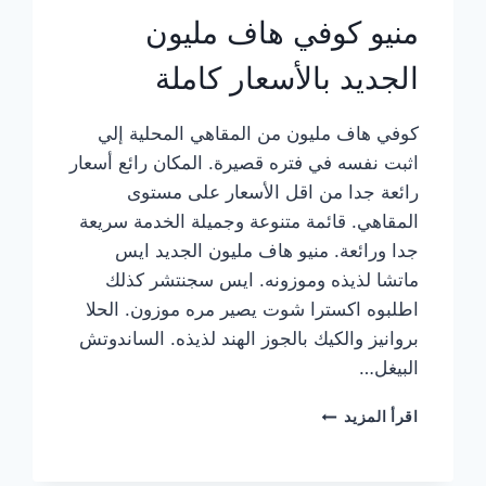
منيو كوفي هاف مليون
الجديد بالأسعار كاملة
كوفي هاف مليون من المقاهي المحلية إلي
اثبت نفسه في فتره قصيرة. المكان رائع أسعار
رائعة جدا من اقل الأسعار على مستوى
المقاهي. قائمة متنوعة وجميلة الخدمة سريعة
جدا ورائعة. منيو هاف مليون الجديد ايس
ماتشا لذيذه وموزونه. ايس سجنتشر كذلك
اطلبوه اكسترا شوت يصير مره موزون. الحلا
بروانيز والكيك بالجوز الهند لذيذه. الساندوتش
البيغل…
منيو
اقرأ المزيد
كوفي
هاف
مليون