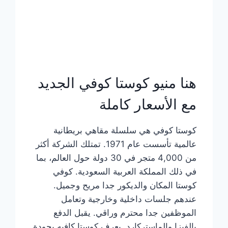
هنا منيو كوستا كوفي الجديد
مع الأسعار كاملة
كوستا كوفي هي سلسلة مقاهي بريطانية
عالمية تأسست عام 1971. تمتلك الشركة أكثر
من 4,000 متجر في 30 دولة حول العالم، بما
في ذلك المملكة العربية السعودية. كوفي
كوستا المكان والديكور جدا مريح وجميل.
عندهم جلسات داخلية وخارجية وتعامل
الموظفين جدا محترم وراقي. يقبل الدفع
بالفيزا والماستركارد. يعرف كوستا كافيه بجودة