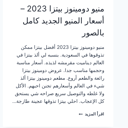
منيو دومينوز بيتزا 2023 –
أسعار المنيو الجديد كامل
بالصور
منيو دومينوز بيتزا 2023 أفضل بيتزا ممكن
تذوقوها في السعودية. بنسبه لي ألذ بيتزا في
العالم ديناميت مقرمشه لذيذه. أسعار مناسبة
وحجمها مناسب جدا. عروض دومينوز بيتزا
رائعة والطعم أروع. مطعم دومينوز بيتزا ألذ
شيء في العالم وأسعارهم تجنن احبهم. الأكل
ولا غلطه والتوصيل سريع صراحه شي يستحق
كل الإعجاب. احلي بيتزا تذوقها عجينة طازجة…
منيو
اقرأ المزيد
دومينوز
بيتزا