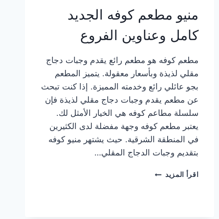
منيو مطعم كوفه الجديد
كامل وعناوين الفروع
مطعم كوفه هو مطعم رائع يقدم وجبات دجاج
مقلي لذيذة وبأسعار معقولة. يتميز المطعم
بجو عائلي رائع وخدمته المميزة. إذا كنت تبحث
عن مطعم يقدم وجبات دجاج مقلي لذيذة فإن
سلسلة مطاعم كوفه هي الخيار الأمثل لك.
يعتبر مطعم كوفه وجهة مفضلة لدى الكثيرين
في المنطقة الشرقية. حيث يشتهر منيو كوفه
بتقديم وجبات الدجاج المقلي…
منيو
اقرأ المزيد
مطعم
كوفه
الجديد
كامل