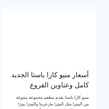
2023
–
أسعار
المنيو
الجديد
كامل
بالصور
أسعار منيو كازا باستا الجديد
كامل وعناوين الفروع
منيو كازا باستا يقدم مطعم مجموعة متنوعة
من البيتزا مثل البيتزا مارجريتا والبيتزا بيتزا