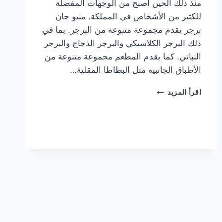
منذ ذلك الحين أصبح من الوجهات المفضلة
للكثير من الأشخاص في المملكة. منيو جان
برجر يقدم مجموعة متنوعة من البرجر. بما في
ذلك البرجر الكلاسيكي والبرجر الدجاج والبرجر
النباتي. كما يقدم المطعم مجموعة متنوعة من
الأطباق الجانبية مثل البطاطا المقلية…
أسعار
اقرأ المزيد
منيو
مطعم
جان
برجر
الجديد
كامل
وعناوين
الفروع