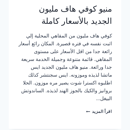
منيو كوفي هاف مليون
الجديد بالأسعار كاملة
كوفي هاف مليون من المقاهي المحلية إلي
اثبت نفسه في فتره قصيرة. المكان رائع أسعار
رائعة جدا من اقل الأسعار على مستوى
المقاهي. قائمة متنوعة وجميلة الخدمة سريعة
جدا ورائعة. منيو هاف مليون الجديد ايس
ماتشا لذيذه وموزونه. ايس سجنتشر كذلك
اطلبوه اكسترا شوت يصير مره موزون. الحلا
بروانيز والكيك بالجوز الهند لذيذه. الساندوتش
البيغل…
منيو
اقرأ المزيد
كوفي
هاف
مليون