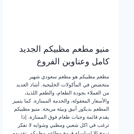
منيو مطعم مظبيكم الجديد
كامل وعناوين الفروع
مطعم مظبيكم هو مطعم سعودي شهير
متخصص في المأكولات الخليجية. أشاد العديد
من العملاء بجودة الطعام، والطعم اللذيذ،
والأسعار المعقولة، والخدمة الممتازة. كما يتميز
المطعم بديكور أنيق وبيئة مريحة. منيو مظبيكم
يقدم قائمة وجبات طعام فوق الممتازة. إذا
ترغب في اكل شعبي ومظبي وشوايه لا تفكر
تروح إلا لسلسلة فروع مطاعم مظبيكم. تقديمه