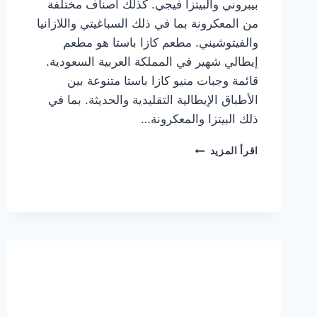
بيبروني والبيتزا فيجي. كذلك أصناف مختلفة
من المعكرونة بما في ذلك السباغيتي واللازانيا
والفيتوشيني. مطعم كازا باستا هو مطعم
إيطالي شهير في المملكة العربية السعودية.
قائمة وجبات منيو كازا باستا متنوعة بين
الأطباق الإيطالية التقليدية والحديثة. بما في
ذلك البيتزا والمعكرونة…
أسعار
اقرأ المزيد
منيو
كازا
باستا
الجديد
كامل
وعناوين
الفروع