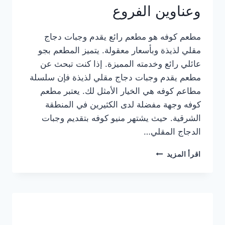
وعناوين الفروع
مطعم كوفه هو مطعم رائع يقدم وجبات دجاج
مقلي لذيذة وبأسعار معقولة. يتميز المطعم بجو
عائلي رائع وخدمته المميزة. إذا كنت تبحث عن
مطعم يقدم وجبات دجاج مقلي لذيذة فإن سلسلة
مطاعم كوفه هي الخيار الأمثل لك. يعتبر مطعم
كوفه وجهة مفضلة لدى الكثيرين في المنطقة
الشرقية. حيث يشتهر منيو كوفه بتقديم وجبات
الدجاج المقلي…
منيو
اقرأ المزيد
مطعم
كوفه
الجديد
كامل
وعناوين
الفروع