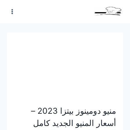
Skip
to
content
منيو دومينوز بيتزا 2023 –
أسعار المنيو الجديد كامل