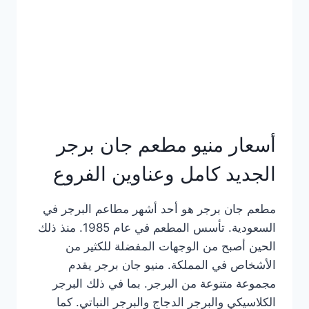
كاملة
وعناوين
الفروع
أسعار منيو مطعم جان برجر
الجديد كامل وعناوين الفروع
مطعم جان برجر هو أحد أشهر مطاعم البرجر في
السعودية. تأسس المطعم في عام 1985. منذ ذلك
الحين أصبح من الوجهات المفضلة للكثير من
الأشخاص في المملكة. منيو جان برجر يقدم
مجموعة متنوعة من البرجر. بما في ذلك البرجر
الكلاسيكي والبرجر الدجاج والبرجر النباتي. كما