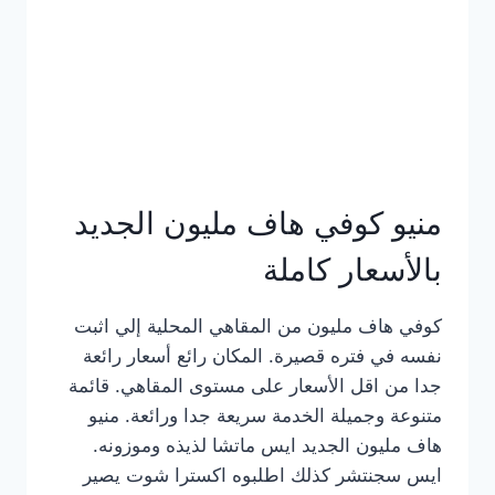
كامل
بالصور
منيو كوفي هاف مليون الجديد
بالأسعار كاملة
كوفي هاف مليون من المقاهي المحلية إلي اثبت
نفسه في فتره قصيرة. المكان رائع أسعار رائعة
جدا من اقل الأسعار على مستوى المقاهي. قائمة
متنوعة وجميلة الخدمة سريعة جدا ورائعة. منيو
هاف مليون الجديد ايس ماتشا لذيذه وموزونه.
ايس سجنتشر كذلك اطلبوه اكسترا شوت يصير