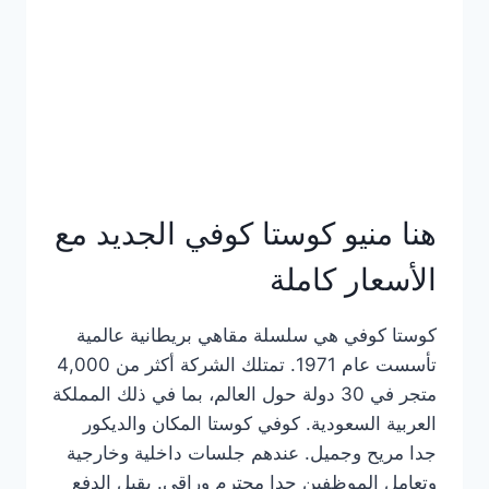
هنا منيو كوستا كوفي الجديد مع
الأسعار كاملة
كوستا كوفي هي سلسلة مقاهي بريطانية عالمية
تأسست عام 1971. تمتلك الشركة أكثر من 4,000
متجر في 30 دولة حول العالم، بما في ذلك المملكة
العربية السعودية. كوفي كوستا المكان والديكور
جدا مريح وجميل. عندهم جلسات داخلية وخارجية
وتعامل الموظفين جدا محترم وراقي. يقبل الدفع