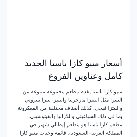
أسعار منيو كازا باستا الجديد
كامل وعناوين الفروع
منيو كازا باستا يقدم مطعم مجموعة متنوعة من
البيتزا مثل البيتزا مارجريتا والبيتزا بيتزا بيبروني
والبيتزا فيجي. كذلك أصناف مختلفة من المعكرونة
بما في ذلك السباغيتي واللازانيا والفيتوشيني.
مطعم كازا باستا هو مطعم إيطالي شهير في
المملكة العربية السعودية. قائمة وجبات منيو كازا