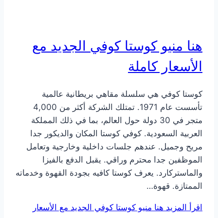
هنا منيو كوستا كوفي الجديد مع
الأسعار كاملة
كوستا كوفي هي سلسلة مقاهي بريطانية عالمية
تأسست عام 1971. تمتلك الشركة أكثر من 4,000
متجر في 30 دولة حول العالم، بما في ذلك المملكة
العربية السعودية. كوفي كوستا المكان والديكور جدا
مريح وجميل. عندهم جلسات داخلية وخارجية وتعامل
الموظفين جدا محترم وراقي. يقبل الدفع بالفيزا
والماستركارد. يعرف كوستا كافيه بجودة القهوة وخدماته
الممتازة. قهوة…
اقرأ المزيد
هنا منيو كوستا كوفي الجديد مع الأسعار