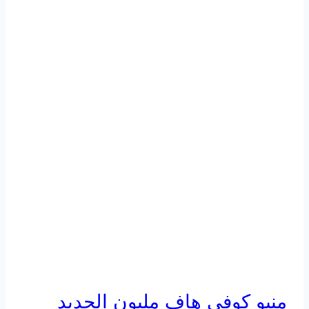
منيو كوفي هاف مليون الجديد