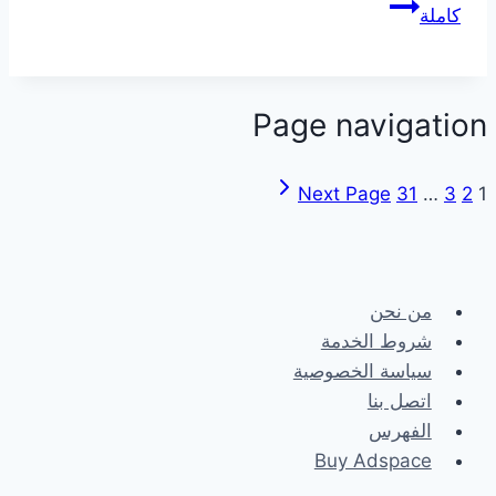
كاملة
Page navigation
Next Page
31
…
3
2
1
من نحن
شروط الخدمة
سياسة الخصوصية
اتصل بنا
الفهرس
Buy Adspace