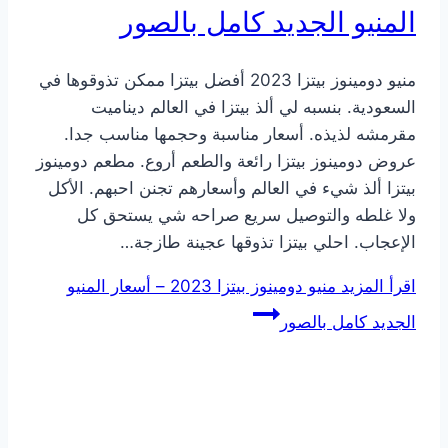
المنيو الجديد كامل بالصور
منيو دومينوز بيتزا 2023 أفضل بيتزا ممكن تذوقوها في
السعودية. بنسبه لي ألذ بيتزا في العالم ديناميت
مقرمشه لذيذه. أسعار مناسبة وحجمها مناسب جدا.
عروض دومينوز بيتزا رائعة والطعم أروع. مطعم دومينوز
بيتزا ألذ شيء في العالم وأسعارهم تجنن احبهم. الأكل
ولا غلطه والتوصيل سريع صراحه شي يستحق كل
الإعجاب. احلي بيتزا تذوقها عجينة طازجة…
اقرأ المزيد
منيو دومينوز بيتزا 2023 – أسعار المنيو
الجديد كامل بالصور