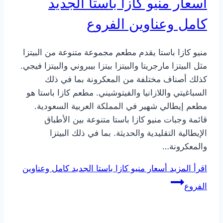
أسعار منيو كازا باستا الجديد
كامل وعناوين الفروع
منيو كازا باستا يقدم مطعم مجموعة متنوعة من البيتزا
مثل البيتزا مارجريتا والبيتزا بيتزا بيبروني والبيتزا فيجي.
كذلك أصناف مختلفة من المعكرونة بما في ذلك
السباغيتي واللازانيا والفيتوشيني. مطعم كازا باستا هو
مطعم إيطالي شهير في المملكة العربية السعودية.
قائمة وجبات منيو كازا باستا متنوعة بين الأطباق
الإيطالية التقليدية والحديثة. بما في ذلك البيتزا
والمعكرونة…
اقرأ المزيد
أسعار منيو كازا باستا الجديد كامل وعناوين
الفروع