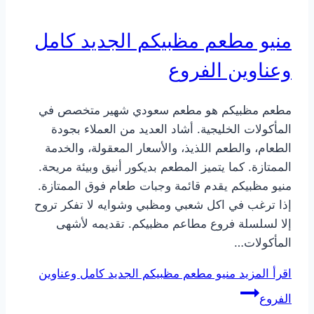
منيو مطعم مظبيكم الجديد كامل
وعناوين الفروع
مطعم مظبيكم هو مطعم سعودي شهير متخصص في
المأكولات الخليجية. أشاد العديد من العملاء بجودة
الطعام، والطعم اللذيذ، والأسعار المعقولة، والخدمة
الممتازة. كما يتميز المطعم بديكور أنيق وبيئة مريحة.
منيو مظبيكم يقدم قائمة وجبات طعام فوق الممتازة.
إذا ترغب في اكل شعبي ومظبي وشوايه لا تفكر تروح
إلا لسلسلة فروع مطاعم مظبيكم. تقديمه لأشهى
المأكولات…
اقرأ المزيد
منيو مطعم مظبيكم الجديد كامل وعناوين
الفروع