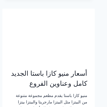
2023
–
أسعار
المنيو
الجديد
كامل
بالصور
أسعار منيو كازا باستا الجديد
كامل وعناوين الفروع
منيو كازا باستا يقدم مطعم مجموعة متنوعة
من البيتزا مثل البيتزا مارجريتا والبيتزا بيتزا