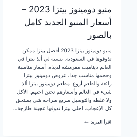
منيو دومينوز بيتزا 2023 –
أسعار المنيو الجديد كامل
بالصور
منيو دومينوز بيتزا 2023 أفضل بيتزا ممكن
تذوقوها في السعودية. بنسبه لي ألذ بيتزا في
العالم ديناميت مقرمشه لذيذه. أسعار مناسبة
وحجمها مناسب جدا. عروض دومينوز بيتزا
رائعة والطعم أروع. مطعم دومينوز بيتزا ألذ
شيء في العالم وأسعارهم تجنن احبهم. الأكل
ولا غلطه والتوصيل سريع صراحه شي يستحق
كل الإعجاب. احلي بيتزا تذوقها عجينة طازجة…
منيو
اقرأ المزيد
دومينوز
بيتزا