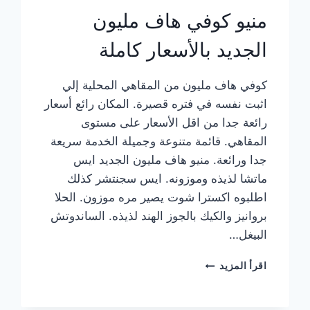
منيو كوفي هاف مليون
الجديد بالأسعار كاملة
كوفي هاف مليون من المقاهي المحلية إلي
اثبت نفسه في فتره قصيرة. المكان رائع أسعار
رائعة جدا من اقل الأسعار على مستوى
المقاهي. قائمة متنوعة وجميلة الخدمة سريعة
جدا ورائعة. منيو هاف مليون الجديد ايس
ماتشا لذيذه وموزونه. ايس سجنتشر كذلك
اطلبوه اكسترا شوت يصير مره موزون. الحلا
بروانيز والكيك بالجوز الهند لذيذه. الساندوتش
البيغل…
منيو
اقرأ المزيد
كوفي
هاف
مليون