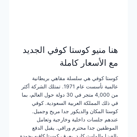
هنا منيو كوستا كوفي الجديد
مع الأسعار كاملة
كوستا كوفي هي سلسلة مقاهي بريطانية
عالمية تأسست عام 1971. تمتلك الشركة أكثر
من 4,000 متجر في 30 دولة حول العالم، بما
في ذلك المملكة العربية السعودية. كوفي
كوستا المكان والديكور جدا مريح وجميل.
عندهم جلسات داخلية وخارجية وتعامل
الموظفين جدا محترم وراقي. يقبل الدفع
بالفيزا والماستركارد. يعرف كوستا كافيه بجودة