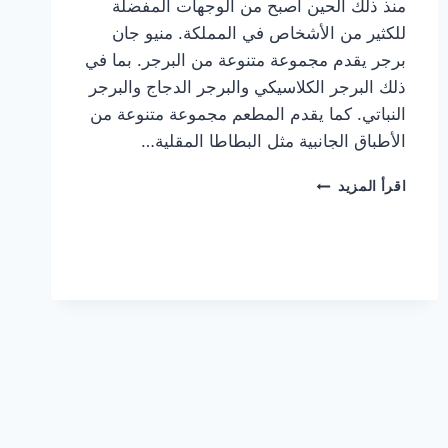
منذ ذلك الحين أصبح من الوجهات المفضلة
للكثير من الأشخاص في المملكة. منيو جان
برجر يقدم مجموعة متنوعة من البرجر. بما في
ذلك البرجر الكلاسيكي والبرجر الدجاج والبرجر
النباتي. كما يقدم المطعم مجموعة متنوعة من
الأطباق الجانبية مثل البطاطا المقلية…
أسعار
اقرأ المزيد
منيو
مطعم
جان
برجر
الجديد
كامل
وعناوين
الفروع