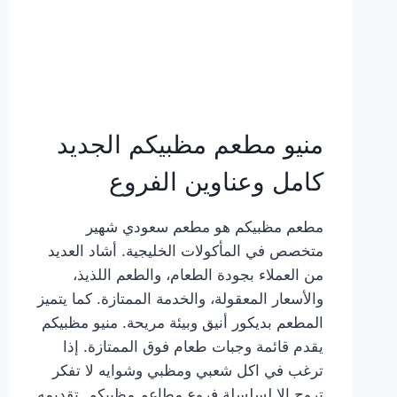
منيو مطعم مظبيكم الجديد
كامل وعناوين الفروع
مطعم مظبيكم هو مطعم سعودي شهير
متخصص في المأكولات الخليجية. أشاد العديد
من العملاء بجودة الطعام، والطعم اللذيذ،
والأسعار المعقولة، والخدمة الممتازة. كما يتميز
المطعم بديكور أنيق وبيئة مريحة. منيو مظبيكم
يقدم قائمة وجبات طعام فوق الممتازة. إذا
ترغب في اكل شعبي ومظبي وشوايه لا تفكر
تروح إلا لسلسلة فروع مطاعم مظبيكم. تقديمه