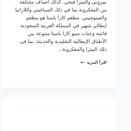
بيبروني والبيتزا فيجي. كذلك أصناف مختلفة
من المعكرونة بما في ذلك السباغيتي واللازانيا
والفيتوشيني. مطعم كازا باستا هو مطعم
إيطالي شهير في المملكة العربية السعودية.
قائمة وجبات منيو كازا باستا متنوعة بين
الأطباق الإيطالية التقليدية والحديثة. بما في
ذلك البيتزا والمعكرونة…
أسعار
اقرأ المزيد
منيو
كازا
باستا
الجديد
كامل
وعناوين
الفروع