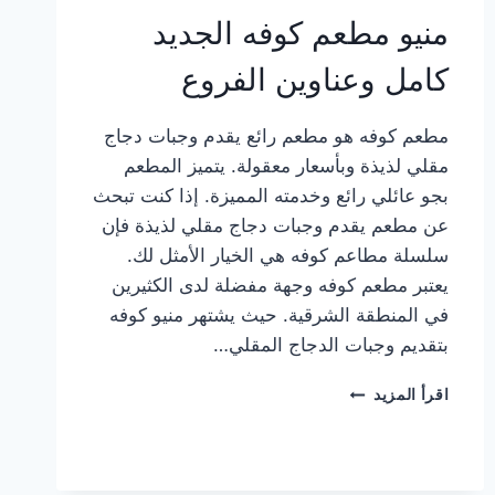
منيو مطعم كوفه الجديد
كامل وعناوين الفروع
مطعم كوفه هو مطعم رائع يقدم وجبات دجاج
مقلي لذيذة وبأسعار معقولة. يتميز المطعم
بجو عائلي رائع وخدمته المميزة. إذا كنت تبحث
عن مطعم يقدم وجبات دجاج مقلي لذيذة فإن
سلسلة مطاعم كوفه هي الخيار الأمثل لك.
يعتبر مطعم كوفه وجهة مفضلة لدى الكثيرين
في المنطقة الشرقية. حيث يشتهر منيو كوفه
بتقديم وجبات الدجاج المقلي…
منيو
اقرأ المزيد
مطعم
كوفه
الجديد
كامل