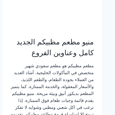
منيو مطعم مظبيكم الجديد
كامل وعناوين الفروع
مطعم مظبيكم هو مطعم سعودي شهير
متخصص في المأكولات الخليجية. أشاد العديد
من العملاء بجودة الطعام، والطعم اللذيذ،
والأسعار المعقولة، والخدمة الممتازة. كما يتميز
المطعم بديكور أنيق وبيئة مريحة. منيو مظبيكم
يقدم قائمة وجبات طعام فوق الممتازة. إذا
ترغب في اكل شعبي ومظبي وشوايه لا تفكر
تروح إلا لسلسلة فروع مطاعم مظبيكم. تقديمه