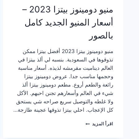
منيو دومينوز بيتزا 2023 –
أسعار المنيو الجديد كامل
بالصور
منيو دومينوز بيتزا 2023 أفضل بيتزا ممكن
تذوقوها في السعودية. بنسبه لي ألذ بيتزا في
العالم ديناميت مقرمشه لذيذه. أسعار مناسبة
وحجمها مناسب جدا. عروض دومينوز بيتزا
رائعة والطعم أروع. مطعم دومينوز بيتزا ألذ
شيء في العالم وأسعارهم تجنن احبهم. الأكل
ولا غلطه والتوصيل سريع صراحه شي يستحق
كل الإعجاب. احلي بيتزا تذوقها عجينة طازجة…
منيو
اقرأ المزيد
دومينوز
بيتزا