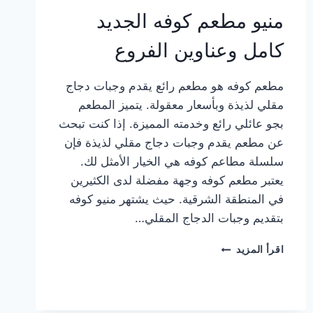
منيو مطعم كوفه الجديد
كامل وعناوين الفروع
مطعم كوفه هو مطعم رائع يقدم وجبات دجاج
مقلي لذيذة وبأسعار معقولة. يتميز المطعم
بجو عائلي رائع وخدمته المميزة. إذا كنت تبحث
عن مطعم يقدم وجبات دجاج مقلي لذيذة فإن
سلسلة مطاعم كوفه هي الخيار الأمثل لك.
يعتبر مطعم كوفه وجهة مفضلة لدى الكثيرين
في المنطقة الشرقية. حيث يشتهر منيو كوفه
بتقديم وجبات الدجاج المقلي…
منيو
اقرأ المزيد
مطعم
كوفه
الجديد
كامل