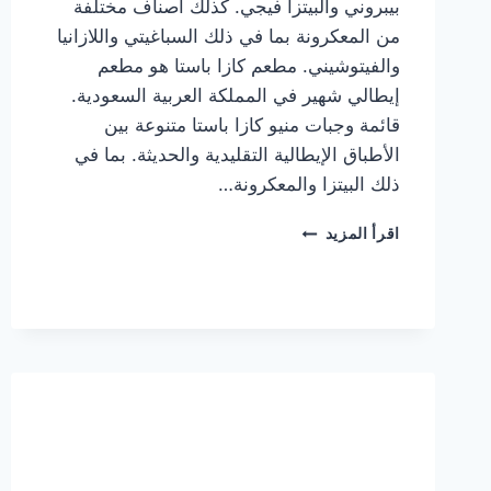
بيبروني والبيتزا فيجي. كذلك أصناف مختلفة
من المعكرونة بما في ذلك السباغيتي واللازانيا
والفيتوشيني. مطعم كازا باستا هو مطعم
إيطالي شهير في المملكة العربية السعودية.
قائمة وجبات منيو كازا باستا متنوعة بين
الأطباق الإيطالية التقليدية والحديثة. بما في
ذلك البيتزا والمعكرونة…
أسعار
اقرأ المزيد
منيو
كازا
باستا
الجديد
كامل
وعناوين
الفروع