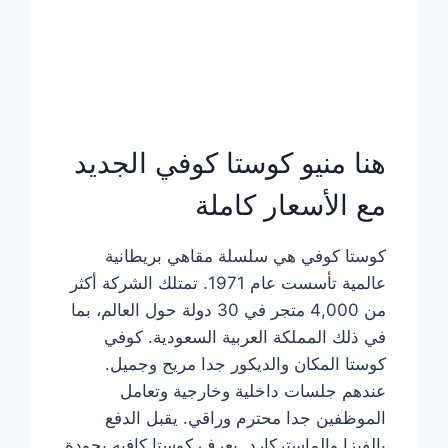
هنا منيو كوستا كوفي الجديد
مع الأسعار كاملة
كوستا كوفي هي سلسلة مقاهي بريطانية
عالمية تأسست عام 1971. تمتلك الشركة أكثر
من 4,000 متجر في 30 دولة حول العالم، بما
في ذلك المملكة العربية السعودية. كوفي
كوستا المكان والديكور جدا مريح وجميل.
عندهم جلسات داخلية وخارجية وتعامل
الموظفين جدا محترم وراقي. يقبل الدفع
بالفيزا والماستركارد. يعرف كوستا كافيه بجودة