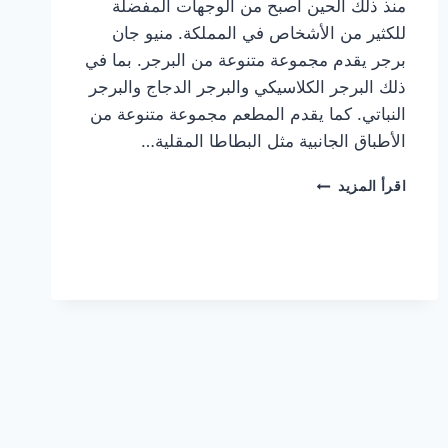
منذ ذلك الحين أصبح من الوجهات المفضلة
للكثير من الأشخاص في المملكة. منيو جان
برجر يقدم مجموعة متنوعة من البرجر. بما في
ذلك البرجر الكلاسيكي والبرجر الدجاج والبرجر
النباتي. كما يقدم المطعم مجموعة متنوعة من
الأطباق الجانبية مثل البطاطا المقلية…
أسعار
اقرأ المزيد
منيو
مطعم
جان
برجر
الجديد
كامل
وعناوين
الفروع