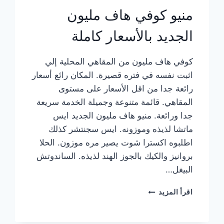
منيو كوفي هاف مليون
الجديد بالأسعار كاملة
كوفي هاف مليون من المقاهي المحلية إلي
اثبت نفسه في فتره قصيرة. المكان رائع أسعار
رائعة جدا من اقل الأسعار على مستوى
المقاهي. قائمة متنوعة وجميلة الخدمة سريعة
جدا ورائعة. منيو هاف مليون الجديد ايس
ماتشا لذيذه وموزونه. ايس سجنتشر كذلك
اطلبوه اكسترا شوت يصير مره موزون. الحلا
بروانيز والكيك بالجوز الهند لذيذه. الساندوتش
البيغل…
منيو
اقرأ المزيد
كوفي
هاف
مليون