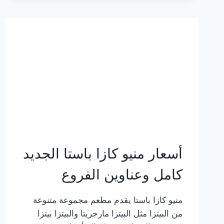
2023
–
أسعار
المنيو
الجديد
كامل
بالصور
أسعار منيو كازا باستا الجديد
كامل وعناوين الفروع
منيو كازا باستا يقدم مطعم مجموعة متنوعة
من البيتزا مثل البيتزا مارجريتا والبيتزا بيتزا