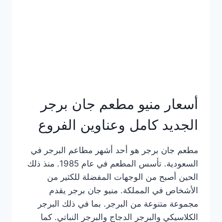
كاملة
وعناوين
الفروع
أسعار منيو مطعم جان برجر
الجديد كامل وعناوين الفروع
مطعم جان برجر هو أحد أشهر مطاعم البرجر في
السعودية. تأسس المطعم في عام 1985. منذ ذلك
الحين أصبح من الوجهات المفضلة للكثير من
الأشخاص في المملكة. منيو جان برجر يقدم
مجموعة متنوعة من البرجر. بما في ذلك البرجر
الكلاسيكي والبرجر الدجاج والبرجر النباتي. كما