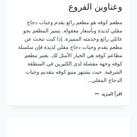
وعناوين الفروع
مطعم كوفه هو مطعم رائع يقدم وجبات دجاج
مقلي لذيذة وبأسعار معقولة. يتميز المطعم بجو
عائلي رائع وخدمته المميزة. إذا كنت تبحث عن
مطعم يقدم وجبات دجاج مقلي لذيذة فإن سلسلة
مطاعم كوفه هي الخيار الأمثل لك. يعتبر مطعم
كوفه وجهة مفضلة لدى الكثيرين في المنطقة
الشرقية. حيث يشتهر منيو كوفه بتقديم وجبات
الدجاج المقلي…
منيو
اقرأ المزيد
مطعم
كوفه
الجديد
كامل
وعناوين
الفروع