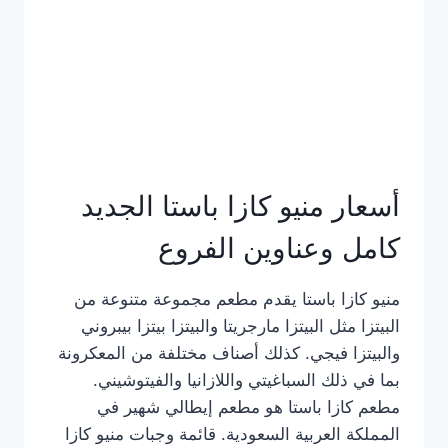
أسعار منيو كازا باستا الجديد
كامل وعناوين الفروع
منيو كازا باستا يقدم مطعم مجموعة متنوعة من
البيتزا مثل البيتزا مارجريتا والبيتزا بيتزا بيبروني
والبيتزا فيجي. كذلك أصناف مختلفة من المعكرونة
بما في ذلك السباغيتي واللازانيا والفيتوشيني.
مطعم كازا باستا هو مطعم إيطالي شهير في
المملكة العربية السعودية. قائمة وجبات منيو كازا