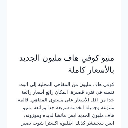
كامل
بالصور
منيو كوفي هاف مليون الجديد
بالأسعار كاملة
كوفي هاف مليون من المقاهي المحلية إلي اثبت
نفسه في فتره قصيرة. المكان رائع أسعار رائعة
جدا من اقل الأسعار على مستوى المقاهي. قائمة
متنوعة وجميلة الخدمة سريعة جدا ورائعة. منيو
هاف مليون الجديد ايس ماتشا لذيذه وموزونه.
ايس سجنتشر كذلك اطلبوه اكسترا شوت يصير