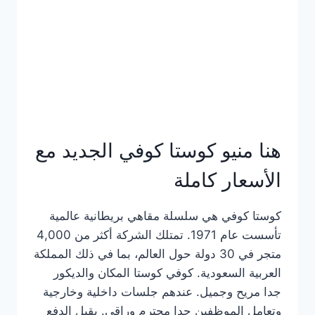
هنا منيو كوستا كوفي الجديد مع
الأسعار كاملة
كوستا كوفي هي سلسلة مقاهي بريطانية عالمية
تأسست عام 1971. تمتلك الشركة أكثر من 4,000
متجر في 30 دولة حول العالم، بما في ذلك المملكة
العربية السعودية. كوفي كوستا المكان والديكور
جدا مريح وجميل. عندهم جلسات داخلية وخارجية
وتعامل الموظفين جدا محترم وراقي. يقبل الدفع