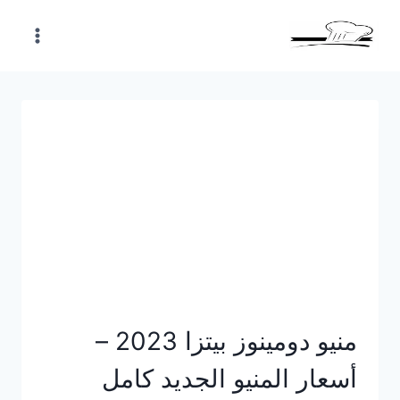
Skip
to
content
منيو دومينوز بيتزا 2023 –
أسعار المنيو الجديد كامل