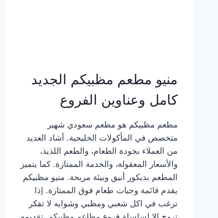
منيو مطعم مظبيكم الجديد
كامل وعناوين الفروع
مطعم مظبيكم هو مطعم سعودي شهير
متخصص في المأكولات الخليجية. أشاد العديد
من العملاء بجودة الطعام، والطعم اللذيذ،
والأسعار المعقولة، والخدمة الممتازة. كما يتميز
المطعم بديكور أنيق وبيئة مريحة. منيو مظبيكم
يقدم قائمة وجبات طعام فوق الممتازة. إذا
ترغب في اكل شعبي ومظبي وشوايه لا تفكر
تروح إلا لسلسلة فروع مطاعم مظبيكم. تقديمه