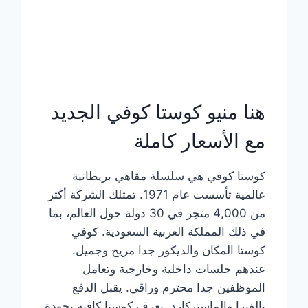
هنا منيو كوستا كوفي الجديد
مع الأسعار كاملة
كوستا كوفي هي سلسلة مقاهي بريطانية
عالمية تأسست عام 1971. تمتلك الشركة أكثر
من 4,000 متجر في 30 دولة حول العالم، بما
في ذلك المملكة العربية السعودية. كوفي
كوستا المكان والديكور جدا مريح وجميل.
عندهم جلسات داخلية وخارجية وتعامل
الموظفين جدا محترم وراقي. يقبل الدفع
بالفيزا والماستركارد. يعرف كوستا كافيه بجودة