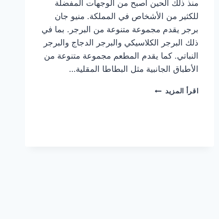
منذ ذلك الحين أصبح من الوجهات المفضلة
للكثير من الأشخاص في المملكة. منيو جان
برجر يقدم مجموعة متنوعة من البرجر. بما في
ذلك البرجر الكلاسيكي والبرجر الدجاج والبرجر
النباتي. كما يقدم المطعم مجموعة متنوعة من
الأطباق الجانبية مثل البطاطا المقلية…
أسعار
اقرأ المزيد
منيو
مطعم
جان
برجر
الجديد
كامل
وعناوين
الفروع