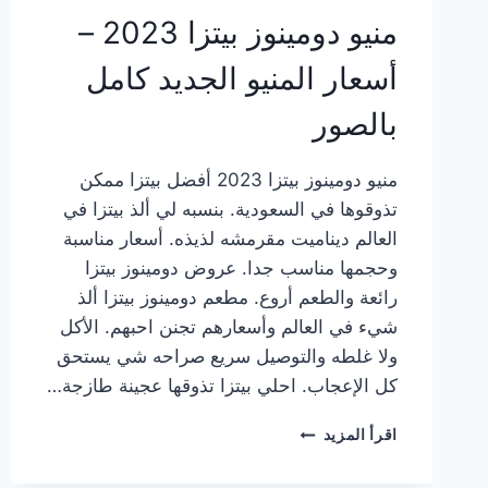
منيو دومينوز بيتزا 2023 –
أسعار المنيو الجديد كامل
بالصور
منيو دومينوز بيتزا 2023 أفضل بيتزا ممكن
تذوقوها في السعودية. بنسبه لي ألذ بيتزا في
العالم ديناميت مقرمشه لذيذه. أسعار مناسبة
وحجمها مناسب جدا. عروض دومينوز بيتزا
رائعة والطعم أروع. مطعم دومينوز بيتزا ألذ
شيء في العالم وأسعارهم تجنن احبهم. الأكل
ولا غلطه والتوصيل سريع صراحه شي يستحق
كل الإعجاب. احلي بيتزا تذوقها عجينة طازجة…
منيو
اقرأ المزيد
دومينوز
بيتزا