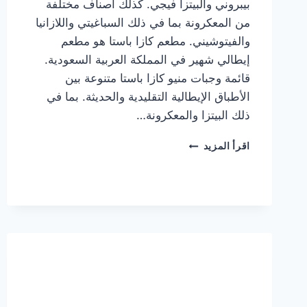
بيبروني والبيتزا فيجي. كذلك أصناف مختلفة
من المعكرونة بما في ذلك السباغيتي واللازانيا
والفيتوشيني. مطعم كازا باستا هو مطعم
إيطالي شهير في المملكة العربية السعودية.
قائمة وجبات منيو كازا باستا متنوعة بين
الأطباق الإيطالية التقليدية والحديثة. بما في
ذلك البيتزا والمعكرونة…
أسعار
اقرأ المزيد
منيو
كازا
باستا
الجديد
كامل
وعناوين
الفروع