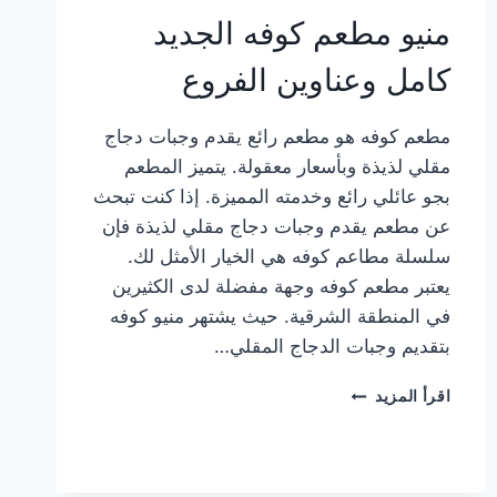
منيو مطعم كوفه الجديد
كامل وعناوين الفروع
مطعم كوفه هو مطعم رائع يقدم وجبات دجاج
مقلي لذيذة وبأسعار معقولة. يتميز المطعم
بجو عائلي رائع وخدمته المميزة. إذا كنت تبحث
عن مطعم يقدم وجبات دجاج مقلي لذيذة فإن
سلسلة مطاعم كوفه هي الخيار الأمثل لك.
يعتبر مطعم كوفه وجهة مفضلة لدى الكثيرين
في المنطقة الشرقية. حيث يشتهر منيو كوفه
بتقديم وجبات الدجاج المقلي…
منيو
اقرأ المزيد
مطعم
كوفه
الجديد
كامل