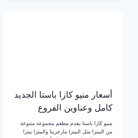
2023
–
أسعار
المنيو
الجديد
كامل
بالصور
أسعار منيو كازا باستا الجديد
كامل وعناوين الفروع
منيو كازا باستا يقدم مطعم مجموعة متنوعة
من البيتزا مثل البيتزا مارجريتا والبيتزا بيتزا