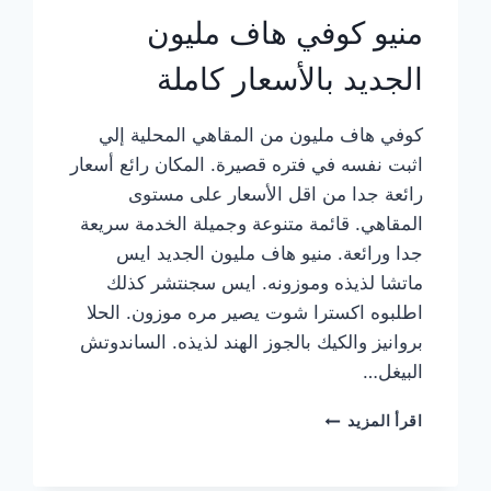
منيو كوفي هاف مليون
الجديد بالأسعار كاملة
كوفي هاف مليون من المقاهي المحلية إلي
اثبت نفسه في فتره قصيرة. المكان رائع أسعار
رائعة جدا من اقل الأسعار على مستوى
المقاهي. قائمة متنوعة وجميلة الخدمة سريعة
جدا ورائعة. منيو هاف مليون الجديد ايس
ماتشا لذيذه وموزونه. ايس سجنتشر كذلك
اطلبوه اكسترا شوت يصير مره موزون. الحلا
بروانيز والكيك بالجوز الهند لذيذه. الساندوتش
البيغل…
منيو
اقرأ المزيد
كوفي
هاف
مليون