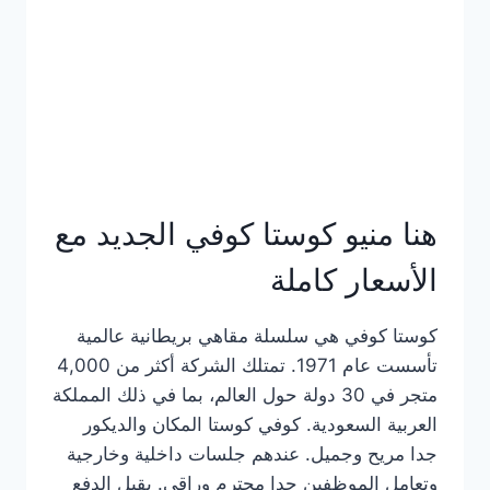
هنا منيو كوستا كوفي الجديد مع
الأسعار كاملة
كوستا كوفي هي سلسلة مقاهي بريطانية عالمية
تأسست عام 1971. تمتلك الشركة أكثر من 4,000
متجر في 30 دولة حول العالم، بما في ذلك المملكة
العربية السعودية. كوفي كوستا المكان والديكور
جدا مريح وجميل. عندهم جلسات داخلية وخارجية
وتعامل الموظفين جدا محترم وراقي. يقبل الدفع