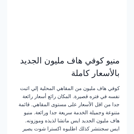
كامل
بالصور
منيو كوفي هاف مليون الجديد
بالأسعار كاملة
كوفي هاف مليون من المقاهي المحلية إلي اثبت
نفسه في فتره قصيرة. المكان رائع أسعار رائعة
جدا من اقل الأسعار على مستوى المقاهي. قائمة
متنوعة وجميلة الخدمة سريعة جدا ورائعة. منيو
هاف مليون الجديد ايس ماتشا لذيذه وموزونه.
ايس سجنتشر كذلك اطلبوه اكسترا شوت يصير