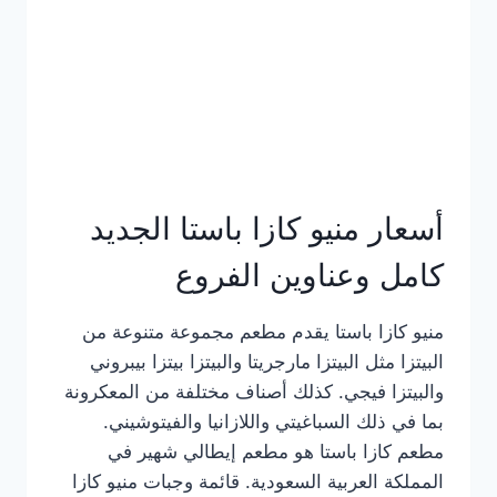
أسعار منيو كازا باستا الجديد
كامل وعناوين الفروع
منيو كازا باستا يقدم مطعم مجموعة متنوعة من
البيتزا مثل البيتزا مارجريتا والبيتزا بيتزا بيبروني
والبيتزا فيجي. كذلك أصناف مختلفة من المعكرونة
بما في ذلك السباغيتي واللازانيا والفيتوشيني.
مطعم كازا باستا هو مطعم إيطالي شهير في
المملكة العربية السعودية. قائمة وجبات منيو كازا