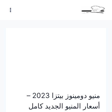
Skip
to
content
منيو دومينوز بيتزا 2023 –
أسعار المنيو الجديد كامل