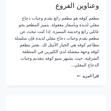
وعناوين الفروع
مطعم كوفه هو مطعم رائع يقدم وجبات دجاج
مقلي لذيذة وبأسعار معقولة. يتميز المطعم بجو
عائلي رائع وخدمته المميزة. إذا كنت تبحث عن
مطعم يقدم وجبات دجاج مقلي لذيذة فإن سلسلة
مطاعم كوفه هي الخيار الأمثل لك. يعتبر مطعم
كوفه وجهة مفضلة لدى الكثيرين في المنطقة
الشرقية. حيث يشتهر منيو كوفه بتقديم وجبات
الدجاج المقلي…
منيو
اقرأ المزيد
مطعم
كوفه
الجديد
كامل
وعناوين
الفروع