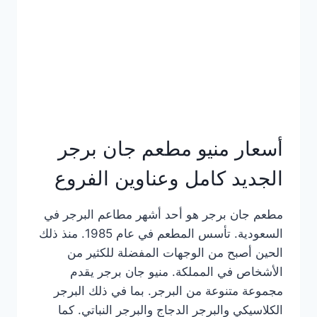
كاملة
وعناوين
الفروع
أسعار منيو مطعم جان برجر
الجديد كامل وعناوين الفروع
مطعم جان برجر هو أحد أشهر مطاعم البرجر في
السعودية. تأسس المطعم في عام 1985. منذ ذلك
الحين أصبح من الوجهات المفضلة للكثير من
الأشخاص في المملكة. منيو جان برجر يقدم
مجموعة متنوعة من البرجر. بما في ذلك البرجر
الكلاسيكي والبرجر الدجاج والبرجر النباتي. كما