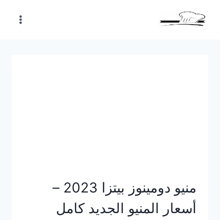
Skip
to
content
منيو دومينوز بيتزا 2023 –
أسعار المنيو الجديد كامل