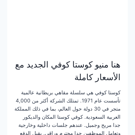
هنا منيو كوستا كوفي الجديد مع
الأسعار كاملة
كوستا كوفي هي سلسلة مقاهي بريطانية عالمية
تأسست عام 1971. تمتلك الشركة أكثر من 4,000
متجر في 30 دولة حول العالم، بما في ذلك المملكة
العربية السعودية. كوفي كوستا المكان والديكور
جدا مريح وجميل. عندهم جلسات داخلية وخارجية
وتعامل الموظفين جدا محترم وراقي. يقبل الدفع