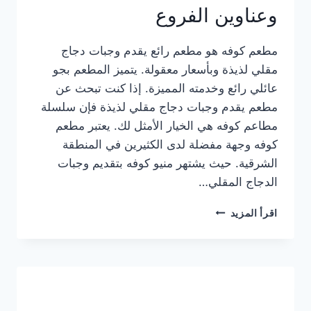
وعناوين الفروع
مطعم كوفه هو مطعم رائع يقدم وجبات دجاج
مقلي لذيذة وبأسعار معقولة. يتميز المطعم بجو
عائلي رائع وخدمته المميزة. إذا كنت تبحث عن
مطعم يقدم وجبات دجاج مقلي لذيذة فإن سلسلة
مطاعم كوفه هي الخيار الأمثل لك. يعتبر مطعم
كوفه وجهة مفضلة لدى الكثيرين في المنطقة
الشرقية. حيث يشتهر منيو كوفه بتقديم وجبات
الدجاج المقلي…
منيو
اقرأ المزيد
مطعم
كوفه
الجديد
كامل
وعناوين
الفروع