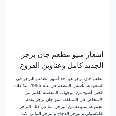
كاملة
وعناوين
الفروع
أسعار منيو مطعم جان برجر
الجديد كامل وعناوين الفروع
مطعم جان برجر هو أحد أشهر مطاعم البرجر في
السعودية. تأسس المطعم في عام 1985. منذ ذلك
الحين أصبح من الوجهات المفضلة للكثير من
الأشخاص في المملكة. منيو جان برجر يقدم
مجموعة متنوعة من البرجر. بما في ذلك البرجر
الكلاسيكي والبرجر الدجاج والبرجر النباتي. كما