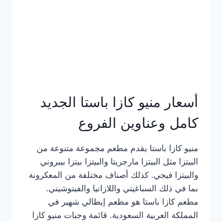
أسعار منيو كازا باستا الجديد
كامل وعناوين الفروع
منيو كازا باستا يقدم مطعم مجموعة متنوعة من
البيتزا مثل البيتزا مارجريتا والبيتزا بيتزا بيبروني
والبيتزا فيجي. كذلك أصناف مختلفة من المعكرونة
بما في ذلك السباغيتي واللازانيا والفيتوشيني.
مطعم كازا باستا هو مطعم إيطالي شهير في
المملكة العربية السعودية. قائمة وجبات منيو كازا