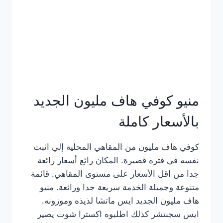
كامل
بالصور
منيو كوفي هاف مليون الجديد
بالأسعار كاملة
كوفي هاف مليون من المقاهي المحلية إلي اثبت
نفسه في فتره قصيرة. المكان رائع أسعار رائعة
جدا من اقل الأسعار على مستوى المقاهي. قائمة
متنوعة وجميلة الخدمة سريعة جدا ورائعة. منيو
هاف مليون الجديد ايس ماتشا لذيذه وموزونه.
ايس سجنتشر كذلك اطلبوه اكسترا شوت يصير