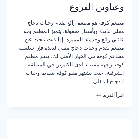
وعناوين الفروع
مطعم كوفه هو مطعم رائع يقدم وجبات دجاج
مقلي لذيذة وبأسعار معقولة. يتميز المطعم بجو
عائلي رائع وخدمته المميزة. إذا كنت تبحث عن
مطعم يقدم وجبات دجاج مقلي لذيذة فإن سلسلة
مطاعم كوفه هي الخيار الأمثل لك. يعتبر مطعم
كوفه وجهة مفضلة لدى الكثيرين في المنطقة
الشرقية. حيث يشتهر منيو كوفه بتقديم وجبات
الدجاج المقلي…
منيو
اقرأ المزيد
مطعم
كوفه
الجديد
كامل
وعناوين
الفروع