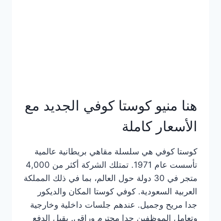
هنا منيو كوستا كوفي الجديد مع
الأسعار كاملة
كوستا كوفي هي سلسلة مقاهي بريطانية عالمية
تأسست عام 1971. تمتلك الشركة أكثر من 4,000
متجر في 30 دولة حول العالم، بما في ذلك المملكة
العربية السعودية. كوفي كوستا المكان والديكور
جدا مريح وجميل. عندهم جلسات داخلية وخارجية
وتعامل الموظفين جدا محترم وراقي. يقبل الدفع