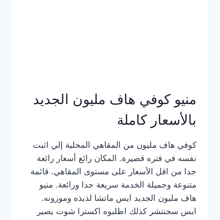
كامل
بالصور
منيو كوفي هاف مليون الجديد
بالأسعار كاملة
كوفي هاف مليون من المقاهي المحلية إلي اثبت
نفسه في فتره قصيرة. المكان رائع أسعار رائعة
جدا من اقل الأسعار على مستوى المقاهي. قائمة
متنوعة وجميلة الخدمة سريعة جدا ورائعة. منيو
هاف مليون الجديد ايس ماتشا لذيذه وموزونه.
ايس سجنتشر كذلك اطلبوه اكسترا شوت يصير