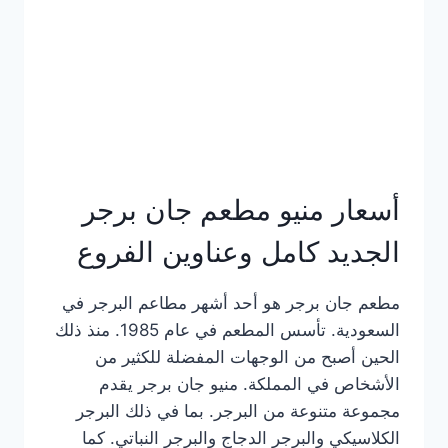
كاملة
وعناوين
الفروع
أسعار منيو مطعم جان برجر
الجديد كامل وعناوين الفروع
مطعم جان برجر هو أحد أشهر مطاعم البرجر في
السعودية. تأسس المطعم في عام 1985. منذ ذلك
الحين أصبح من الوجهات المفضلة للكثير من
الأشخاص في المملكة. منيو جان برجر يقدم
مجموعة متنوعة من البرجر. بما في ذلك البرجر
الكلاسيكي والبرجر الدجاج والبرجر النباتي. كما