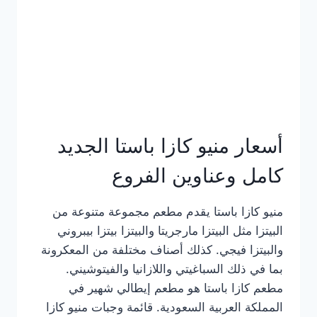
أسعار منيو كازا باستا الجديد
كامل وعناوين الفروع
منيو كازا باستا يقدم مطعم مجموعة متنوعة من
البيتزا مثل البيتزا مارجريتا والبيتزا بيتزا بيبروني
والبيتزا فيجي. كذلك أصناف مختلفة من المعكرونة
بما في ذلك السباغيتي واللازانيا والفيتوشيني.
مطعم كازا باستا هو مطعم إيطالي شهير في
المملكة العربية السعودية. قائمة وجبات منيو كازا