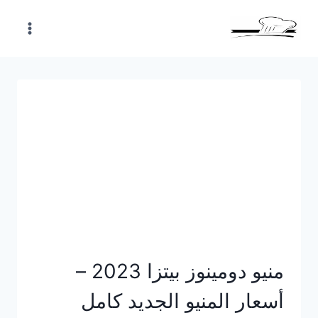
Skip
to
content
منيو دومينوز بيتزا 2023 –
أسعار المنيو الجديد كامل