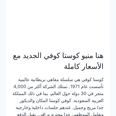
هنا منيو كوستا كوفي الجديد مع
الأسعار كاملة
كوستا كوفي هي سلسلة مقاهي بريطانية عالمية
تأسست عام 1971. تمتلك الشركة أكثر من 4,000
متجر في 30 دولة حول العالم، بما في ذلك المملكة
العربية السعودية. كوفي كوستا المكان والديكور
جدا مريح وجميل. عندهم جلسات داخلية وخارجية
وتعامل الموظفين جدا محترم وراقي. يقبل الدفع