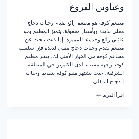
وعناوين الفروع
مطعم كوفه هو مطعم رائع يقدم وجبات دجاج
مقلي لذيذة وبأسعار معقولة. يتميز المطعم بجو
عائلي رائع وخدمته المميزة. إذا كنت تبحث عن
مطعم يقدم وجبات دجاج مقلي لذيذة فإن سلسلة
مطاعم كوفه هي الخيار الأمثل لك. يعتبر مطعم
كوفه وجهة مفضلة لدى الكثيرين في المنطقة
الشرقية. حيث يشتهر منيو كوفه بتقديم وجبات
الدجاج المقلي…
منيو
اقرأ المزيد
مطعم
كوفه
الجديد
كامل
وعناوين
الفروع