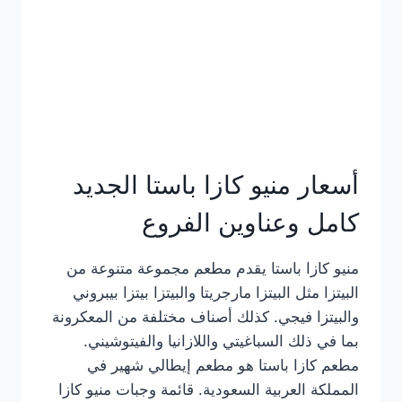
أسعار منيو كازا باستا الجديد
كامل وعناوين الفروع
منيو كازا باستا يقدم مطعم مجموعة متنوعة من
البيتزا مثل البيتزا مارجريتا والبيتزا بيتزا بيبروني
والبيتزا فيجي. كذلك أصناف مختلفة من المعكرونة
بما في ذلك السباغيتي واللازانيا والفيتوشيني.
مطعم كازا باستا هو مطعم إيطالي شهير في
المملكة العربية السعودية. قائمة وجبات منيو كازا