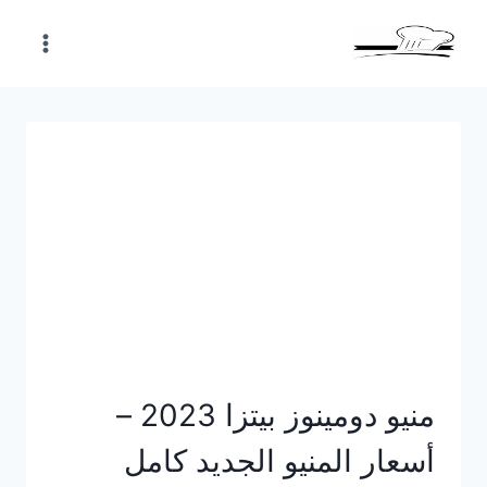
Skip
to
content
منيو دومينوز بيتزا 2023 –
أسعار المنيو الجديد كامل