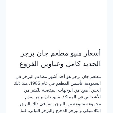
كاملة
وعناوين
الفروع
أسعار منيو مطعم جان برجر
الجديد كامل وعناوين الفروع
مطعم جان برجر هو أحد أشهر مطاعم البرجر في
السعودية. تأسس المطعم في عام 1985. منذ ذلك
الحين أصبح من الوجهات المفضلة للكثير من
الأشخاص في المملكة. منيو جان برجر يقدم
مجموعة متنوعة من البرجر. بما في ذلك البرجر
الكلاسيكي والبرجر الدجاج والبرجر النباتي. كما