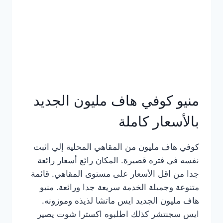
كامل
بالصور
منيو كوفي هاف مليون الجديد
بالأسعار كاملة
كوفي هاف مليون من المقاهي المحلية إلي اثبت
نفسه في فتره قصيرة. المكان رائع أسعار رائعة
جدا من اقل الأسعار على مستوى المقاهي. قائمة
متنوعة وجميلة الخدمة سريعة جدا ورائعة. منيو
هاف مليون الجديد ايس ماتشا لذيذه وموزونه.
ايس سجنتشر كذلك اطلبوه اكسترا شوت يصير