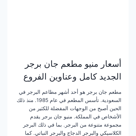
كاملة
وعناوين
الفروع
أسعار منيو مطعم جان برجر
الجديد كامل وعناوين الفروع
مطعم جان برجر هو أحد أشهر مطاعم البرجر في
السعودية. تأسس المطعم في عام 1985. منذ ذلك
الحين أصبح من الوجهات المفضلة للكثير من
الأشخاص في المملكة. منيو جان برجر يقدم
مجموعة متنوعة من البرجر. بما في ذلك البرجر
الكلاسيكي والبرجر الدجاج والبرجر النباتي. كما