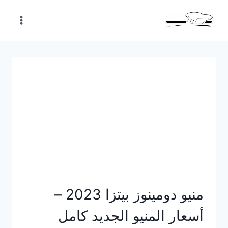
Skip
to
content
منيو دومينوز بيتزا 2023 –
أسعار المنيو الجديد كامل