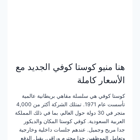
هنا منيو كوستا كوفي الجديد مع
الأسعار كاملة
كوستا كوفي هي سلسلة مقاهي بريطانية عالمية
تأسست عام 1971. تمتلك الشركة أكثر من 4,000
متجر في 30 دولة حول العالم، بما في ذلك المملكة
العربية السعودية. كوفي كوستا المكان والديكور
جدا مريح وجميل. عندهم جلسات داخلية وخارجية
وتعامل الموظفين جدا محترم وراقي. يقبل الدفع