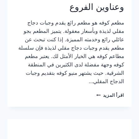
وعناوين الفروع
مطعم كوفه هو مطعم رائع يقدم وجبات دجاج
مقلي لذيذة وبأسعار معقولة. يتميز المطعم بجو
عائلي رائع وخدمته المميزة. إذا كنت تبحث عن
مطعم يقدم وجبات دجاج مقلي لذيذة فإن سلسلة
مطاعم كوفه هي الخيار الأمثل لك. يعتبر مطعم
كوفه وجهة مفضلة لدى الكثيرين في المنطقة
الشرقية. حيث يشتهر منيو كوفه بتقديم وجبات
الدجاج المقلي…
منيو
اقرأ المزيد
مطعم
كوفه
الجديد
كامل
وعناوين
الفروع