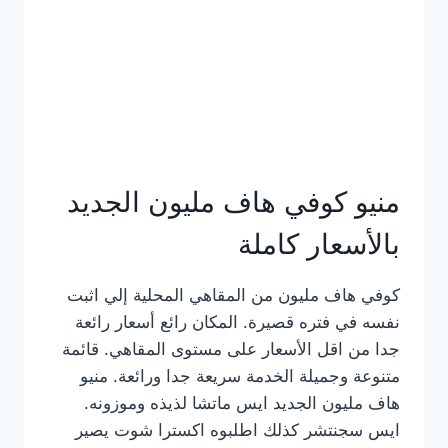
كامل
بالصور
منيو كوفي هاف مليون الجديد
بالأسعار كاملة
كوفي هاف مليون من المقاهي المحلية إلي اثبت
نفسه في فتره قصيرة. المكان رائع أسعار رائعة
جدا من اقل الأسعار على مستوى المقاهي. قائمة
متنوعة وجميلة الخدمة سريعة جدا ورائعة. منيو
هاف مليون الجديد ايس ماتشا لذيذه وموزونه.
ايس سجنتشر كذلك اطلبوه اكسترا شوت يصير