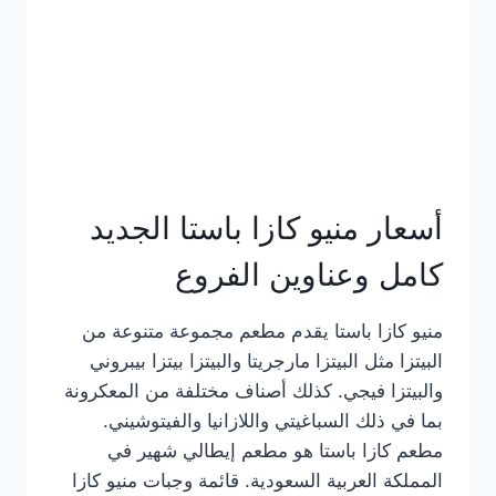
أسعار منيو كازا باستا الجديد
كامل وعناوين الفروع
منيو كازا باستا يقدم مطعم مجموعة متنوعة من
البيتزا مثل البيتزا مارجريتا والبيتزا بيتزا بيبروني
والبيتزا فيجي. كذلك أصناف مختلفة من المعكرونة
بما في ذلك السباغيتي واللازانيا والفيتوشيني.
مطعم كازا باستا هو مطعم إيطالي شهير في
المملكة العربية السعودية. قائمة وجبات منيو كازا