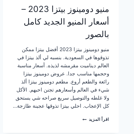
منيو دومينوز بيتزا 2023 –
أسعار المنيو الجديد كامل
بالصور
منيو دومينوز بيتزا 2023 أفضل بيتزا ممكن
تذوقوها في السعودية. بنسبه لي ألذ بيتزا في
العالم ديناميت مقرمشه لذيذه. أسعار مناسبة
وحجمها مناسب جدا. عروض دومينوز بيتزا
رائعة والطعم أروع. مطعم دومينوز بيتزا ألذ
شيء في العالم وأسعارهم تجنن احبهم. الأكل
ولا غلطه والتوصيل سريع صراحه شي يستحق
كل الإعجاب. احلي بيتزا تذوقها عجينة طازجة…
منيو
اقرأ المزيد
دومينوز
بيتزا