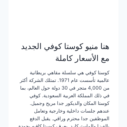
هنا منيو كوستا كوفي الجديد
مع الأسعار كاملة
كوستا كوفي هي سلسلة مقاهي بريطانية
عالمية تأسست عام 1971. تمتلك الشركة أكثر
من 4,000 متجر في 30 دولة حول العالم، بما
في ذلك المملكة العربية السعودية. كوفي
كوستا المكان والديكور جدا مريح وجميل.
عندهم جلسات داخلية وخارجية وتعامل
الموظفين جدا محترم وراقي. يقبل الدفع
بالفيزا والماستركارد. يعرف كوستا كافيه بجودة