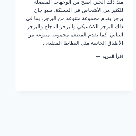
منذ ذلك الحين أصبح من الوجهات المفضلة
للكثير من الأشخاص في المملكة. منيو جان
برجر يقدم مجموعة متنوعة من البرجر. بما في
ذلك البرجر الكلاسيكي والبرجر الدجاج والبرجر
النباتي. كما يقدم المطعم مجموعة متنوعة من
الأطباق الجانبية مثل البطاطا المقلية…
أسعار
اقرأ المزيد
منيو
مطعم
جان
برجر
الجديد
كامل
وعناوين
الفروع