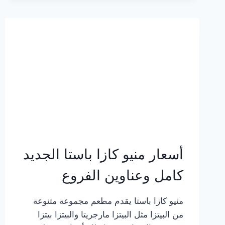
2023
–
أسعار
المنيو
الجديد
كامل
بالصور
أسعار منيو كازا باستا الجديد
كامل وعناوين الفروع
منيو كازا باستا يقدم مطعم مجموعة متنوعة
من البيتزا مثل البيتزا مارجريتا والبيتزا بيتزا