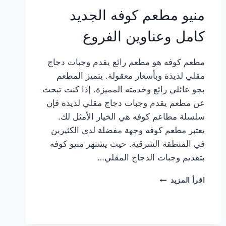
منيو مطعم كوفه الجديد
كامل وعناوين الفروع
مطعم كوفه هو مطعم رائع يقدم وجبات دجاج
مقلي لذيذة وبأسعار معقولة. يتميز المطعم
بجو عائلي رائع وخدمته المميزة. إذا كنت تبحث
عن مطعم يقدم وجبات دجاج مقلي لذيذة فإن
سلسلة مطاعم كوفه هي الخيار الأمثل لك.
يعتبر مطعم كوفه وجهة مفضلة لدى الكثيرين
في المنطقة الشرقية. حيث يشتهر منيو كوفه
بتقديم وجبات الدجاج المقلي…
منيو
اقرأ المزيد
مطعم
كوفه
الجديد
كامل