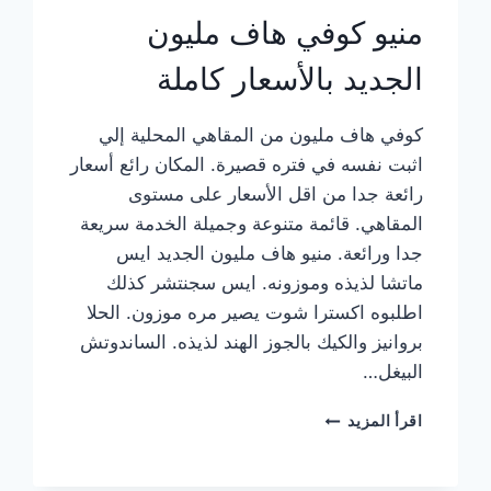
منيو كوفي هاف مليون
الجديد بالأسعار كاملة
كوفي هاف مليون من المقاهي المحلية إلي
اثبت نفسه في فتره قصيرة. المكان رائع أسعار
رائعة جدا من اقل الأسعار على مستوى
المقاهي. قائمة متنوعة وجميلة الخدمة سريعة
جدا ورائعة. منيو هاف مليون الجديد ايس
ماتشا لذيذه وموزونه. ايس سجنتشر كذلك
اطلبوه اكسترا شوت يصير مره موزون. الحلا
بروانيز والكيك بالجوز الهند لذيذه. الساندوتش
البيغل…
منيو
اقرأ المزيد
كوفي
هاف
مليون