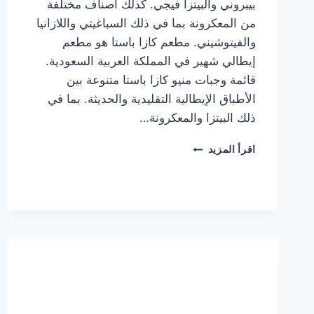
بيبروني والبيتزا فيجي. كذلك أصناف مختلفة
من المعكرونة بما في ذلك السباغيتي واللازانيا
والفيتوشيني. مطعم كازا باستا هو مطعم
إيطالي شهير في المملكة العربية السعودية.
قائمة وجبات منيو كازا باستا متنوعة بين
الأطباق الإيطالية التقليدية والحديثة. بما في
ذلك البيتزا والمعكرونة…
أسعار
اقرأ المزيد
منيو
كازا
باستا
الجديد
كامل
وعناوين
الفروع