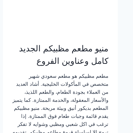
منيو مطعم مظبيكم الجديد
كامل وعناوين الفروع
مطعم مظبيكم هو مطعم سعودي شهير
متخصص في المأكولات الخليجية. أشاد العديد
من العملاء بجودة الطعام، والطعم اللذيذ،
والأسعار المعقولة، والخدمة الممتازة. كما يتميز
المطعم بديكور أنيق وبيئة مريحة. منيو مظبيكم
يقدم قائمة وجبات طعام فوق الممتازة. إذا
ترغب في اكل شعبي ومظبي وشوايه لا تفكر
تروح إلا لسلسلة فروع مطاعم مظبيكم. تقديمه