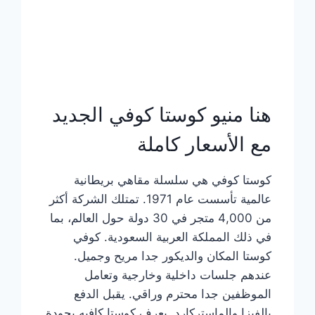
هنا منيو كوستا كوفي الجديد
مع الأسعار كاملة
كوستا كوفي هي سلسلة مقاهي بريطانية
عالمية تأسست عام 1971. تمتلك الشركة أكثر
من 4,000 متجر في 30 دولة حول العالم، بما
في ذلك المملكة العربية السعودية. كوفي
كوستا المكان والديكور جدا مريح وجميل.
عندهم جلسات داخلية وخارجية وتعامل
الموظفين جدا محترم وراقي. يقبل الدفع
بالفيزا والماستركارد. يعرف كوستا كافيه بجودة