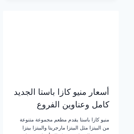
2023
–
أسعار
المنيو
الجديد
كامل
بالصور
أسعار منيو كازا باستا الجديد
كامل وعناوين الفروع
منيو كازا باستا يقدم مطعم مجموعة متنوعة
من البيتزا مثل البيتزا مارجريتا والبيتزا بيتزا