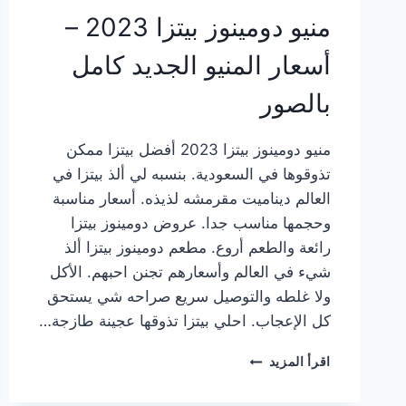
منيو دومينوز بيتزا 2023 –
أسعار المنيو الجديد كامل
بالصور
منيو دومينوز بيتزا 2023 أفضل بيتزا ممكن
تذوقوها في السعودية. بنسبه لي ألذ بيتزا في
العالم ديناميت مقرمشه لذيذه. أسعار مناسبة
وحجمها مناسب جدا. عروض دومينوز بيتزا
رائعة والطعم أروع. مطعم دومينوز بيتزا ألذ
شيء في العالم وأسعارهم تجنن احبهم. الأكل
ولا غلطه والتوصيل سريع صراحه شي يستحق
كل الإعجاب. احلي بيتزا تذوقها عجينة طازجة…
منيو
اقرأ المزيد
دومينوز
بيتزا