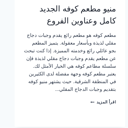
منيو مطعم كوفه الجديد
كامل وعناوين الفروع
مطعم كوفه هو مطعم رائع يقدم وجبات دجاج
مقلي لذيذة وبأسعار معقولة. يتميز المطعم
بجو عائلي رائع وخدمته المميزة. إذا كنت تبحث
عن مطعم يقدم وجبات دجاج مقلي لذيذة فإن
سلسلة مطاعم كوفه هي الخيار الأمثل لك.
يعتبر مطعم كوفه وجهة مفضلة لدى الكثيرين
في المنطقة الشرقية. حيث يشتهر منيو كوفه
بتقديم وجبات الدجاج المقلي…
منيو
اقرأ المزيد
مطعم
كوفه
الجديد
كامل