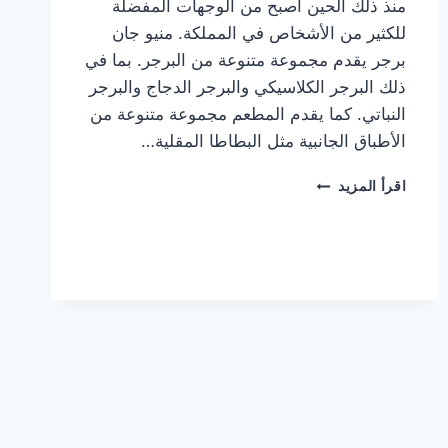
منذ ذلك الحين أصبح من الوجهات المفضلة
للكثير من الأشخاص في المملكة. منيو جان
برجر يقدم مجموعة متنوعة من البرجر. بما في
ذلك البرجر الكلاسيكي والبرجر الدجاج والبرجر
النباتي. كما يقدم المطعم مجموعة متنوعة من
الأطباق الجانبية مثل البطاطا المقلية…
أسعار
اقرأ المزيد
منيو
مطعم
جان
برجر
الجديد
كامل
وعناوين
الفروع