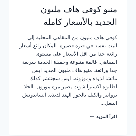
منيو كوفي هاف مليون
الجديد بالأسعار كاملة
كوفي هاف مليون من المقاهي المحلية إلي
اثبت نفسه في فتره قصيرة. المكان رائع أسعار
رائعة جدا من اقل الأسعار على مستوى
المقاهي. قائمة متنوعة وجميلة الخدمة سريعة
جدا ورائعة. منيو هاف مليون الجديد ايس
ماتشا لذيذه وموزونه. ايس سجنتشر كذلك
اطلبوه اكسترا شوت يصير مره موزون. الحلا
بروانيز والكيك بالجوز الهند لذيذه. الساندوتش
البيغل…
منيو
اقرأ المزيد
كوفي
هاف
مليون