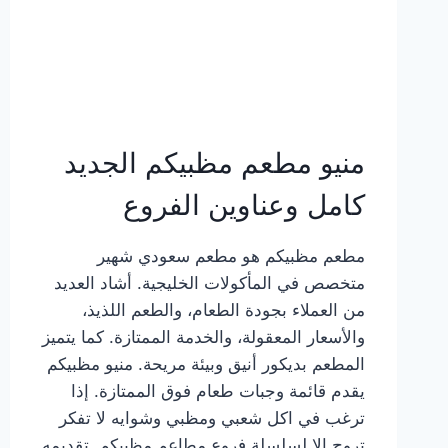
منيو مطعم مظبيكم الجديد
كامل وعناوين الفروع
مطعم مظبيكم هو مطعم سعودي شهير
متخصص في المأكولات الخليجية. أشاد العديد
من العملاء بجودة الطعام، والطعم اللذيذ،
والأسعار المعقولة، والخدمة الممتازة. كما يتميز
المطعم بديكور أنيق وبيئة مريحة. منيو مظبيكم
يقدم قائمة وجبات طعام فوق الممتازة. إذا
ترغب في اكل شعبي ومظبي وشوايه لا تفكر
تروح إلا لسلسلة فروع مطاعم مظبيكم. تقديمه