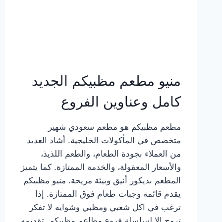
منيو مطعم مظبيكم الجديد
كامل وعناوين الفروع
مطعم مظبيكم هو مطعم سعودي شهير
متخصص في المأكولات الخليجية. أشاد العديد
من العملاء بجودة الطعام، والطعم اللذيذ،
والأسعار المعقولة، والخدمة الممتازة. كما يتميز
المطعم بديكور أنيق وبيئة مريحة. منيو مظبيكم
يقدم قائمة وجبات طعام فوق الممتازة. إذا
ترغب في اكل شعبي ومظبي وشوايه لا تفكر
تروح إلا لسلسلة فروع مطاعم مظبيكم. تقديمه