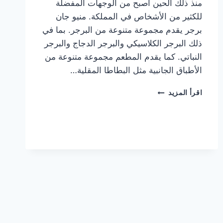
منذ ذلك الحين أصبح من الوجهات المفضلة
للكثير من الأشخاص في المملكة. منيو جان
برجر يقدم مجموعة متنوعة من البرجر. بما في
ذلك البرجر الكلاسيكي والبرجر الدجاج والبرجر
النباتي. كما يقدم المطعم مجموعة متنوعة من
الأطباق الجانبية مثل البطاطا المقلية…
أسعار
اقرأ المزيد
منيو
مطعم
جان
برجر
الجديد
كامل
وعناوين
الفروع