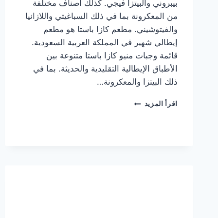
بيبروني والبيتزا فيجي. كذلك أصناف مختلفة
من المعكرونة بما في ذلك السباغيتي واللازانيا
والفيتوشيني. مطعم كازا باستا هو مطعم
إيطالي شهير في المملكة العربية السعودية.
قائمة وجبات منيو كازا باستا متنوعة بين
الأطباق الإيطالية التقليدية والحديثة. بما في
ذلك البيتزا والمعكرونة…
أسعار
اقرأ المزيد
منيو
كازا
باستا
الجديد
كامل
وعناوين
الفروع