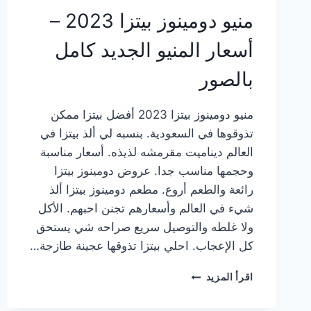
منيو دومينوز بيتزا 2023 –
أسعار المنيو الجديد كامل
بالصور
منيو دومينوز بيتزا 2023 أفضل بيتزا ممكن
تذوقوها في السعودية. بنسبه لي ألذ بيتزا في
العالم ديناميت مقرمشه لذيذه. أسعار مناسبة
وحجمها مناسب جدا. عروض دومينوز بيتزا
رائعة والطعم أروع. مطعم دومينوز بيتزا ألذ
شيء في العالم وأسعارهم تجنن احبهم. الأكل
ولا غلطه والتوصيل سريع صراحه شي يستحق
كل الإعجاب. احلي بيتزا تذوقها عجينة طازجة…
منيو
اقرأ المزيد
دومينوز
بيتزا