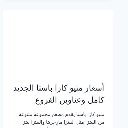
2023
–
أسعار
المنيو
الجديد
كامل
بالصور
أسعار منيو كازا باستا الجديد
كامل وعناوين الفروع
منيو كازا باستا يقدم مطعم مجموعة متنوعة
من البيتزا مثل البيتزا مارجريتا والبيتزا بيتزا