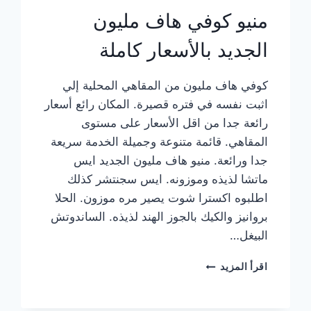
منيو كوفي هاف مليون
الجديد بالأسعار كاملة
كوفي هاف مليون من المقاهي المحلية إلي
اثبت نفسه في فتره قصيرة. المكان رائع أسعار
رائعة جدا من اقل الأسعار على مستوى
المقاهي. قائمة متنوعة وجميلة الخدمة سريعة
جدا ورائعة. منيو هاف مليون الجديد ايس
ماتشا لذيذه وموزونه. ايس سجنتشر كذلك
اطلبوه اكسترا شوت يصير مره موزون. الحلا
بروانيز والكيك بالجوز الهند لذيذه. الساندوتش
البيغل…
منيو
اقرأ المزيد
كوفي
هاف
مليون