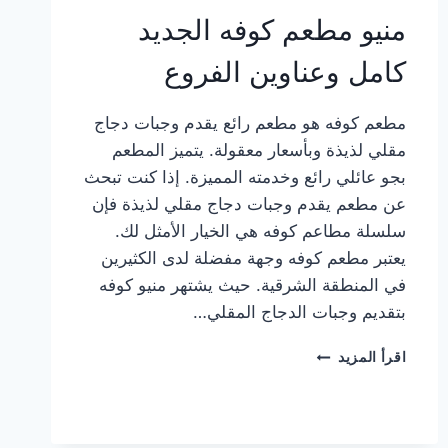
منيو مطعم كوفه الجديد
كامل وعناوين الفروع
مطعم كوفه هو مطعم رائع يقدم وجبات دجاج
مقلي لذيذة وبأسعار معقولة. يتميز المطعم
بجو عائلي رائع وخدمته المميزة. إذا كنت تبحث
عن مطعم يقدم وجبات دجاج مقلي لذيذة فإن
سلسلة مطاعم كوفه هي الخيار الأمثل لك.
يعتبر مطعم كوفه وجهة مفضلة لدى الكثيرين
في المنطقة الشرقية. حيث يشتهر منيو كوفه
بتقديم وجبات الدجاج المقلي…
منيو
اقرأ المزيد
مطعم
كوفه
الجديد
كامل