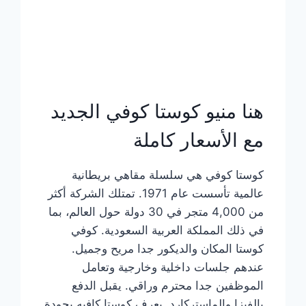
هنا منيو كوستا كوفي الجديد
مع الأسعار كاملة
كوستا كوفي هي سلسلة مقاهي بريطانية
عالمية تأسست عام 1971. تمتلك الشركة أكثر
من 4,000 متجر في 30 دولة حول العالم، بما
في ذلك المملكة العربية السعودية. كوفي
كوستا المكان والديكور جدا مريح وجميل.
عندهم جلسات داخلية وخارجية وتعامل
الموظفين جدا محترم وراقي. يقبل الدفع
بالفيزا والماستركارد. يعرف كوستا كافيه بجودة