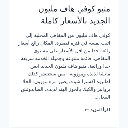
منيو كوفي هاف مليون
الجديد بالأسعار كاملة
كوفي هاف مليون من المقاهي المحلية إلي
اثبت نفسه في فتره قصيرة. المكان رائع أسعار
رائعة جدا من اقل الأسعار على مستوى
المقاهي. قائمة متنوعة وجميلة الخدمة سريعة
جدا ورائعة. منيو هاف مليون الجديد ايس
ماتشا لذيذه وموزونه. ايس سجنتشر كذلك
اطلبوه اكسترا شوت يصير مره موزون. الحلا
بروانيز والكيك بالجوز الهند لذيذه. الساندوتش
البيغل…
منيو
اقرأ المزيد
كوفي
هاف
مليون