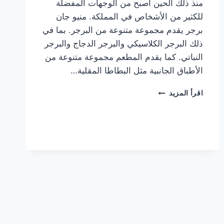
منذ ذلك الحين أصبح من الوجهات المفضلة
للكثير من الأشخاص في المملكة. منيو جان
برجر يقدم مجموعة متنوعة من البرجر. بما في
ذلك البرجر الكلاسيكي والبرجر الدجاج والبرجر
النباتي. كما يقدم المطعم مجموعة متنوعة من
الأطباق الجانبية مثل البطاطا المقلية…
أسعار
اقرأ المزيد
منيو
مطعم
جان
برجر
الجديد
كامل
وعناوين
الفروع