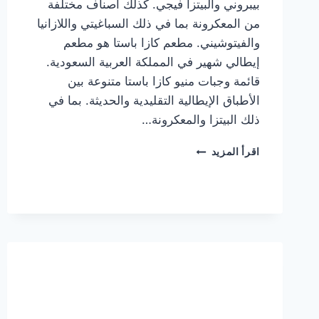
بيبروني والبيتزا فيجي. كذلك أصناف مختلفة
من المعكرونة بما في ذلك السباغيتي واللازانيا
والفيتوشيني. مطعم كازا باستا هو مطعم
إيطالي شهير في المملكة العربية السعودية.
قائمة وجبات منيو كازا باستا متنوعة بين
الأطباق الإيطالية التقليدية والحديثة. بما في
ذلك البيتزا والمعكرونة…
أسعار
اقرأ المزيد
منيو
كازا
باستا
الجديد
كامل
وعناوين
الفروع