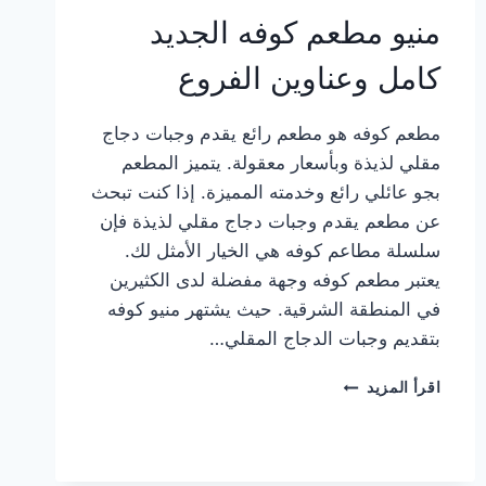
منيو مطعم كوفه الجديد
كامل وعناوين الفروع
مطعم كوفه هو مطعم رائع يقدم وجبات دجاج
مقلي لذيذة وبأسعار معقولة. يتميز المطعم
بجو عائلي رائع وخدمته المميزة. إذا كنت تبحث
عن مطعم يقدم وجبات دجاج مقلي لذيذة فإن
سلسلة مطاعم كوفه هي الخيار الأمثل لك.
يعتبر مطعم كوفه وجهة مفضلة لدى الكثيرين
في المنطقة الشرقية. حيث يشتهر منيو كوفه
بتقديم وجبات الدجاج المقلي…
منيو
اقرأ المزيد
مطعم
كوفه
الجديد
كامل