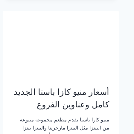
2023
–
أسعار
المنيو
الجديد
كامل
بالصور
أسعار منيو كازا باستا الجديد
كامل وعناوين الفروع
منيو كازا باستا يقدم مطعم مجموعة متنوعة
من البيتزا مثل البيتزا مارجريتا والبيتزا بيتزا