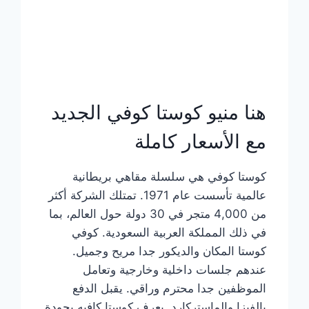
هنا منيو كوستا كوفي الجديد
مع الأسعار كاملة
كوستا كوفي هي سلسلة مقاهي بريطانية
عالمية تأسست عام 1971. تمتلك الشركة أكثر
من 4,000 متجر في 30 دولة حول العالم، بما
في ذلك المملكة العربية السعودية. كوفي
كوستا المكان والديكور جدا مريح وجميل.
عندهم جلسات داخلية وخارجية وتعامل
الموظفين جدا محترم وراقي. يقبل الدفع
بالفيزا والماستركارد. يعرف كوستا كافيه بجودة