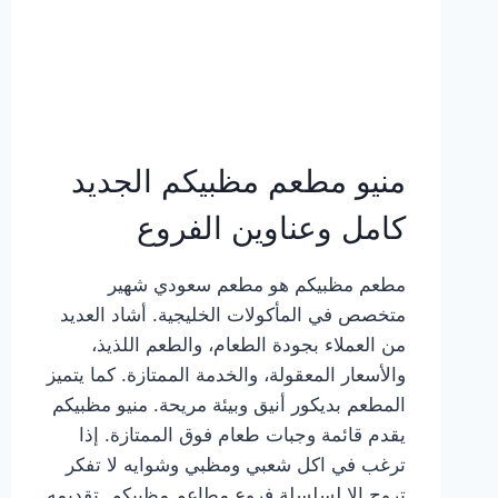
منيو مطعم مظبيكم الجديد
كامل وعناوين الفروع
مطعم مظبيكم هو مطعم سعودي شهير
متخصص في المأكولات الخليجية. أشاد العديد
من العملاء بجودة الطعام، والطعم اللذيذ،
والأسعار المعقولة، والخدمة الممتازة. كما يتميز
المطعم بديكور أنيق وبيئة مريحة. منيو مظبيكم
يقدم قائمة وجبات طعام فوق الممتازة. إذا
ترغب في اكل شعبي ومظبي وشوايه لا تفكر
تروح إلا لسلسلة فروع مطاعم مظبيكم. تقديمه