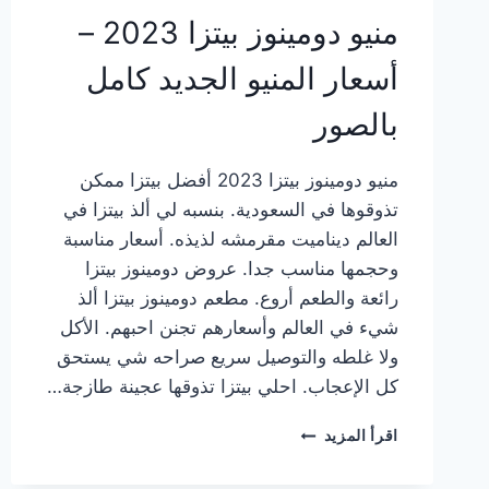
منيو دومينوز بيتزا 2023 –
أسعار المنيو الجديد كامل
بالصور
منيو دومينوز بيتزا 2023 أفضل بيتزا ممكن
تذوقوها في السعودية. بنسبه لي ألذ بيتزا في
العالم ديناميت مقرمشه لذيذه. أسعار مناسبة
وحجمها مناسب جدا. عروض دومينوز بيتزا
رائعة والطعم أروع. مطعم دومينوز بيتزا ألذ
شيء في العالم وأسعارهم تجنن احبهم. الأكل
ولا غلطه والتوصيل سريع صراحه شي يستحق
كل الإعجاب. احلي بيتزا تذوقها عجينة طازجة…
منيو
اقرأ المزيد
دومينوز
بيتزا