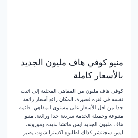
كامل
بالصور
منيو كوفي هاف مليون الجديد
بالأسعار كاملة
كوفي هاف مليون من المقاهي المحلية إلي اثبت
نفسه في فتره قصيرة. المكان رائع أسعار رائعة
جدا من اقل الأسعار على مستوى المقاهي. قائمة
متنوعة وجميلة الخدمة سريعة جدا ورائعة. منيو
هاف مليون الجديد ايس ماتشا لذيذه وموزونه.
ايس سجنتشر كذلك اطلبوه اكسترا شوت يصير