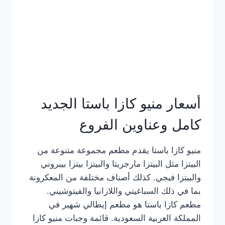
أسعار منيو كازا باستا الجديد
كامل وعناوين الفروع
منيو كازا باستا يقدم مطعم مجموعة متنوعة من
البيتزا مثل البيتزا مارجريتا والبيتزا بيتزا بيبروني
والبيتزا فيجي. كذلك أصناف مختلفة من المعكرونة
بما في ذلك السباغيتي واللازانيا والفيتوشيني.
مطعم كازا باستا هو مطعم إيطالي شهير في
المملكة العربية السعودية. قائمة وجبات منيو كازا