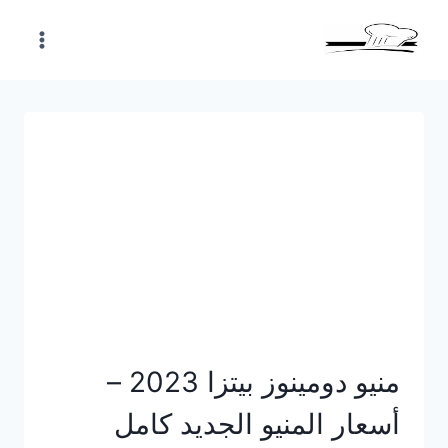
Skip
to
content
منيو دومينوز بيتزا 2023 –
أسعار المنيو الجديد كامل