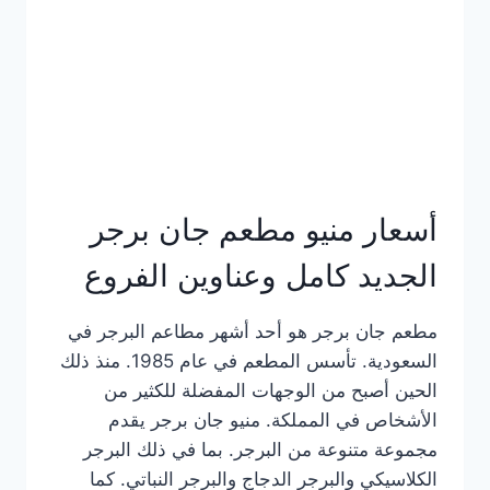
كاملة
وعناوين
الفروع
أسعار منيو مطعم جان برجر
الجديد كامل وعناوين الفروع
مطعم جان برجر هو أحد أشهر مطاعم البرجر في
السعودية. تأسس المطعم في عام 1985. منذ ذلك
الحين أصبح من الوجهات المفضلة للكثير من
الأشخاص في المملكة. منيو جان برجر يقدم
مجموعة متنوعة من البرجر. بما في ذلك البرجر
الكلاسيكي والبرجر الدجاج والبرجر النباتي. كما