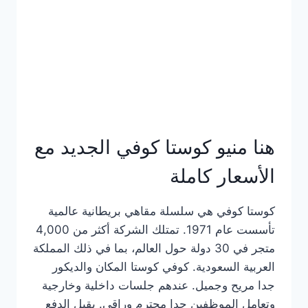
هنا منيو كوستا كوفي الجديد مع
الأسعار كاملة
كوستا كوفي هي سلسلة مقاهي بريطانية عالمية
تأسست عام 1971. تمتلك الشركة أكثر من 4,000
متجر في 30 دولة حول العالم، بما في ذلك المملكة
العربية السعودية. كوفي كوستا المكان والديكور
جدا مريح وجميل. عندهم جلسات داخلية وخارجية
وتعامل الموظفين جدا محترم وراقي. يقبل الدفع