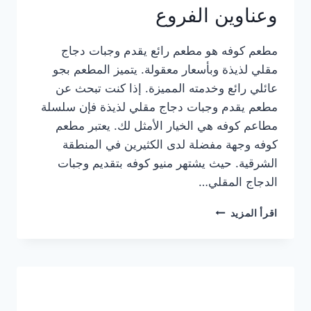
وعناوين الفروع
مطعم كوفه هو مطعم رائع يقدم وجبات دجاج
مقلي لذيذة وبأسعار معقولة. يتميز المطعم بجو
عائلي رائع وخدمته المميزة. إذا كنت تبحث عن
مطعم يقدم وجبات دجاج مقلي لذيذة فإن سلسلة
مطاعم كوفه هي الخيار الأمثل لك. يعتبر مطعم
كوفه وجهة مفضلة لدى الكثيرين في المنطقة
الشرقية. حيث يشتهر منيو كوفه بتقديم وجبات
الدجاج المقلي…
منيو
اقرأ المزيد
مطعم
كوفه
الجديد
كامل
وعناوين
الفروع