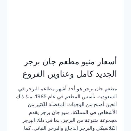
كاملة
وعناوين
الفروع
أسعار منيو مطعم جان برجر
الجديد كامل وعناوين الفروع
مطعم جان برجر هو أحد أشهر مطاعم البرجر في
السعودية. تأسس المطعم في عام 1985. منذ ذلك
الحين أصبح من الوجهات المفضلة للكثير من
الأشخاص في المملكة. منيو جان برجر يقدم
مجموعة متنوعة من البرجر. بما في ذلك البرجر
الكلاسيكي والبرجر الدجاج والبرجر النباتي. كما