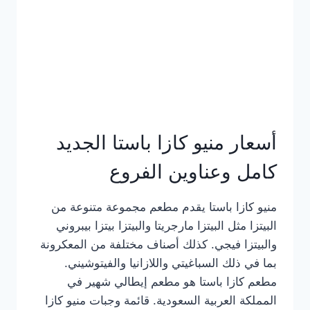
أسعار منيو كازا باستا الجديد
كامل وعناوين الفروع
منيو كازا باستا يقدم مطعم مجموعة متنوعة من
البيتزا مثل البيتزا مارجريتا والبيتزا بيتزا بيبروني
والبيتزا فيجي. كذلك أصناف مختلفة من المعكرونة
بما في ذلك السباغيتي واللازانيا والفيتوشيني.
مطعم كازا باستا هو مطعم إيطالي شهير في
المملكة العربية السعودية. قائمة وجبات منيو كازا