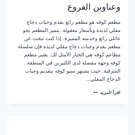
وعناوين الفروع
مطعم كوفه هو مطعم رائع يقدم وجبات دجاج
مقلي لذيذة وبأسعار معقولة. يتميز المطعم بجو
عائلي رائع وخدمته المميزة. إذا كنت تبحث عن
مطعم يقدم وجبات دجاج مقلي لذيذة فإن سلسلة
مطاعم كوفه هي الخيار الأمثل لك. يعتبر مطعم
كوفه وجهة مفضلة لدى الكثيرين في المنطقة
الشرقية. حيث يشتهر منيو كوفه بتقديم وجبات
الدجاج المقلي…
منيو
اقرأ المزيد
مطعم
كوفه
الجديد
كامل
وعناوين
الفروع