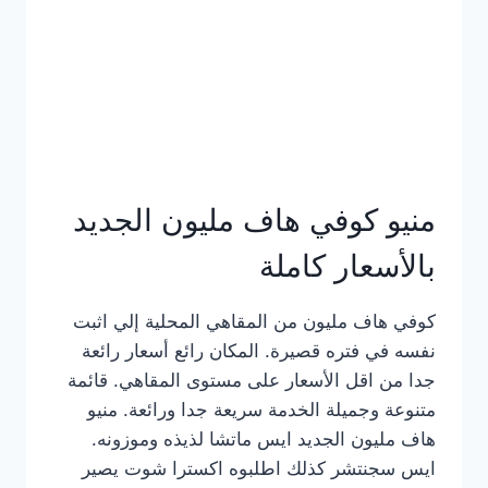
كامل
بالصور
منيو كوفي هاف مليون الجديد
بالأسعار كاملة
كوفي هاف مليون من المقاهي المحلية إلي اثبت
نفسه في فتره قصيرة. المكان رائع أسعار رائعة
جدا من اقل الأسعار على مستوى المقاهي. قائمة
متنوعة وجميلة الخدمة سريعة جدا ورائعة. منيو
هاف مليون الجديد ايس ماتشا لذيذه وموزونه.
ايس سجنتشر كذلك اطلبوه اكسترا شوت يصير