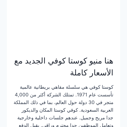
هنا منيو كوستا كوفي الجديد مع
الأسعار كاملة
كوستا كوفي هي سلسلة مقاهي بريطانية عالمية
تأسست عام 1971. تمتلك الشركة أكثر من 4,000
متجر في 30 دولة حول العالم، بما في ذلك المملكة
العربية السعودية. كوفي كوستا المكان والديكور
جدا مريح وجميل. عندهم جلسات داخلية وخارجية
وتعامل الموظفين جدا محترم وراقي. يقبل الدفع