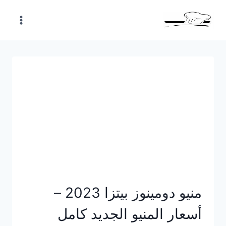
Skip
to
content
منيو دومينوز بيتزا 2023 –
أسعار المنيو الجديد كامل