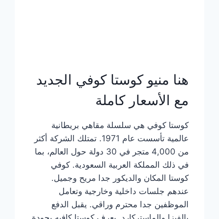
هنا منيو كوستا كوفي الجديد
مع الأسعار كاملة
كوستا كوفي هي سلسلة مقاهي بريطانية
عالمية تأسست عام 1971. تمتلك الشركة أكثر
من 4,000 متجر في 30 دولة حول العالم، بما
في ذلك المملكة العربية السعودية. كوفي
كوستا المكان والديكور جدا مريح وجميل.
عندهم جلسات داخلية وخارجية وتعامل
الموظفين جدا محترم وراقي. يقبل الدفع
بالفيزا والماستركارد. يعرف كوستا كافيه بجودة