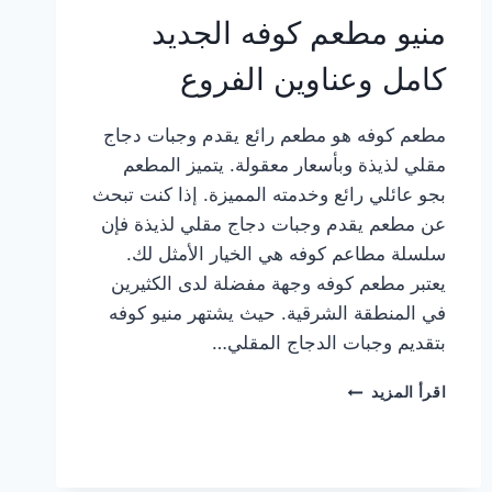
منيو مطعم كوفه الجديد
كامل وعناوين الفروع
مطعم كوفه هو مطعم رائع يقدم وجبات دجاج
مقلي لذيذة وبأسعار معقولة. يتميز المطعم
بجو عائلي رائع وخدمته المميزة. إذا كنت تبحث
عن مطعم يقدم وجبات دجاج مقلي لذيذة فإن
سلسلة مطاعم كوفه هي الخيار الأمثل لك.
يعتبر مطعم كوفه وجهة مفضلة لدى الكثيرين
في المنطقة الشرقية. حيث يشتهر منيو كوفه
بتقديم وجبات الدجاج المقلي…
منيو
اقرأ المزيد
مطعم
كوفه
الجديد
كامل