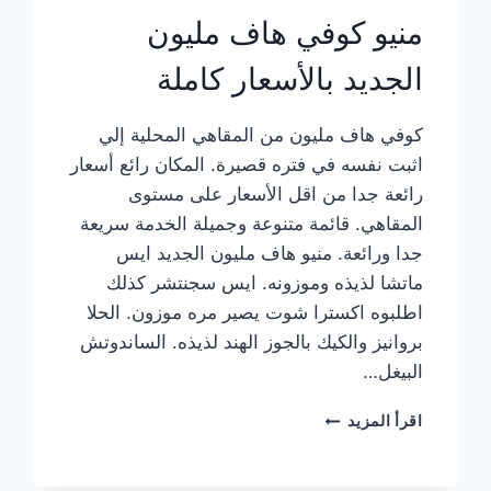
منيو كوفي هاف مليون
الجديد بالأسعار كاملة
كوفي هاف مليون من المقاهي المحلية إلي
اثبت نفسه في فتره قصيرة. المكان رائع أسعار
رائعة جدا من اقل الأسعار على مستوى
المقاهي. قائمة متنوعة وجميلة الخدمة سريعة
جدا ورائعة. منيو هاف مليون الجديد ايس
ماتشا لذيذه وموزونه. ايس سجنتشر كذلك
اطلبوه اكسترا شوت يصير مره موزون. الحلا
بروانيز والكيك بالجوز الهند لذيذه. الساندوتش
البيغل…
منيو
اقرأ المزيد
كوفي
هاف
مليون