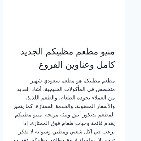
منيو مطعم مظبيكم الجديد
كامل وعناوين الفروع
مطعم مظبيكم هو مطعم سعودي شهير
متخصص في المأكولات الخليجية. أشاد العديد
من العملاء بجودة الطعام، والطعم اللذيذ،
والأسعار المعقولة، والخدمة الممتازة. كما يتميز
المطعم بديكور أنيق وبيئة مريحة. منيو مظبيكم
يقدم قائمة وجبات طعام فوق الممتازة. إذا
ترغب في اكل شعبي ومظبي وشوايه لا تفكر
تروح إلا لسلسلة فروع مطاعم مظبيكم. تقديمه