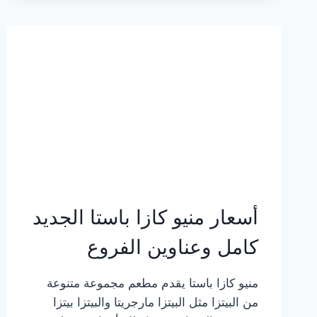
2023
–
أسعار
المنيو
الجديد
كامل
بالصور
أسعار منيو كازا باستا الجديد
كامل وعناوين الفروع
منيو كازا باستا يقدم مطعم مجموعة متنوعة
من البيتزا مثل البيتزا مارجريتا والبيتزا بيتزا