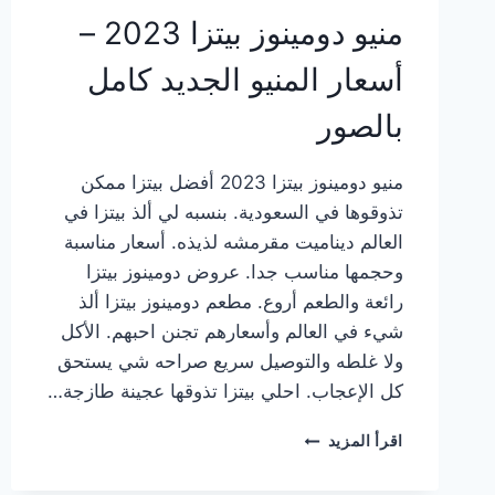
منيو دومينوز بيتزا 2023 –
أسعار المنيو الجديد كامل
بالصور
منيو دومينوز بيتزا 2023 أفضل بيتزا ممكن
تذوقوها في السعودية. بنسبه لي ألذ بيتزا في
العالم ديناميت مقرمشه لذيذه. أسعار مناسبة
وحجمها مناسب جدا. عروض دومينوز بيتزا
رائعة والطعم أروع. مطعم دومينوز بيتزا ألذ
شيء في العالم وأسعارهم تجنن احبهم. الأكل
ولا غلطه والتوصيل سريع صراحه شي يستحق
كل الإعجاب. احلي بيتزا تذوقها عجينة طازجة…
منيو
اقرأ المزيد
دومينوز
بيتزا