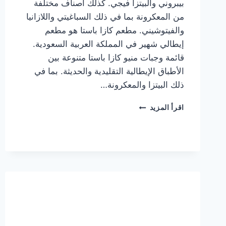
بيبروني والبيتزا فيجي. كذلك أصناف مختلفة
من المعكرونة بما في ذلك السباغيتي واللازانيا
والفيتوشيني. مطعم كازا باستا هو مطعم
إيطالي شهير في المملكة العربية السعودية.
قائمة وجبات منيو كازا باستا متنوعة بين
الأطباق الإيطالية التقليدية والحديثة. بما في
ذلك البيتزا والمعكرونة…
أسعار
اقرأ المزيد
منيو
كازا
باستا
الجديد
كامل
وعناوين
الفروع