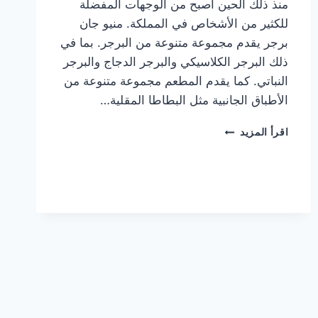
منذ ذلك الحين أصبح من الوجهات المفضلة
للكثير من الأشخاص في المملكة. منيو جان
برجر يقدم مجموعة متنوعة من البرجر. بما في
ذلك البرجر الكلاسيكي والبرجر الدجاج والبرجر
النباتي. كما يقدم المطعم مجموعة متنوعة من
الأطباق الجانبية مثل البطاطا المقلية…
أسعار
اقرأ المزيد
منيو
مطعم
جان
برجر
الجديد
كامل
وعناوين
الفروع