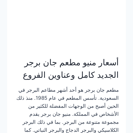
كاملة
وعناوين
الفروع
أسعار منيو مطعم جان برجر
الجديد كامل وعناوين الفروع
مطعم جان برجر هو أحد أشهر مطاعم البرجر في
السعودية. تأسس المطعم في عام 1985. منذ ذلك
الحين أصبح من الوجهات المفضلة للكثير من
الأشخاص في المملكة. منيو جان برجر يقدم
مجموعة متنوعة من البرجر. بما في ذلك البرجر
الكلاسيكي والبرجر الدجاج والبرجر النباتي. كما