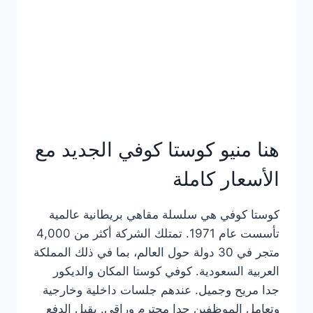
هنا منيو كوستا كوفي الجديد مع
الأسعار كاملة
كوستا كوفي هي سلسلة مقاهي بريطانية عالمية
تأسست عام 1971. تمتلك الشركة أكثر من 4,000
متجر في 30 دولة حول العالم، بما في ذلك المملكة
العربية السعودية. كوفي كوستا المكان والديكور
جدا مريح وجميل. عندهم جلسات داخلية وخارجية
وتعامل الموظفين جدا محترم وراقي. يقبل الدفع