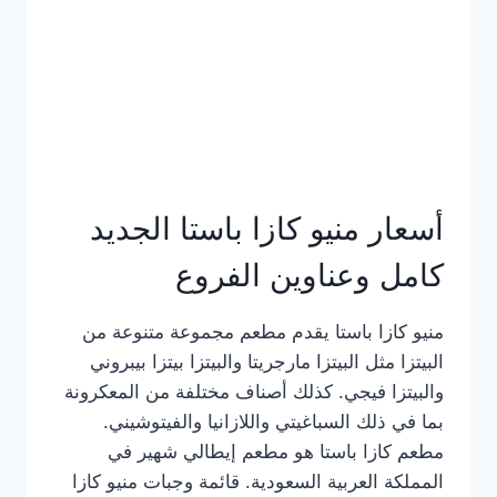
أسعار منيو كازا باستا الجديد
كامل وعناوين الفروع
منيو كازا باستا يقدم مطعم مجموعة متنوعة من
البيتزا مثل البيتزا مارجريتا والبيتزا بيتزا بيبروني
والبيتزا فيجي. كذلك أصناف مختلفة من المعكرونة
بما في ذلك السباغيتي واللازانيا والفيتوشيني.
مطعم كازا باستا هو مطعم إيطالي شهير في
المملكة العربية السعودية. قائمة وجبات منيو كازا