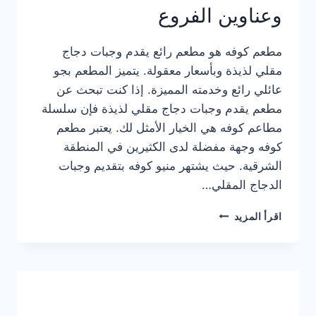
وعناوين الفروع
مطعم كوفه هو مطعم رائع يقدم وجبات دجاج
مقلي لذيذة وبأسعار معقولة. يتميز المطعم بجو
عائلي رائع وخدمته المميزة. إذا كنت تبحث عن
مطعم يقدم وجبات دجاج مقلي لذيذة فإن سلسلة
مطاعم كوفه هي الخيار الأمثل لك. يعتبر مطعم
كوفه وجهة مفضلة لدى الكثيرين في المنطقة
الشرقية. حيث يشتهر منيو كوفه بتقديم وجبات
الدجاج المقلي…
منيو
اقرأ المزيد
مطعم
كوفه
الجديد
كامل
وعناوين
الفروع