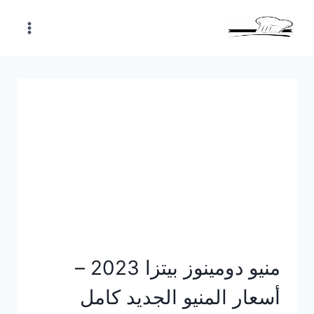
Skip
to
content
منيو دومينوز بيتزا 2023 –
أسعار المنيو الجديد كامل