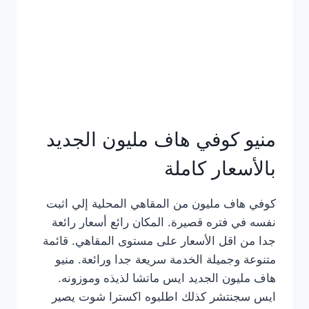
كامل
بالصور
منيو كوفي هاف مليون الجديد
بالأسعار كاملة
كوفي هاف مليون من المقاهي المحلية إلي اثبت
نفسه في فتره قصيرة. المكان رائع أسعار رائعة
جدا من اقل الأسعار على مستوى المقاهي. قائمة
متنوعة وجميلة الخدمة سريعة جدا ورائعة. منيو
هاف مليون الجديد ايس ماتشا لذيذه وموزونه.
ايس سجنتشر كذلك اطلبوه اكسترا شوت يصير