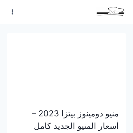
Skip
to
content
منيو دومينوز بيتزا 2023 –
أسعار المنيو الجديد كامل