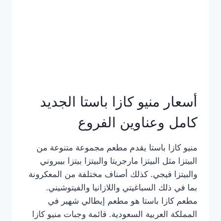
أسعار منيو كازا باستا الجديد
كامل وعناوين الفروع
منيو كازا باستا يقدم مطعم مجموعة متنوعة من
البيتزا مثل البيتزا مارجريتا والبيتزا بيتزا بيبروني
والبيتزا فيجي. كذلك أصناف مختلفة من المعكرونة
بما في ذلك السباغيتي واللازانيا والفيتوشيني.
مطعم كازا باستا هو مطعم إيطالي شهير في
المملكة العربية السعودية. قائمة وجبات منيو كازا