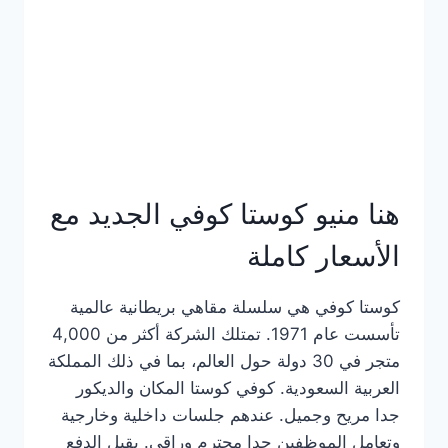
هنا منيو كوستا كوفي الجديد مع
الأسعار كاملة
كوستا كوفي هي سلسلة مقاهي بريطانية عالمية
تأسست عام 1971. تمتلك الشركة أكثر من 4,000
متجر في 30 دولة حول العالم، بما في ذلك المملكة
العربية السعودية. كوفي كوستا المكان والديكور
جدا مريح وجميل. عندهم جلسات داخلية وخارجية
وتعامل الموظفين جدا محترم وراقي. يقبل الدفع