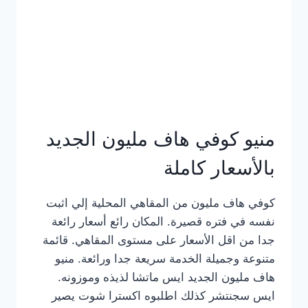
كامل
بالصور
منيو كوفي هاف مليون الجديد
بالأسعار كاملة
كوفي هاف مليون من المقاهي المحلية إلي اثبت
نفسه في فتره قصيرة. المكان رائع أسعار رائعة
جدا من اقل الأسعار على مستوى المقاهي. قائمة
متنوعة وجميلة الخدمة سريعة جدا ورائعة. منيو
هاف مليون الجديد ايس ماتشا لذيذه وموزونه.
ايس سجنتشر كذلك اطلبوه اكسترا شوت يصير