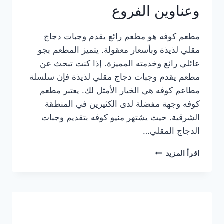
وعناوين الفروع
مطعم كوفه هو مطعم رائع يقدم وجبات دجاج
مقلي لذيذة وبأسعار معقولة. يتميز المطعم بجو
عائلي رائع وخدمته المميزة. إذا كنت تبحث عن
مطعم يقدم وجبات دجاج مقلي لذيذة فإن سلسلة
مطاعم كوفه هي الخيار الأمثل لك. يعتبر مطعم
كوفه وجهة مفضلة لدى الكثيرين في المنطقة
الشرقية. حيث يشتهر منيو كوفه بتقديم وجبات
الدجاج المقلي…
منيو
اقرأ المزيد
مطعم
كوفه
الجديد
كامل
وعناوين
الفروع