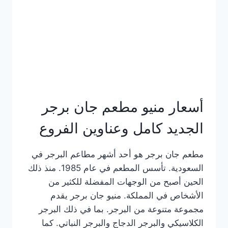
كاملة
وعناوين
الفروع
أسعار منيو مطعم جان برجر
الجديد كامل وعناوين الفروع
مطعم جان برجر هو أحد أشهر مطاعم البرجر في
السعودية. تأسس المطعم في عام 1985. منذ ذلك
الحين أصبح من الوجهات المفضلة للكثير من
الأشخاص في المملكة. منيو جان برجر يقدم
مجموعة متنوعة من البرجر. بما في ذلك البرجر
الكلاسيكي والبرجر الدجاج والبرجر النباتي. كما