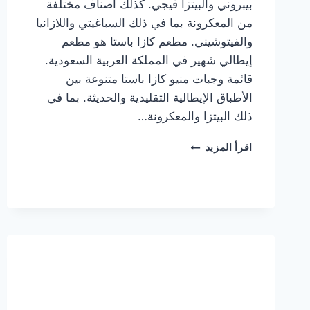
بيبروني والبيتزا فيجي. كذلك أصناف مختلفة
من المعكرونة بما في ذلك السباغيتي واللازانيا
والفيتوشيني. مطعم كازا باستا هو مطعم
إيطالي شهير في المملكة العربية السعودية.
قائمة وجبات منيو كازا باستا متنوعة بين
الأطباق الإيطالية التقليدية والحديثة. بما في
ذلك البيتزا والمعكرونة…
أسعار
اقرأ المزيد
منيو
كازا
باستا
الجديد
كامل
وعناوين
الفروع