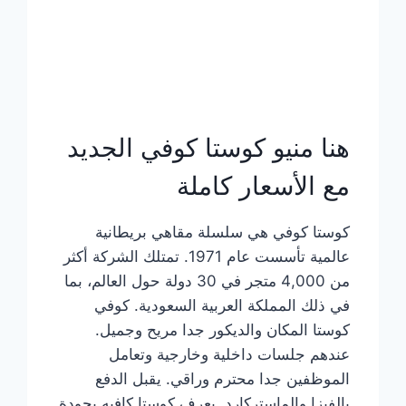
هنا منيو كوستا كوفي الجديد
مع الأسعار كاملة
كوستا كوفي هي سلسلة مقاهي بريطانية
عالمية تأسست عام 1971. تمتلك الشركة أكثر
من 4,000 متجر في 30 دولة حول العالم، بما
في ذلك المملكة العربية السعودية. كوفي
كوستا المكان والديكور جدا مريح وجميل.
عندهم جلسات داخلية وخارجية وتعامل
الموظفين جدا محترم وراقي. يقبل الدفع
بالفيزا والماستركارد. يعرف كوستا كافيه بجودة