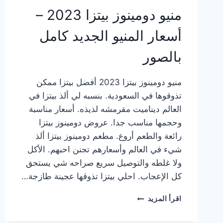
منيو دومينوز بيتزا 2023 –
أسعار المنيو الجديد كامل
بالصور
منيو دومينوز بيتزا 2023 أفضل بيتزا ممكن
تذوقوها في السعودية. بنسبه لي ألذ بيتزا في
العالم ديناميت مقرمشه لذيذه. أسعار مناسبة
وحجمها مناسب جدا. عروض دومينوز بيتزا
رائعة والطعم أروع. مطعم دومينوز بيتزا ألذ
شيء في العالم وأسعارهم تجنن احبهم. الأكل
ولا غلطه والتوصيل سريع صراحه شي يستحق
كل الإعجاب. احلي بيتزا تذوقها عجينة طازجة…
منيو
اقرأ المزيد
دومينوز
بيتزا