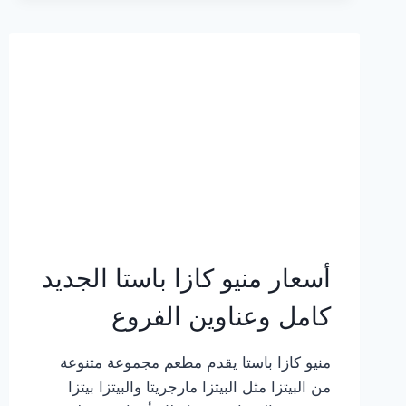
2023
–
أسعار
المنيو
الجديد
كامل
بالصور
أسعار منيو كازا باستا الجديد
كامل وعناوين الفروع
منيو كازا باستا يقدم مطعم مجموعة متنوعة
من البيتزا مثل البيتزا مارجريتا والبيتزا بيتزا