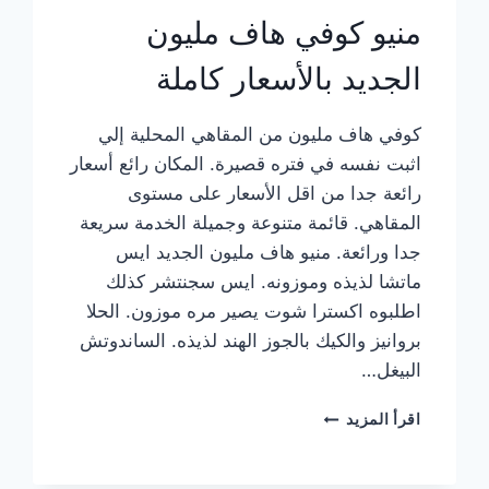
منيو كوفي هاف مليون
الجديد بالأسعار كاملة
كوفي هاف مليون من المقاهي المحلية إلي
اثبت نفسه في فتره قصيرة. المكان رائع أسعار
رائعة جدا من اقل الأسعار على مستوى
المقاهي. قائمة متنوعة وجميلة الخدمة سريعة
جدا ورائعة. منيو هاف مليون الجديد ايس
ماتشا لذيذه وموزونه. ايس سجنتشر كذلك
اطلبوه اكسترا شوت يصير مره موزون. الحلا
بروانيز والكيك بالجوز الهند لذيذه. الساندوتش
البيغل…
منيو
اقرأ المزيد
كوفي
هاف
مليون