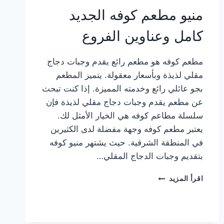
منيو مطعم كوفه الجديد
كامل وعناوين الفروع
مطعم كوفه هو مطعم رائع يقدم وجبات دجاج
مقلي لذيذة وبأسعار معقولة. يتميز المطعم
بجو عائلي رائع وخدمته المميزة. إذا كنت تبحث
عن مطعم يقدم وجبات دجاج مقلي لذيذة فإن
سلسلة مطاعم كوفه هي الخيار الأمثل لك.
يعتبر مطعم كوفه وجهة مفضلة لدى الكثيرين
في المنطقة الشرقية. حيث يشتهر منيو كوفه
بتقديم وجبات الدجاج المقلي…
منيو
اقرأ المزيد
مطعم
كوفه
الجديد
كامل