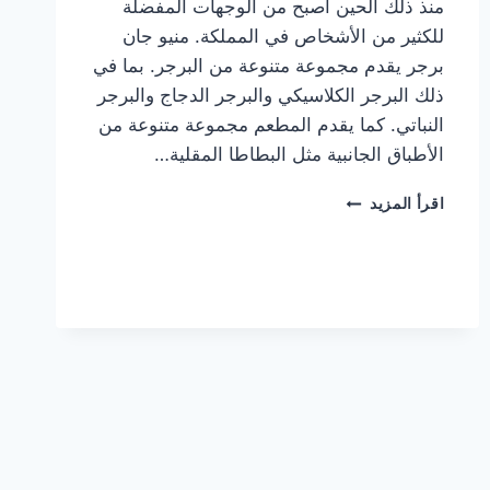
منذ ذلك الحين أصبح من الوجهات المفضلة
للكثير من الأشخاص في المملكة. منيو جان
برجر يقدم مجموعة متنوعة من البرجر. بما في
ذلك البرجر الكلاسيكي والبرجر الدجاج والبرجر
النباتي. كما يقدم المطعم مجموعة متنوعة من
الأطباق الجانبية مثل البطاطا المقلية…
أسعار
اقرأ المزيد
منيو
مطعم
جان
برجر
الجديد
كامل
وعناوين
الفروع