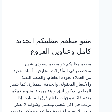
منيو مطعم مظبيكم الجديد
كامل وعناوين الفروع
مطعم مظبيكم هو مطعم سعودي شهير
متخصص في المأكولات الخليجية. أشاد العديد
من العملاء بجودة الطعام، والطعم اللذيذ،
والأسعار المعقولة، والخدمة الممتازة. كما يتميز
المطعم بديكور أنيق وبيئة مريحة. منيو مظبيكم
يقدم قائمة وجبات طعام فوق الممتازة. إذا
ترغب في اكل شعبي ومظبي وشوايه لا تفكر
تروح إلا لسلسلة فروع مطاعم مظبيكم. تقديمه