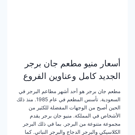
كاملة
وعناوين
الفروع
أسعار منيو مطعم جان برجر
الجديد كامل وعناوين الفروع
مطعم جان برجر هو أحد أشهر مطاعم البرجر في
السعودية. تأسس المطعم في عام 1985. منذ ذلك
الحين أصبح من الوجهات المفضلة للكثير من
الأشخاص في المملكة. منيو جان برجر يقدم
مجموعة متنوعة من البرجر. بما في ذلك البرجر
الكلاسيكي والبرجر الدجاج والبرجر النباتي. كما