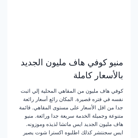
كامل
بالصور
منيو كوفي هاف مليون الجديد
بالأسعار كاملة
كوفي هاف مليون من المقاهي المحلية إلي اثبت
نفسه في فتره قصيرة. المكان رائع أسعار رائعة
جدا من اقل الأسعار على مستوى المقاهي. قائمة
متنوعة وجميلة الخدمة سريعة جدا ورائعة. منيو
هاف مليون الجديد ايس ماتشا لذيذه وموزونه.
ايس سجنتشر كذلك اطلبوه اكسترا شوت يصير