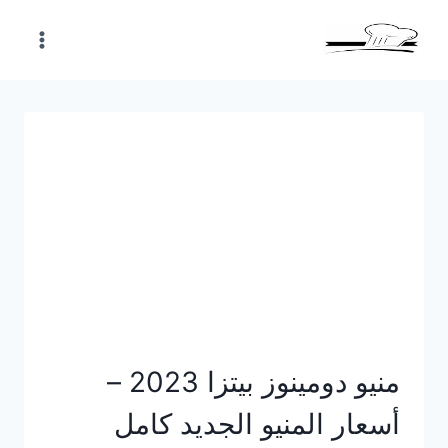
Skip
to
content
منيو دومينوز بيتزا 2023 –
أسعار المنيو الجديد كامل