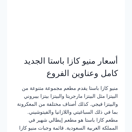
أسعار منيو كازا باستا الجديد
كامل وعناوين الفروع
منيو كازا باستا يقدم مطعم مجموعة متنوعة من
البيتزا مثل البيتزا مارجريتا والبيتزا بيتزا بيبروني
والبيتزا فيجي. كذلك أصناف مختلفة من المعكرونة
بما في ذلك السباغيتي واللازانيا والفيتوشيني.
مطعم كازا باستا هو مطعم إيطالي شهير في
المملكة العربية السعودية. قائمة وجبات منيو كازا