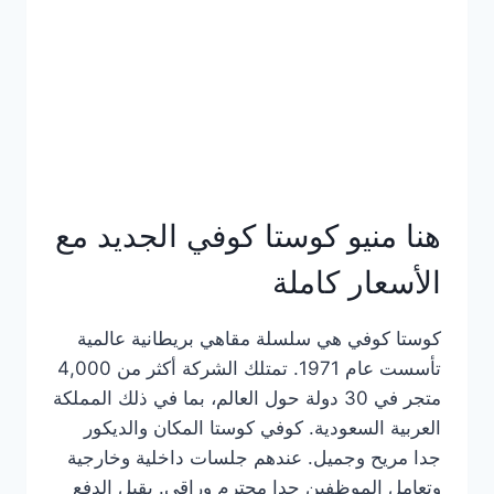
هنا منيو كوستا كوفي الجديد مع
الأسعار كاملة
كوستا كوفي هي سلسلة مقاهي بريطانية عالمية
تأسست عام 1971. تمتلك الشركة أكثر من 4,000
متجر في 30 دولة حول العالم، بما في ذلك المملكة
العربية السعودية. كوفي كوستا المكان والديكور
جدا مريح وجميل. عندهم جلسات داخلية وخارجية
وتعامل الموظفين جدا محترم وراقي. يقبل الدفع