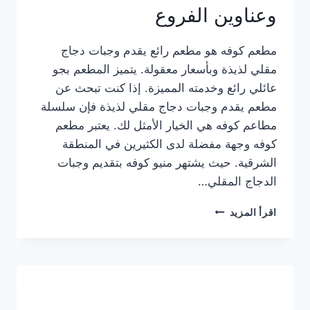
وعناوين الفروع
مطعم كوفه هو مطعم رائع يقدم وجبات دجاج
مقلي لذيذة وبأسعار معقولة. يتميز المطعم بجو
عائلي رائع وخدمته المميزة. إذا كنت تبحث عن
مطعم يقدم وجبات دجاج مقلي لذيذة فإن سلسلة
مطاعم كوفه هي الخيار الأمثل لك. يعتبر مطعم
كوفه وجهة مفضلة لدى الكثيرين في المنطقة
الشرقية. حيث يشتهر منيو كوفه بتقديم وجبات
الدجاج المقلي…
منيو
اقرأ المزيد
مطعم
كوفه
الجديد
كامل
وعناوين
الفروع