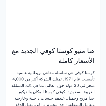
هنا منيو كوستا كوفي الجديد مع
الأسعار كاملة
كوستا كوفي هي سلسلة مقاهي بريطانية عالمية
تأسست عام 1971. تمتلك الشركة أكثر من 4,000
متجر في 30 دولة حول العالم، بما في ذلك المملكة
العربية السعودية. كوفي كوستا المكان والديكور
جدا مريح وجميل. عندهم جلسات داخلية وخارجية
وتعامل الموظفين جدا محترم وراقي. يقبل الدفع