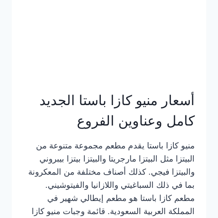
أسعار منيو كازا باستا الجديد
كامل وعناوين الفروع
منيو كازا باستا يقدم مطعم مجموعة متنوعة من
البيتزا مثل البيتزا مارجريتا والبيتزا بيتزا بيبروني
والبيتزا فيجي. كذلك أصناف مختلفة من المعكرونة
بما في ذلك السباغيتي واللازانيا والفيتوشيني.
مطعم كازا باستا هو مطعم إيطالي شهير في
المملكة العربية السعودية. قائمة وجبات منيو كازا