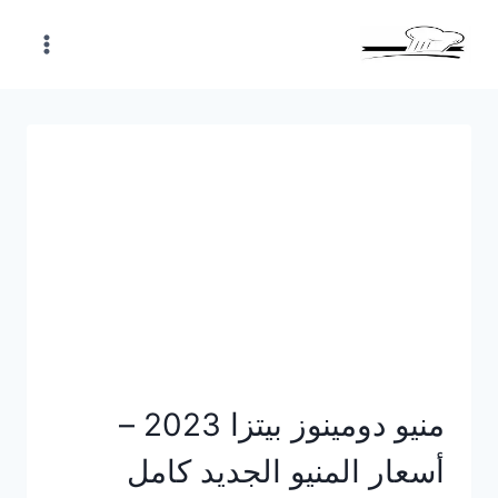
Skip
to
content
منيو دومينوز بيتزا 2023 –
أسعار المنيو الجديد كامل