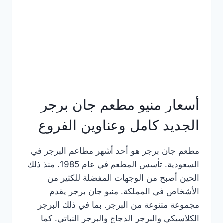
كاملة
وعناوين
الفروع
أسعار منيو مطعم جان برجر
الجديد كامل وعناوين الفروع
مطعم جان برجر هو أحد أشهر مطاعم البرجر في
السعودية. تأسس المطعم في عام 1985. منذ ذلك
الحين أصبح من الوجهات المفضلة للكثير من
الأشخاص في المملكة. منيو جان برجر يقدم
مجموعة متنوعة من البرجر. بما في ذلك البرجر
الكلاسيكي والبرجر الدجاج والبرجر النباتي. كما