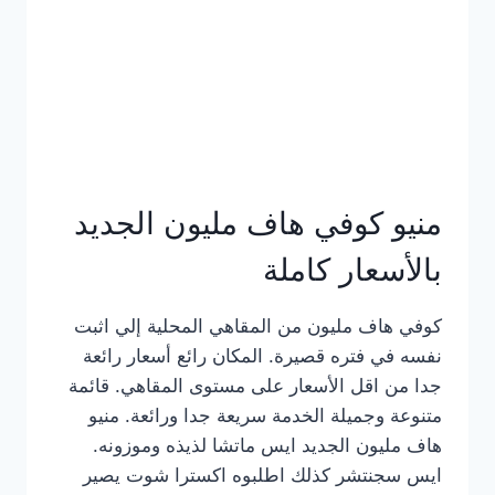
كامل
بالصور
منيو كوفي هاف مليون الجديد
بالأسعار كاملة
كوفي هاف مليون من المقاهي المحلية إلي اثبت
نفسه في فتره قصيرة. المكان رائع أسعار رائعة
جدا من اقل الأسعار على مستوى المقاهي. قائمة
متنوعة وجميلة الخدمة سريعة جدا ورائعة. منيو
هاف مليون الجديد ايس ماتشا لذيذه وموزونه.
ايس سجنتشر كذلك اطلبوه اكسترا شوت يصير