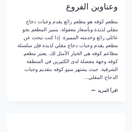
وعناوين الفروع
مطعم كوفه هو مطعم رائع يقدم وجبات دجاج
مقلي لذيذة وبأسعار معقولة. يتميز المطعم بجو
عائلي رائع وخدمته المميزة. إذا كنت تبحث عن
مطعم يقدم وجبات دجاج مقلي لذيذة فإن سلسلة
مطاعم كوفه هي الخيار الأمثل لك. يعتبر مطعم
كوفه وجهة مفضلة لدى الكثيرين في المنطقة
الشرقية. حيث يشتهر منيو كوفه بتقديم وجبات
الدجاج المقلي…
منيو
اقرأ المزيد
مطعم
كوفه
الجديد
كامل
وعناوين
الفروع