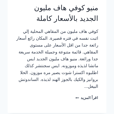
منيو كوفي هاف مليون
الجديد بالأسعار كاملة
كوفي هاف مليون من المقاهي المحلية إلي
اثبت نفسه في فتره قصيرة. المكان رائع أسعار
رائعة جدا من اقل الأسعار على مستوى
المقاهي. قائمة متنوعة وجميلة الخدمة سريعة
جدا ورائعة. منيو هاف مليون الجديد ايس
ماتشا لذيذه وموزونه. ايس سجنتشر كذلك
اطلبوه اكسترا شوت يصير مره موزون. الحلا
بروانيز والكيك بالجوز الهند لذيذه. الساندوتش
البيغل…
منيو
اقرأ المزيد
كوفي
هاف
مليون