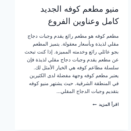
منيو مطعم كوفه الجديد
كامل وعناوين الفروع
مطعم كوفه هو مطعم رائع يقدم وجبات دجاج
مقلي لذيذة وبأسعار معقولة. يتميز المطعم
بجو عائلي رائع وخدمته المميزة. إذا كنت تبحث
عن مطعم يقدم وجبات دجاج مقلي لذيذة فإن
سلسلة مطاعم كوفه هي الخيار الأمثل لك.
يعتبر مطعم كوفه وجهة مفضلة لدى الكثيرين
في المنطقة الشرقية. حيث يشتهر منيو كوفه
بتقديم وجبات الدجاج المقلي…
منيو
اقرأ المزيد
مطعم
كوفه
الجديد
كامل