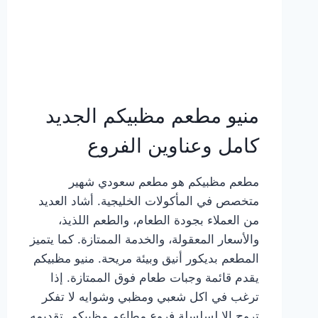
منيو مطعم مظبيكم الجديد
كامل وعناوين الفروع
مطعم مظبيكم هو مطعم سعودي شهير
متخصص في المأكولات الخليجية. أشاد العديد
من العملاء بجودة الطعام، والطعم اللذيذ،
والأسعار المعقولة، والخدمة الممتازة. كما يتميز
المطعم بديكور أنيق وبيئة مريحة. منيو مظبيكم
يقدم قائمة وجبات طعام فوق الممتازة. إذا
ترغب في اكل شعبي ومظبي وشوايه لا تفكر
تروح إلا لسلسلة فروع مطاعم مظبيكم. تقديمه