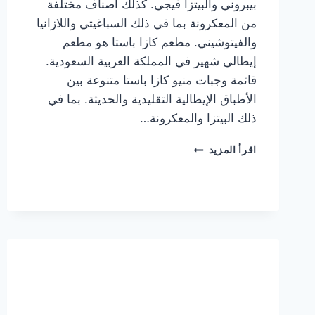
بيبروني والبيتزا فيجي. كذلك أصناف مختلفة
من المعكرونة بما في ذلك السباغيتي واللازانيا
والفيتوشيني. مطعم كازا باستا هو مطعم
إيطالي شهير في المملكة العربية السعودية.
قائمة وجبات منيو كازا باستا متنوعة بين
الأطباق الإيطالية التقليدية والحديثة. بما في
ذلك البيتزا والمعكرونة…
أسعار
اقرأ المزيد
منيو
كازا
باستا
الجديد
كامل
وعناوين
الفروع