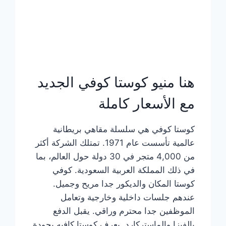
هنا منيو كوستا كوفي الجديد
مع الأسعار كاملة
كوستا كوفي هي سلسلة مقاهي بريطانية
عالمية تأسست عام 1971. تمتلك الشركة أكثر
من 4,000 متجر في 30 دولة حول العالم، بما
في ذلك المملكة العربية السعودية. كوفي
كوستا المكان والديكور جدا مريح وجميل.
عندهم جلسات داخلية وخارجية وتعامل
الموظفين جدا محترم وراقي. يقبل الدفع
بالفيزا والماستركارد. يعرف كوستا كافيه بجودة