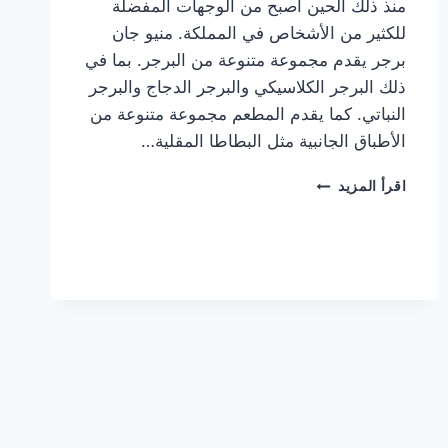
منذ ذلك الحين أصبح من الوجهات المفضلة
للكثير من الأشخاص في المملكة. منيو جان
برجر يقدم مجموعة متنوعة من البرجر. بما في
ذلك البرجر الكلاسيكي والبرجر الدجاج والبرجر
النباتي. كما يقدم المطعم مجموعة متنوعة من
الأطباق الجانبية مثل البطاطا المقلية…
أسعار
اقرأ المزيد
منيو
مطعم
جان
برجر
الجديد
كامل
وعناوين
الفروع