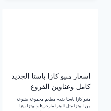
2023
–
أسعار
المنيو
الجديد
كامل
بالصور
أسعار منيو كازا باستا الجديد
كامل وعناوين الفروع
منيو كازا باستا يقدم مطعم مجموعة متنوعة
من البيتزا مثل البيتزا مارجريتا والبيتزا بيتزا