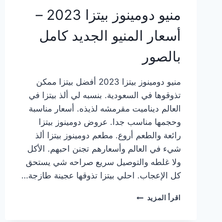
منيو دومينوز بيتزا 2023 –
أسعار المنيو الجديد كامل
بالصور
منيو دومينوز بيتزا 2023 أفضل بيتزا ممكن
تذوقوها في السعودية. بنسبه لي ألذ بيتزا في
العالم ديناميت مقرمشه لذيذه. أسعار مناسبة
وحجمها مناسب جدا. عروض دومينوز بيتزا
رائعة والطعم أروع. مطعم دومينوز بيتزا ألذ
شيء في العالم وأسعارهم تجنن احبهم. الأكل
ولا غلطه والتوصيل سريع صراحه شي يستحق
كل الإعجاب. احلي بيتزا تذوقها عجينة طازجة…
منيو
اقرأ المزيد
دومينوز
بيتزا