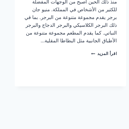
منذ ذلك الحين أصبح من الوجهات المفضلة
للكثير من الأشخاص في المملكة. منيو جان
برجر يقدم مجموعة متنوعة من البرجر. بما في
ذلك البرجر الكلاسيكي والبرجر الدجاج والبرجر
النباتي. كما يقدم المطعم مجموعة متنوعة من
الأطباق الجانبية مثل البطاطا المقلية…
أسعار
اقرأ المزيد
منيو
مطعم
جان
برجر
الجديد
كامل
وعناوين
الفروع