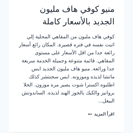
منيو كوفي هاف مليون
الجديد بالأسعار كاملة
كوفي هاف مليون من المقاهي المحلية إلي
اثبت نفسه في فتره قصيرة. المكان رائع أسعار
رائعة جدا من اقل الأسعار على مستوى
المقاهي. قائمة متنوعة وجميلة الخدمة سريعة
جدا ورائعة. منيو هاف مليون الجديد ايس
ماتشا لذيذه وموزونه. ايس سجنتشر كذلك
اطلبوه اكسترا شوت يصير مره موزون. الحلا
بروانيز والكيك بالجوز الهند لذيذه. الساندوتش
البيغل…
منيو
اقرأ المزيد
كوفي
هاف
مليون