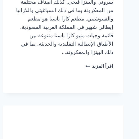
بيبروني والبيتزا فيجي. كذلك أصناف مختلفة
من المعكرونة بما في ذلك السباغيتي واللازانيا
والفيتوشيني. مطعم كازا باستا هو مطعم
إيطالي شهير في المملكة العربية السعودية.
قائمة وجبات منيو كازا باستا متنوعة بين
الأطباق الإيطالية التقليدية والحديثة. بما في
ذلك البيتزا والمعكرونة…
أسعار
اقرأ المزيد
منيو
كازا
باستا
الجديد
كامل
وعناوين
الفروع