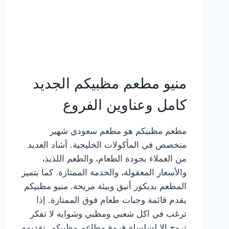
منيو مطعم مظبيكم الجديد
كامل وعناوين الفروع
مطعم مظبيكم هو مطعم سعودي شهير
متخصص في المأكولات الخليجية. أشاد العديد
من العملاء بجودة الطعام، والطعم اللذيذ،
والأسعار المعقولة، والخدمة الممتازة. كما يتميز
المطعم بديكور أنيق وبيئة مريحة. منيو مظبيكم
يقدم قائمة وجبات طعام فوق الممتازة. إذا
ترغب في اكل شعبي ومظبي وشوايه لا تفكر
تروح إلا لسلسلة فروع مطاعم مظبيكم. تقديمه