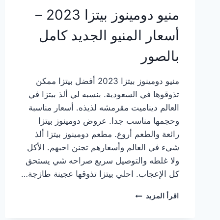
منيو دومينوز بيتزا 2023 –
أسعار المنيو الجديد كامل
بالصور
منيو دومينوز بيتزا 2023 أفضل بيتزا ممكن
تذوقوها في السعودية. بنسبه لي ألذ بيتزا في
العالم ديناميت مقرمشه لذيذه. أسعار مناسبة
وحجمها مناسب جدا. عروض دومينوز بيتزا
رائعة والطعم أروع. مطعم دومينوز بيتزا ألذ
شيء في العالم وأسعارهم تجنن احبهم. الأكل
ولا غلطه والتوصيل سريع صراحه شي يستحق
كل الإعجاب. احلي بيتزا تذوقها عجينة طازجة…
منيو
اقرأ المزيد
دومينوز
بيتزا