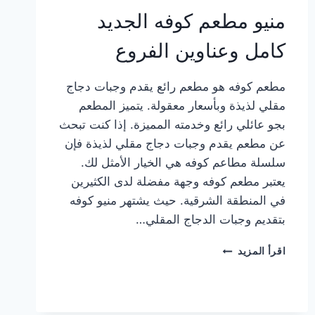
منيو مطعم كوفه الجديد
كامل وعناوين الفروع
مطعم كوفه هو مطعم رائع يقدم وجبات دجاج
مقلي لذيذة وبأسعار معقولة. يتميز المطعم
بجو عائلي رائع وخدمته المميزة. إذا كنت تبحث
عن مطعم يقدم وجبات دجاج مقلي لذيذة فإن
سلسلة مطاعم كوفه هي الخيار الأمثل لك.
يعتبر مطعم كوفه وجهة مفضلة لدى الكثيرين
في المنطقة الشرقية. حيث يشتهر منيو كوفه
بتقديم وجبات الدجاج المقلي…
منيو
اقرأ المزيد
مطعم
كوفه
الجديد
كامل