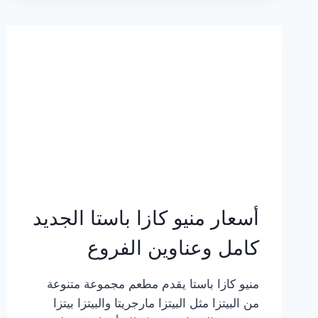
2023
–
أسعار
المنيو
الجديد
كامل
بالصور
أسعار منيو كازا باستا الجديد
كامل وعناوين الفروع
منيو كازا باستا يقدم مطعم مجموعة متنوعة
من البيتزا مثل البيتزا مارجريتا والبيتزا بيتزا