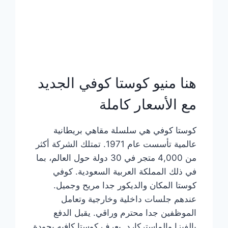
هنا منيو كوستا كوفي الجديد
مع الأسعار كاملة
كوستا كوفي هي سلسلة مقاهي بريطانية
عالمية تأسست عام 1971. تمتلك الشركة أكثر
من 4,000 متجر في 30 دولة حول العالم، بما
في ذلك المملكة العربية السعودية. كوفي
كوستا المكان والديكور جدا مريح وجميل.
عندهم جلسات داخلية وخارجية وتعامل
الموظفين جدا محترم وراقي. يقبل الدفع
بالفيزا والماستركارد. يعرف كوستا كافيه بجودة