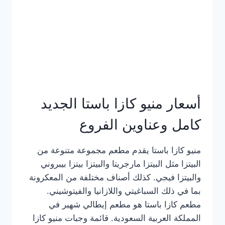
أسعار منيو كازا باستا الجديد
كامل وعناوين الفروع
منيو كازا باستا يقدم مطعم مجموعة متنوعة من
البيتزا مثل البيتزا مارجريتا والبيتزا بيتزا بيبروني
والبيتزا فيجي. كذلك أصناف مختلفة من المعكرونة
بما في ذلك السباغيتي واللازانيا والفيتوشيني.
مطعم كازا باستا هو مطعم إيطالي شهير في
المملكة العربية السعودية. قائمة وجبات منيو كازا