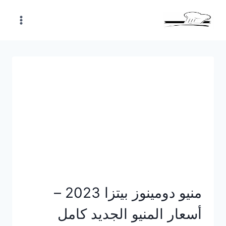
Skip
to
content
منيو دومينوز بيتزا 2023 –
أسعار المنيو الجديد كامل