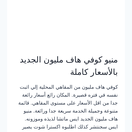
كامل
بالصور
منيو كوفي هاف مليون الجديد
بالأسعار كاملة
كوفي هاف مليون من المقاهي المحلية إلي اثبت
نفسه في فتره قصيرة. المكان رائع أسعار رائعة
جدا من اقل الأسعار على مستوى المقاهي. قائمة
متنوعة وجميلة الخدمة سريعة جدا ورائعة. منيو
هاف مليون الجديد ايس ماتشا لذيذه وموزونه.
ايس سجنتشر كذلك اطلبوه اكسترا شوت يصير