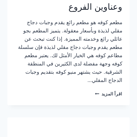
وعناوين الفروع
مطعم كوفه هو مطعم رائع يقدم وجبات دجاج
مقلي لذيذة وبأسعار معقولة. يتميز المطعم بجو
عائلي رائع وخدمته المميزة. إذا كنت تبحث عن
مطعم يقدم وجبات دجاج مقلي لذيذة فإن سلسلة
مطاعم كوفه هي الخيار الأمثل لك. يعتبر مطعم
كوفه وجهة مفضلة لدى الكثيرين في المنطقة
الشرقية. حيث يشتهر منيو كوفه بتقديم وجبات
الدجاج المقلي…
منيو
اقرأ المزيد
مطعم
كوفه
الجديد
كامل
وعناوين
الفروع