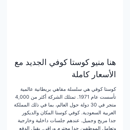
هنا منيو كوستا كوفي الجديد مع
الأسعار كاملة
كوستا كوفي هي سلسلة مقاهي بريطانية عالمية
تأسست عام 1971. تمتلك الشركة أكثر من 4,000
متجر في 30 دولة حول العالم، بما في ذلك المملكة
العربية السعودية. كوفي كوستا المكان والديكور
جدا مريح وجميل. عندهم جلسات داخلية وخارجية
وتعامل الموظفين جدا محترم وراقي. يقبل الدفع