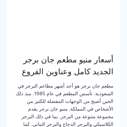
كاملة
وعناوين
الفروع
أسعار منيو مطعم جان برجر
الجديد كامل وعناوين الفروع
مطعم جان برجر هو أحد أشهر مطاعم البرجر في
السعودية. تأسس المطعم في عام 1985. منذ ذلك
الحين أصبح من الوجهات المفضلة للكثير من
الأشخاص في المملكة. منيو جان برجر يقدم
مجموعة متنوعة من البرجر. بما في ذلك البرجر
الكلاسيكي والبرجر الدجاج والبرجر النباتي. كما